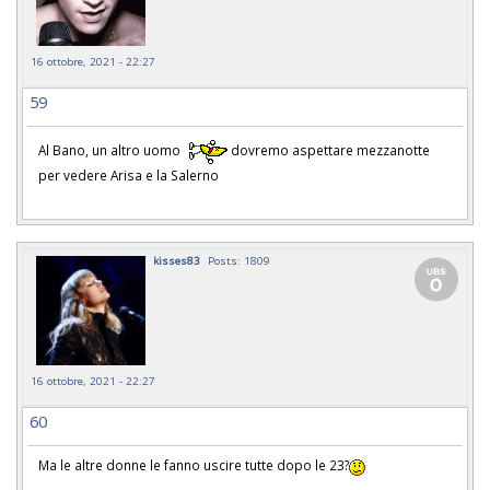
16 ottobre, 2021 - 22:27
59
Al Bano, un altro uomo
dovremo aspettare mezzanotte
per vedere Arisa e la Salerno
kisses83
Posts: 1809
16 ottobre, 2021 - 22:27
60
Ma le altre donne le fanno uscire tutte dopo le 23?