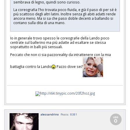
sembrava di legno, quindi sono curioso.
La coreografia l'ho trovata poco fluida, e già il paso di per sé è
più scattoso degli altri latini. Inoltre senza gli abiti adatti rende
ancora meno. Ma si sa che paso doble decenti a ballando si
contano sulla dita di una mano.
Io in generale trovo spesso le coreografie della Lando poco
centrate sul ballerino ma più adatte ad esaltare se stessa
soprattutto in balli più sensuali.
Peccato che non ci sia pazzoreality da intrattenere con la mia
battaglia contro la Lando
Pazzo dove sei?
alessandrino
Posts: 8381