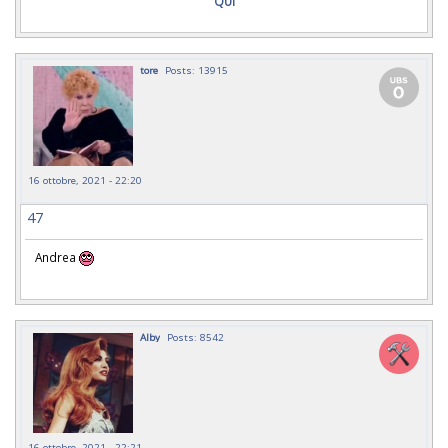
QUI
tore
Posts: 13915
16 ottobre, 2021 - 22:20
47
Andrea
Alby
Posts: 8542
16 ottobre, 2021 - 22:21