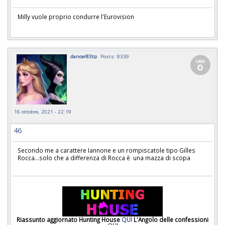
Milly vuole proprio condurre l'Eurovision
dancer83tp
Posts: 8339
16 ottobre, 2021 - 22:19
46
Secondo me a carattere Iannone e un rompiscatole tipo Gilles
Rocca...solo che a differenza di Rocca è una mazza di scopa
Riassunto aggiornato Hunting House
QUI
L'Angolo delle confessioni