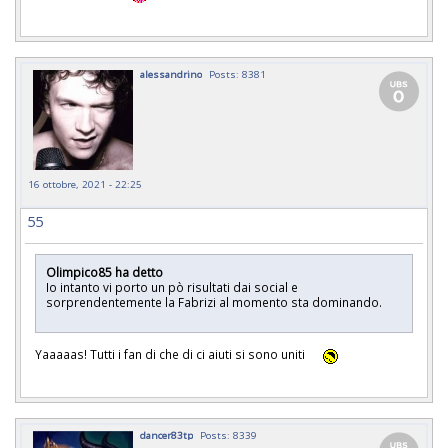
alessandrino
Posts: 8381
16 ottobre, 2021 - 22:25
55
Olimpico85 ha detto
Io intanto vi porto un pò risultati dai social e
sorprendentemente la Fabrizi al momento sta dominando.
Yaaaaas! Tutti i fan di che di ci aiuti si sono uniti
dancer83tp
Posts: 8339