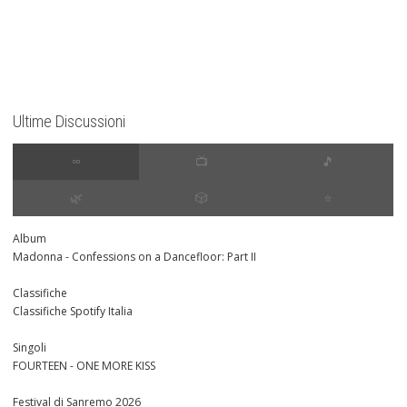
Ultime Discussioni
∞
📺
🎵
🌿
🎲
⭐️
Album
Madonna - Confessions on a Dancefloor: Part II
Classifiche
Classifiche Spotify Italia
Singoli
FOURTEEN - ONE MORE KISS
Festival di Sanremo 2026