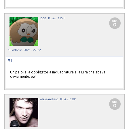
DGS
Posts: 3104
16 ottobre, 2021 - 22:22
51
Un palo (e la obbligatoria inquadratura alla Erra che sbava
ovviamente, ew)
alessandrino
Posts: 8381