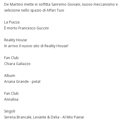
De Martino mette in soffitta Sanremo Giovani, nuovo meccanismo e
selezione nello spazio di Affari Tuoi
La Piazza
È morto Francesco Guccini
Reality House
In arrivo il nuovo sito di Reality House!
Fan Club
Chiara Galiazzo
Album
Ariana Grande - petal
Fan Club
Annalisa
Singoli
Serena Brancale, Levante & Delia - Al Mio Paese