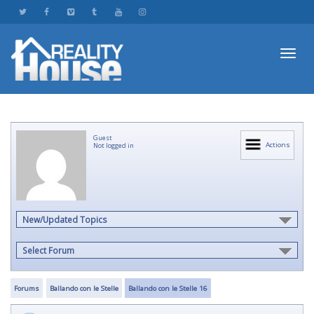
Toggl
Guest
navig
Actions
Not logged in
New/Updated Topics
Select Forum
Forums
Ballando con le Stelle
Ballando con le Stelle 16