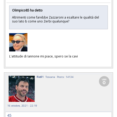
Olimpico85 ha detto
Altrimenti come farebbe Zazzaroni a esaltare le qualità del
suo lato b come uno Zerbi qualunque?
L'attitude di Iannone mi piace, spero se la cavi
Rio91
Toscana
Posts: 14134
16 ottobre, 2021 - 22:19
45