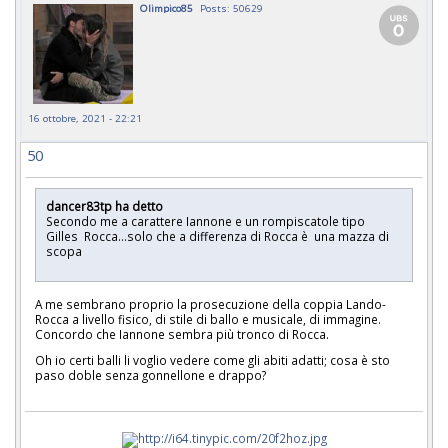
Olimpico85
Posts: 50629
16 ottobre, 2021 - 22:21
50
dancer83tp ha detto
Secondo me a carattere Iannone e un rompiscatole tipo
Gilles Rocca...solo che a differenza di Rocca è una mazza di
scopa
A me sembrano proprio la prosecuzione della coppia Lando-
Rocca a livello fisico, di stile di ballo e musicale, di immagine.
Concordo che Iannone sembra più tronco di Rocca.
Oh io certi balli li voglio vedere come gli abiti adatti; cosa è sto
paso doble senza gonnellone e drappo?