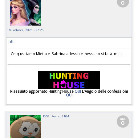
16 ottobre, 2021 - 22:25
56
Cmq usciamo Mietta e Sabrina adesso e nessuno si farà male...
Riassunto aggiornato Hunting House
QUI
L'Angolo delle confessioni
QUI
DGS
Posts: 3104