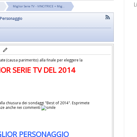
L
Miglior Serie TV - VINCITRICE + Mig…
r Personaggio
te (causa parimerito) alla finale per eleggere la
IOR SERIE TV DEL 2014
lla chiusura dei sondaggi "Best of 2014". Esprimete
enze anche nei commenti
GLIOR PERSONAGGIO