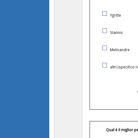
Ygritte
Stannis
Melisandre
altri (specifico
Qual è il miglior 