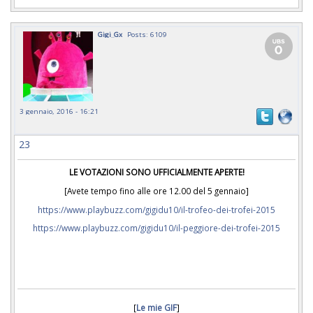
Gigi_Gx
Posts: 6109
3 gennaio, 2016 - 16:21
23
LE VOTAZIONI SONO UFFICIALMENTE APERTE!
[Avete tempo fino alle ore 12.00 del 5 gennaio]
https://www.playbuzz.com/gigidu10/il-trofeo-dei-trofei-2015
https://www.playbuzz.com/gigidu10/il-peggiore-dei-trofei-2015
[
Le mie GIF
]