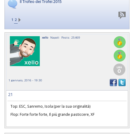
Il Trofeo dei Trofei 2015
1
2
xello
Napoli
Posts: 25469
1 gennaio, 2016 - 19:30
21
Top: ESC, Sanremo, Isola (per la sua originalità)
Flop: Forte forte forte, Il più grande pasticcere, XF