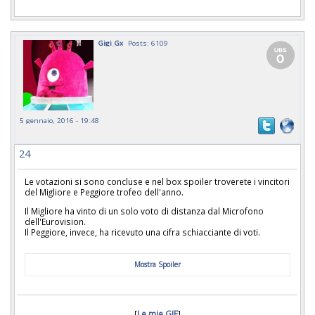
Gigi_Gx
Posts: 6109
5 gennaio, 2016 - 19:48
24
Le votazioni si sono concluse e nel box spoiler troverete i vincitori
del Migliore e Peggiore trofeo dell'anno.
Il Migliore ha vinto di un solo voto di distanza dal Microfono
dell'Eurovision.
Il Peggiore, invece, ha ricevuto una cifra schiacciante di voti.
Mostra Spoiler
[
Le mie GIF
]