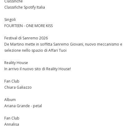
Classifiche
Classifiche Spotify Italia
Singoli
FOURTEEN - ONE MORE KISS
Festival di Sanremo 2026
De Martino mette in soffitta Sanremo Giovani, nuovo meccanismo e
selezione nello spazio di Affari Tuoi
Reality House
In arrivo il nuovo sito di Reality House!
Fan Club
Chiara Galiazzo
Album
Ariana Grande - petal
Fan Club
Annalisa