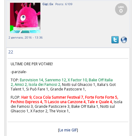
Gigi_Gx
Posts: 6109
2 gennaio, 2016 - 13:36
22
ULTIME ORE PER VOTARE!
-parziale-
TOP:
Eurovision 14, Sanremo 12, X Factor 10, Bake Off Italia
2, Amici 2,
Isola dei Famosi 2,
Notti sul Ghiaccio 1, Italia's Got
Talent 1, Si Può Fare 1, Grande Pasticcere 1,
FLOP:
Hair 9, Coca Cola Summer Festival 7, Forte Forte Forte 5,
Pechino Express 4, Ti Lascio una Canzone 4, Tale e Quale 4,
Isola
dei Famosi 3, Grande Pasticcere 3, Bake Off Italia 1, Notti sul
Ghiaccio 1, X Factor 2, The Voice 1,
[
Le mie GIF
]