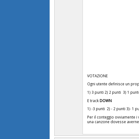
VOTAZIONE
Ogni utente definisce un pro
1) 3 punti 2) 2 punti 3) 1 pun
E track
DOWN
1) -3 punti 2) - 2 punti 3)- 1 
Per il conteggio ovviamente i v
una canzone dovesse averne