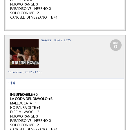
NUOVO RANGE 0
PARADISO VS. INFERNO 0
SOLO CON ME +2
CANCELLI DI MEZZANOTTE +1
Fragozzi
Posts: 2375
13 febbraio, 2022 - 17:38
114
INSUPERABILE +6
LA CODA DEL DIAVOLO +3
MALEDUCATA +1
HO PAURA DI TE +1
DIECIMILAVOCI +2
NUOVO RANGE 0
PARADISO VS. INFERNO 0
SOLO CON ME +2
CANCELLI DI MEZZANOTTE +1