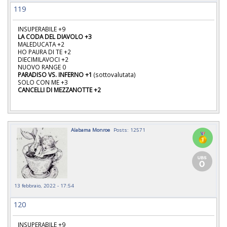
119
INSUPERABILE +9
LA CODA DEL DIAVOLO +3
MALEDUCATA +2
HO PAURA DI TE +2
DIECIMILAVOCI +2
NUOVO RANGE 0
PARADISO VS. INFERNO +1
(sottovalutata)
SOLO CON ME +3
CANCELLI DI MEZZANOTTE +2
Alabama Monroe
Posts: 12571
13 febbraio, 2022 - 17:54
120
INSUPERABILE +9