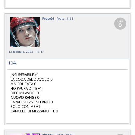
Peppe26
Posts: 1166
13 febbraio, 2022 - 17:17
104
INSUPERABILE +1
LA CODA DEL DIAVOLO 0
MALEDUCATA 0
HO PAURA DI TE +1
DIECIMILAVOCI 0
NUOVO RANGE 0
PARADISO VS. INFERNO 0
SOLO CON ME +1
CANCELLI DI MEZZANOTTE 0
shadow
Posts: 10389