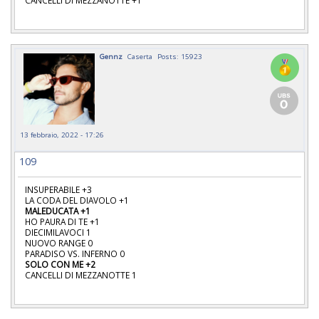
CANCELLI DI MEZZANOTTE +1
Gennz
Caserta
Posts: 15923
13 febbraio, 2022 - 17:26
109
INSUPERABILE +3
LA CODA DEL DIAVOLO +1
MALEDUCATA +1
HO PAURA DI TE +1
DIECIMILAVOCI 1
NUOVO RANGE 0
PARADISO VS. INFERNO 0
SOLO CON ME +2
CANCELLI DI MEZZANOTTE 1