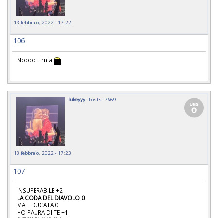
13 febbraio, 2022 - 17:22
106
Noooo Ernia
lukeyyy
Posts: 7669
13 febbraio, 2022 - 17:23
107
INSUPERABILE +2
LA CODA DEL DIAVOLO 0
MALEDUCATA 0
HO PAURA DI TE +1