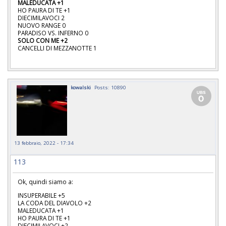
MALEDUCATA +1
HO PAURA DI TE +1
DIECIMILAVOCI 2
NUOVO RANGE 0
PARADISO VS. INFERNO 0
SOLO CON ME +2
CANCELLI DI MEZZANOTTE 1
kowalski
Posts: 10890
13 febbraio, 2022 - 17:34
113
Ok, quindi siamo a:
INSUPERABILE +5
LA CODA DEL DIAVOLO +2
MALEDUCATA +1
HO PAURA DI TE +1
DIECIMILAVOCI +2