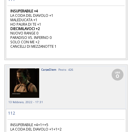
INSUPERABILE +4
LA CODA DEL DIAVOLO +1
MALEDUCATA +1
HO PAURA DI TE +1
DIECIMILAVOCI +2
NUOVO RANGE 0
PARADISO VS. INFERNO 0
SOLO CON ME +2
CANCELLI DI MEZZANOTTE 1
CarpeDiem
Posts: 426
13 febbraio, 2022 - 17:31
112
INSUPERABILE +4+1=+5
LA CODA DEL DIAVOLO +1+1=2