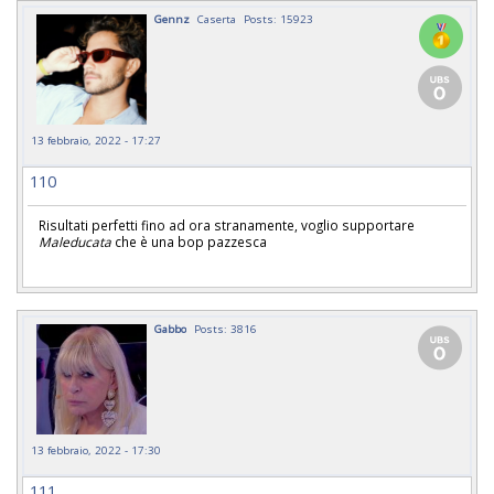
Gennz
Caserta
Posts: 15923
13 febbraio, 2022 - 17:27
110
Risultati perfetti fino ad ora stranamente, voglio supportare
Maleducata
che è una bop pazzesca
Gabbo
Posts: 3816
13 febbraio, 2022 - 17:30
111