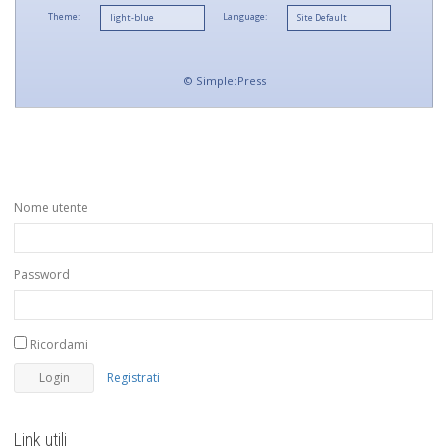
Theme:
Language:
©
Simple:Press
Nome utente
Password
Ricordami
Registrati
Link utili