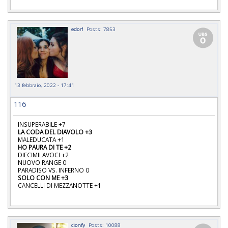
edorf
Posts: 7853
13 febbraio, 2022 - 17:41
116
INSUPERABILE +7
LA CODA DEL DIAVOLO +3
MALEDUCATA +1
HO PAURA DI TE +2
DIECIMILAVOCI +2
NUOVO RANGE 0
PARADISO VS. INFERNO 0
SOLO CON ME +3
CANCELLI DI MEZZANOTTE +1
cionfy
Posts: 10088