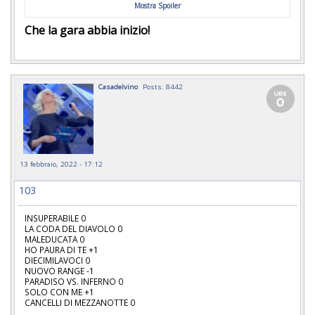
Mostra Spoiler
Che la gara abbia inizio!
Casadelvino
Posts: 8442
13 febbraio, 2022 - 17:12
103
INSUPERABILE 0
LA CODA DEL DIAVOLO 0
MALEDUCATA 0
HO PAURA DI TE +1
DIECIMILAVOCI 0
NUOVO RANGE -1
PARADISO VS. INFERNO 0
SOLO CON ME +1
CANCELLI DI MEZZANOTTE 0