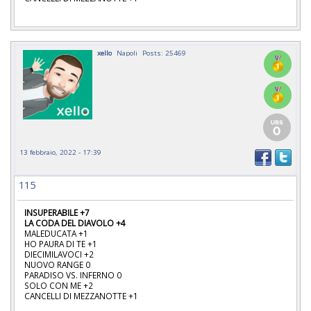
xello
Napoli
Posts: 25469
13 febbraio, 2022 - 17:39
115
INSUPERABILE +7
LA CODA DEL DIAVOLO +4
MALEDUCATA +1
HO PAURA DI TE +1
DIECIMILAVOCI +2
NUOVO RANGE 0
PARADISO VS. INFERNO 0
SOLO CON ME +2
CANCELLI DI MEZZANOTTE +1