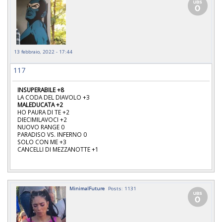
13 febbraio, 2022 - 17:44
117
INSUPERABILE +8
LA CODA DEL DIAVOLO +3
MALEDUCATA +2
HO PAURA DI TE +2
DIECIMILAVOCI +2
NUOVO RANGE 0
PARADISO VS. INFERNO 0
SOLO CON ME +3
CANCELLI DI MEZZANOTTE +1
MinimalFuture
Posts: 1131