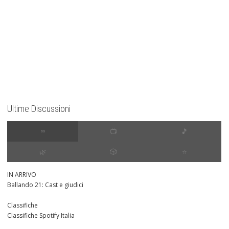
Ultime Discussioni
∞
📺
🎵
🌿
🎲
⭐️
IN ARRIVO
Ballando 21: Cast e giudici
Classifiche
Classifiche Spotify Italia