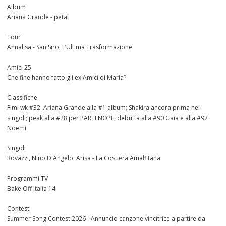
Album
Ariana Grande - petal
Tour
Annalisa - San Siro, L’Ultima Trasformazione
Amici 25
Che fine hanno fatto gli ex Amici di Maria?
Classifiche
Fimi wk #32: Ariana Grande alla #1 album; Shakira ancora prima nei
singoli; peak alla #28 per PARTENOPE; debutta alla #90 Gaia e alla #92
Noemi
Singoli
Rovazzi, Nino D'Angelo, Arisa - La Costiera Amalfitana
Programmi TV
Bake Off Italia 14
Contest
Summer Song Contest 2026 - Annuncio canzone vincitrice a partire da