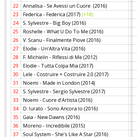
22
Annalisa - Se Avessi un Cuore (2016)
23
Federica - Federica (2017)
(+18)
24
S. Sylvestre - Big Boy (2016)
25
Roshelle - What U Do To Me (2016)
26
V. Scanu - Finalmente Piove (2016)
27
Elodie - Un'Altra Vita (2016)
28
F. Michielin - Riflessi di Me (2012)
29
Elodie - Tutta Colpa Mia (2017)
30
Lele - Costruire + Costruire 2.0 (2017)
31
Noemi - Made in London (2014)
32
S. Sylvestre - Sergio Sylvestre (2017)
33
Noemi - Cuore d'Artista (2016)
34
D. Iurato - Sono Ancora Io (2016)
35
Gaia - New Dawns (2016)
36
Moreno - Incredibile (2015)
37
Soul System - She's Like A Star (2016)