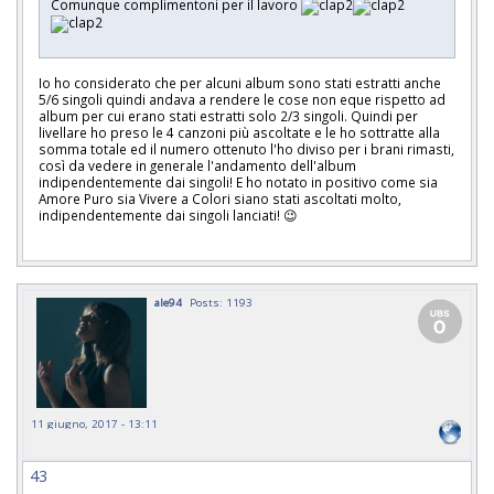
Comunque complimentoni per il lavoro
Io ho considerato che per alcuni album sono stati estratti anche
5/6 singoli quindi andava a rendere le cose non eque rispetto ad
album per cui erano stati estratti solo 2/3 singoli. Quindi per
livellare ho preso le 4 canzoni più ascoltate e le ho sottratte alla
somma totale ed il numero ottenuto l'ho diviso per i brani rimasti,
così da vedere in generale l'andamento dell'album
indipendentemente dai singoli! E ho notato in positivo come sia
Amore Puro sia Vivere a Colori siano stati ascoltati molto,
indipendentemente dai singoli lanciati! 😉
ale94
Posts: 1193
11 giugno, 2017 - 13:11
43