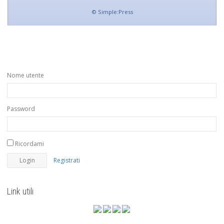
©
Simple:Press
Nome utente
Password
Ricordami
Registrati
Link utili