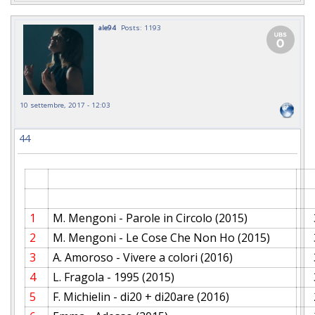
ale94
Posts: 1193
10 settembre, 2017 - 12:03
44
1
M. Mengoni - Parole in Circolo (2015)
2
M. Mengoni - Le Cose Che Non Ho (2015)
3
A. Amoroso - Vivere a colori (2016)
4
L. Fragola - 1995 (2015)
5
F. Michielin - di20 + di20are (2016)