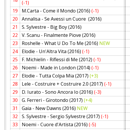
(-1)
19
M.Carta - Come il Mondo (2016)
(-1)
20
Annalisa - Se Avessi un Cuore (2016)
21
S. Sylvestre - Big Boy (2016)
22
V. Scanu - Finalmente Piove (2016)
23
Roshelle - What U Do To Me (2016)
NEW
24
Elodie - Un'Altra Vita (2016)
(-1)
25
F. Michielin - Riflessi di Me (2012)
(-1)
26
Noemi - Made in London (2014)
(-1)
27
Elodie - Tutta Colpa Mia (2017)
(+3)
28
Lele - Costruire + Costruire 2.0 (2017)
(-1)
29
D. Iurato - Sono Ancora Io (2016)
(-3)
30
G. Ferreri - Girotondo (2017)
(+4)
31
Gaia - New Dawns (2016)
NEW
32
S. Sylvestre - Sergio Sylvestre (2017)
(-1)
33
Noemi - Cuore d'Artista (2016)
(-5)