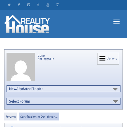
Toggl
Guest
navig
Actions
Not logged in
New/Updated Topics
Select Forum
Forums
Certificazioni e Dati di ven…