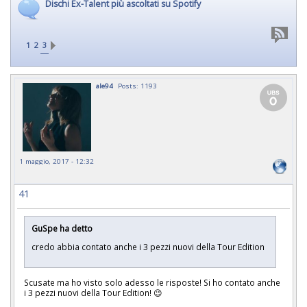
Dischi Ex-Talent più ascoltati su Spotify
1
2
3
ale94
Posts: 1193
1 maggio, 2017 - 12:32
41
GuSpe ha detto
credo abbia contato anche i 3 pezzi nuovi della Tour Edition
Scusate ma ho visto solo adesso le risposte! Si ho contato anche
i 3 pezzi nuovi della Tour Edition! 😉