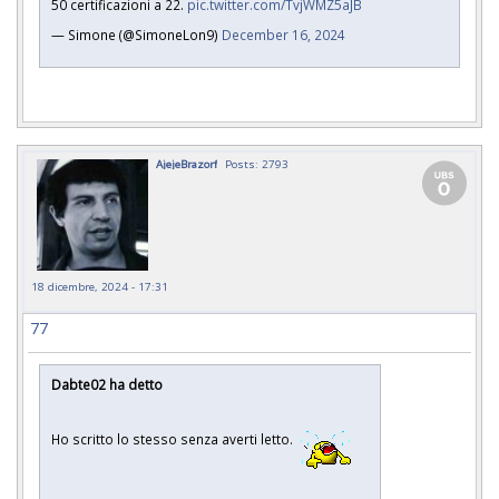
50 certificazioni a 22.
pic.twitter.com/TvjWMZ5aJB
— Simone (@SimoneLon9)
December 16, 2024
AjejeBrazorf
Posts: 2793
18 dicembre, 2024 - 17:31
77
Dabte02 ha detto
Ho scritto lo stesso senza averti letto.