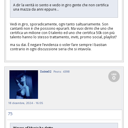
A dir la verità io sento e vedo in giro gente che non certifica
una mazza da anni eppure…
Vedi in giro, sporadicamente, ogni tanto saltuariamente. Son
cantanti non è che possono epurarli. Ma vuoi dirmi che uno che
certifica un milione con 0 talento ed uno che certifica 50k con più
talento hanno lo stesso trattamento, inviti, promo social, playlist?
ma su dai. È negare l’evidenza o voler fare sempre I bastian
contrario in ogni discussione seria che si intavola.
Dabte02
Posts: 4398
18 dicembre, 2024 - 16:05
75
Waves of Music ha detto