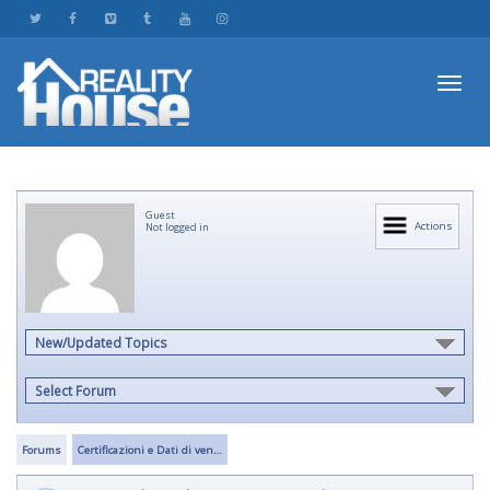
Toggl
Guest
navig
Actions
Not logged in
New/Updated Topics
Select Forum
Forums
Certificazioni e Dati di ven…