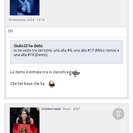
18 dicembre, 2024 - 14:15
66
Giulio23 ha detto
Io ne vedo tre versioni: una alla #6, una alla #17 (Miles remix) e
una alla #18 (Demo)
La demo è entrata ora in classifica
Che fan base che ha
thatdamngigi
Posts: 4797