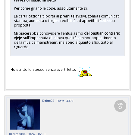
Per come girano le cose, assolutamente si.
La certificazione ti porta ai premi televisivi, gonfia i comunicati
stampa, aumenta o toglie credibilità ed appetibilità alla tua
proposta.
Mi piacerebbe condividere l'entusiasmo
del bastian contrario
Ajeje
sull'impennata di nuova qualità e minor appiattimento
della musica mainstream, ma sono alquanto sfiduciato al
riguardo.
Ho scritto lo stesso senza averti letto.
Dabte02
Posts: 4398
18 dicembre, 2024 - 16:08