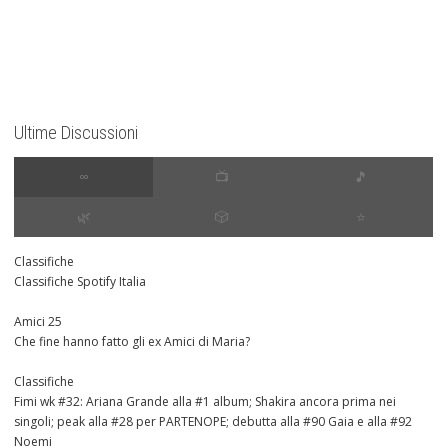
Ultime Discussioni
∞
📺
🎵
🌿
🎲
⭐️
Classifiche
Classifiche Spotify Italia
Amici 25
Che fine hanno fatto gli ex Amici di Maria?
Classifiche
Fimi wk #32: Ariana Grande alla #1 album; Shakira ancora prima nei
singoli; peak alla #28 per PARTENOPE; debutta alla #90 Gaia e alla #92
Noemi