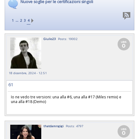
Nuove soglie per le certificazioni singoli
...
1
2
3
4
Giulio23
Posts: 19002
18 dicembre, 2024 - 12:51
61
Io ne vedo tre versioni: una alla #6, una alla #17 (Miles remix) e
una alla #18 (Demo)
thatdamngigi
Posts: 4797