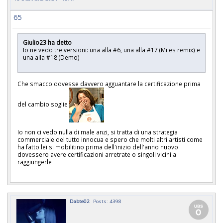
65
Giulio23 ha detto
Io ne vedo tre versioni: una alla #6, una alla #17 (Miles remix) e
una alla #18 (Demo)
Che smacco dovesse davvero agguantare la certificazione prima
del cambio soglie
Io non ci vedo nulla di male anzi, si tratta di una strategia
commerciale del tutto innocua e spero che molti altri artisti come
ha fatto lei si mobilitino prima dell'inizio dell'anno nuovo
dovessero avere certificazioni arretrate o singoli vicini a
raggiungerle
Dabte02
Posts: 4398