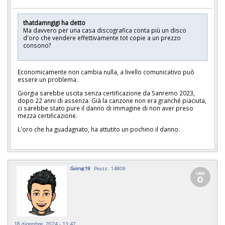
thatdamngigi ha detto
Ma davvero per una casa discografica conta più un disco
d'oro che vendere effettivamente tot copie a un prezzo
consono?
Economicamente non cambia nulla, a livello comunicativo può
essere un problema.
Giorgia sarebbe uscita senza certificazione da Sanremo 2023,
dopo 22 anni di assenza. Già la canzone non era granché piaciuta,
ci sarebbe stato pure il danno di immagine di non aver preso
mezza certificazione.
L'oro che ha guadagnato, ha attutito un pochino il danno.
Going19
Posts: 14809
18 dicembre, 2024 - 13:47