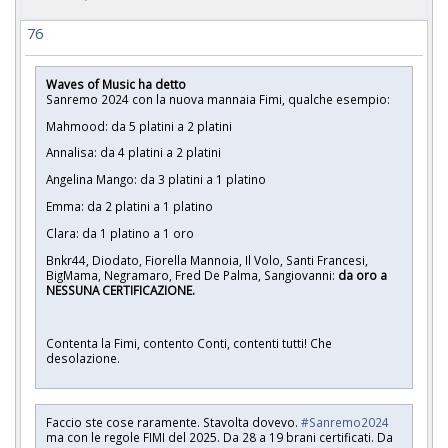
76
Waves of Music ha detto
Sanremo 2024 con la nuova mannaia Fimi, qualche esempio:
Mahmood: da 5 platini a 2 platini
Annalisa: da 4 platini a 2 platini
Angelina Mango: da 3 platini a 1 platino
Emma: da 2 platini a 1 platino
Clara: da 1 platino a 1 oro
Bnkr44, Diodato, Fiorella Mannoia, Il Volo, Santi Francesi,
BigMama, Negramaro, Fred De Palma, Sangiovanni:
da oro a
NESSUNA CERTIFICAZIONE.
Contenta la Fimi, contento Conti, contenti tutti! Che
desolazione.
Faccio ste cose raramente. Stavolta dovevo.
#Sanremo2024
ma con le regole FIMI del 2025. Da 28 a 19 brani certificati. Da