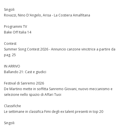
Singoli
Rovazzi, Nino D'Angelo, Arisa - La Costiera Amalfitana
Programmi TV
Bake Off Italia 14
Contest
Summer Song Contest 2026 - Annuncio canzone vincitrice a partire da
pag. 25
IN ARRIVO
Ballando 21: Cast e giudici
Festival di Sanremo 2026
De Martino mette in soffitta Sanremo Giovani, nuovo meccanismo e
selezione nello spazio di Affari Tuoi
Classifiche
Le settimane in classifica Fimi degli ex talent presenti in top 20
Singoli