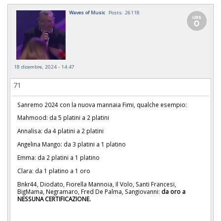
Waves of Music
Posts: 26118
18 dicembre, 2024 - 14:47
71
Sanremo 2024 con la nuova mannaia Fimi, qualche esempio:
Mahmood: da 5 platini a 2 platini
Annalisa: da 4 platini a 2 platini
Angelina Mango: da 3 platini a 1 platino
Emma: da 2 platini a 1 platino
Clara: da 1 platino a 1 oro
Bnkr44, Diodato, Fiorella Mannoia, Il Volo, Santi Francesi,
BigMama, Negramaro, Fred De Palma, Sangiovanni:
da oro a
NESSUNA CERTIFICAZIONE.