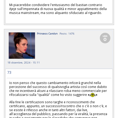
Mi piacerebbe condividere l'entusiasmo del bastian contrario
Ajeje sull'impennata di nuova qualità e minor appiattimento della
musica mainstream, ma sono alquanto sfiduciato al riguardo.
Princess Carolyn
Posts: 1476
18 dicembre, 2024 - 15:11
73
Io non penso che questo cambiamento inficerà granché nella
percezione del successo di qualsivoglia artista così come dubito
che ne incentiverà alcuni a rilasciare roba meno commerciale per
rifocalizzarsi sulla "qualità" come ho visto suggerire
Alla fine le certificazioni sono targhe e riconoscimenti che
certificano, appunto, un successo/riscontro che o c'è o non c'è, e
se esiste è riflesso anche in tanti altri fattori, dai live,
all'accoglienza del pubblico, passando per la viralità, la presenza
in radio e ovviamente per le classifiche che comunque non