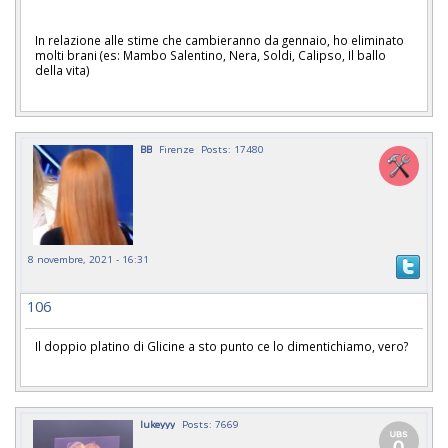
In relazione alle stime che cambieranno da gennaio, ho eliminato
molti brani (es: Mambo Salentino, Nera, Soldi, Calipso, Il ballo
della vita)
BB
Firenze
Posts: 17480
8 novembre, 2021 - 16:31
106
Il doppio platino di Glicine a sto punto ce lo dimentichiamo, vero?
lukeyyy
Posts: 7669