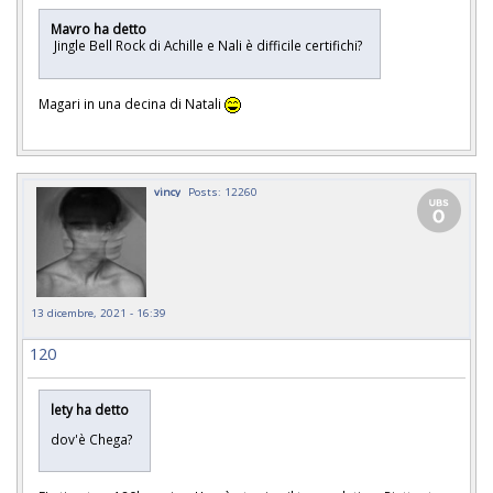
Mavro ha detto
Jingle Bell Rock di Achille e Nali è difficile certifichi?
Magari in una decina di Natali
vincy
Posts: 12260
13 dicembre, 2021 - 16:39
120
lety ha detto
dov'è Chega?