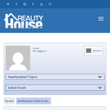
Toggl
Guest
navig
Actions
Not logged in
New/Updated Topics
Select Forum
Forums
Certificazioni e Dati di ven…