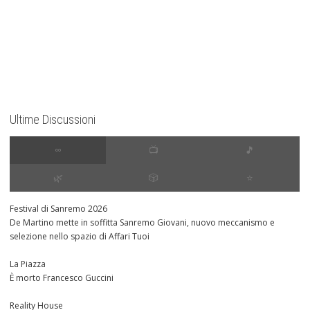
Ultime Discussioni
∞
📺
🎵
🌿
🎲
⭐️
Festival di Sanremo 2026
De Martino mette in soffitta Sanremo Giovani, nuovo meccanismo e
selezione nello spazio di Affari Tuoi
La Piazza
È morto Francesco Guccini
Reality House