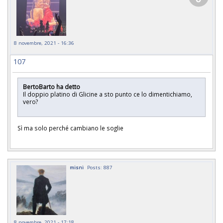
8 novembre, 2021 - 16:36
107
BertoBarto ha detto
Il doppio platino di Glicine a sto punto ce lo dimentichiamo,
vero?
Sì ma solo perché cambiano le soglie
misni
Posts: 887
8 novembre, 2021 - 17:18