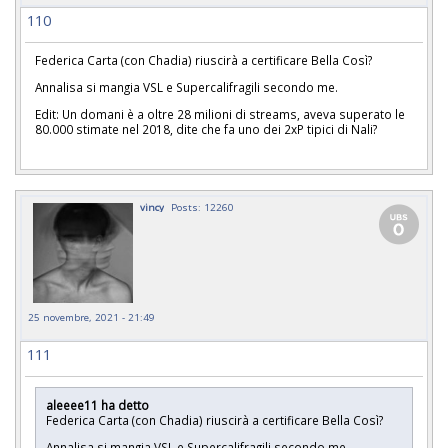
110
Federica Carta (con Chadia) riuscirà a certificare Bella Così?
Annalisa si mangia VSL e Supercalifragili secondo me.
Edit: Un domani è a oltre 28 milioni di streams, aveva superato le
80.000 stimate nel 2018, dite che fa uno dei 2xP tipici di Nali?
vincy
Posts: 12260
25 novembre, 2021 - 21:49
111
aleeee11 ha detto
Federica Carta (con Chadia) riuscirà a certificare Bella Così?
Annalisa si mangia VSL e Supercalifragili secondo me.