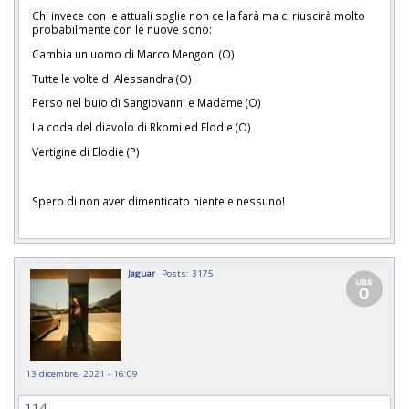
Chi invece con le attuali soglie non ce la farà ma ci riuscirà molto
probabilmente con le nuove sono:
Cambia un uomo di Marco Mengoni (O)
Tutte le volte di Alessandra (O)
Perso nel buio di Sangiovanni e Madame (O)
La coda del diavolo di Rkomi ed Elodie (O)
Vertigine di Elodie (P)
Spero di non aver dimenticato niente e nessuno!
Jaguar
Posts: 3175
13 dicembre, 2021 - 16:09
114