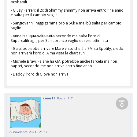
probabili
- Giusy Ferreri: il 2x di Shimmy shimmy
non arriva entro fine anno
e salta per il cambio soglie
- Sangiovanni:
raggi gamma oro a 50k e malibù salta per cambio
soglie
- Annalisa:
qua salta tutto
secondo me salta l'oro di
Supercalifragili, per San Lorenzo voglio essere ottimista
- Gaia: potrebbe arrivare Mare visto che è a 7M su Spotify, credo
non arriverà l'oro di Alma vista la chart run
- Michele Bravi: Falene ha 6M, potrebbe anche farcela ma non
saprei, secondo me non arriva entro fine anno
- Deddy: l'oro di Giove non arriva
aleeee11
Posts: 117
25 novembre, 2021 - 21:17