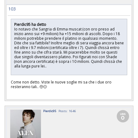
103
Pierdic95 ha detto
Io notavo che Sangria di Emma muscat (con oro preso ad
inizio anno sui +9 milioni) ha +15 milioni di ascolti. Dopo i 18
milioni potrebbe prendere il platino in qualsiasi momento.
Dite che sia fattibile? Inoltre meglio di sera viaggia ancora bene
ed oltre i 9.7 milioni (certificata oltre i 7). Quindi chissà entro
fine anno su che cifra starà. Mi piacerebbe molto se questi
due singoli diventassero platino. Poi figurati noi con Shade
(non ancora certificata) è sopra i 10 milioni. Quindi chissà che
alla lunga pure lei..
Come non detto. Viste le nuove soglie mi sa che i due oro
resteranno tali.. 🥺😔
Pierdic95
Posts: 1646