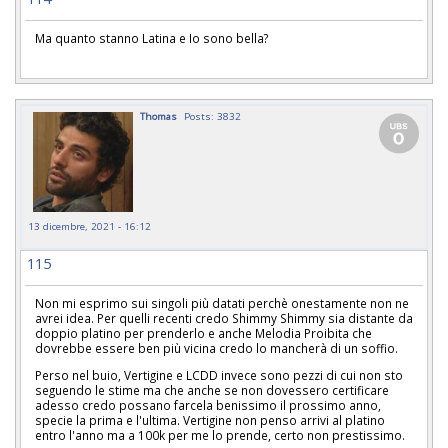
Ma quanto stanno Latina e Io sono bella?
Thomas
Posts: 3832
13 dicembre, 2021 - 16:12
115
Non mi esprimo sui singoli più datati perchè onestamente non ne
avrei idea. Per quelli recenti credo Shimmy Shimmy sia distante da
doppio platino per prenderlo e anche Melodia Proibita che
dovrebbe essere ben più vicina credo lo mancherà di un soffio.
Perso nel buio, Vertigine e LCDD invece sono pezzi di cui non sto
seguendo le stime ma che anche se non dovessero certificare
adesso credo possano farcela benissimo il prossimo anno,
specie la prima e l'ultima. Vertigine non penso arrivi al platino
entro l'anno ma a 100k per me lo prende, certo non prestissimo.