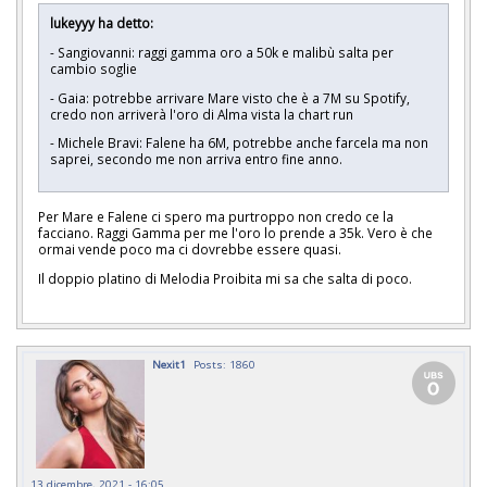
lukeyyy ha detto:
- Sangiovanni:
raggi gamma oro a 50k e malibù salta per
cambio soglie
- Gaia: potrebbe arrivare Mare visto che è a 7M su Spotify,
credo non arriverà l'oro di Alma vista la chart run
- Michele Bravi: Falene ha 6M, potrebbe anche farcela ma non
saprei, secondo me non arriva entro fine anno.
Per Mare e Falene ci spero ma purtroppo non credo ce la
facciano. Raggi Gamma per me l'oro lo prende a 35k. Vero è che
ormai vende poco ma ci dovrebbe essere quasi.
Il doppio platino di Melodia Proibita mi sa che salta di poco.
Nexit1
Posts: 1860
13 dicembre, 2021 - 16:05