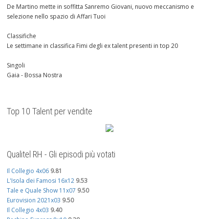
De Martino mette in soffitta Sanremo Giovani, nuovo meccanismo e
selezione nello spazio di Affari Tuoi
Classifiche
Le settimane in classifica Fimi degli ex talent presenti in top 20
Singoli
Gaia - Bossa Nostra
Top 10 Talent per vendite
Qualitel RH - Gli episodi più votati
Il Collegio 4x06
9.81
L'Isola dei Famosi 16x12
9.53
Tale e Quale Show 11x07
9.50
Eurovision 2021x03
9.50
Il Collegio 4x03
9.40