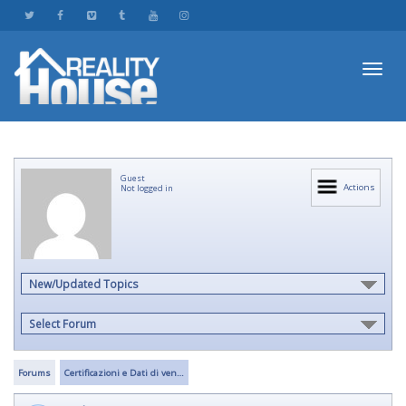
Toggl
Guest
navig
Actions
Not logged in
New/Updated Topics
Select Forum
Forums
Certificazioni e Dati di ven…