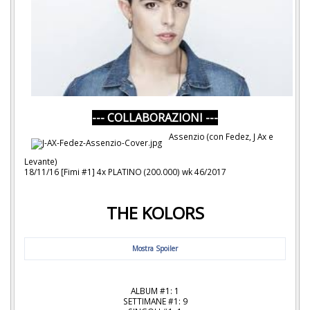
--- COLLABORAZIONI ---
Assenzio (con Fedez, J Ax e
Levante)
18/11/16 [Fimi #1] 4x PLATINO (200.000) wk 46/2017
THE KOLORS
Mostra Spoiler
ALBUM #1: 1
SETTIMANE #1: 9