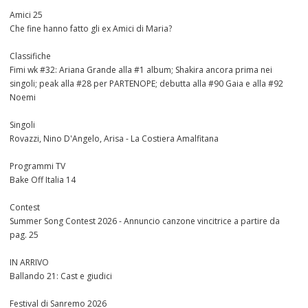
Amici 25
Che fine hanno fatto gli ex Amici di Maria?
Classifiche
Fimi wk #32: Ariana Grande alla #1 album; Shakira ancora prima nei
singoli; peak alla #28 per PARTENOPE; debutta alla #90 Gaia e alla #92
Noemi
Singoli
Rovazzi, Nino D'Angelo, Arisa - La Costiera Amalfitana
Programmi TV
Bake Off Italia 14
Contest
Summer Song Contest 2026 - Annuncio canzone vincitrice a partire da
pag. 25
IN ARRIVO
Ballando 21: Cast e giudici
Festival di Sanremo 2026