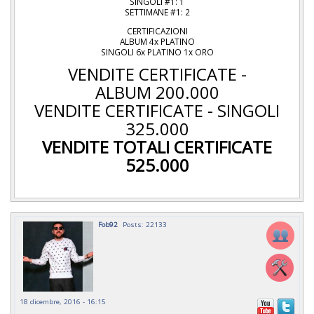
SINGOLI #1: 1
SETTIMANE #1: 2
CERTIFICAZIONI
ALBUM 4x PLATINO
SINGOLI 6x PLATINO 1x ORO
VENDITE CERTIFICATE -
ALBUM 200.000
VENDITE CERTIFICATE - SINGOLI
325.000
VENDITE TOTALI CERTIFICATE
525.000
Fob92
Posts: 22133
18 dicembre, 2016 - 16:15