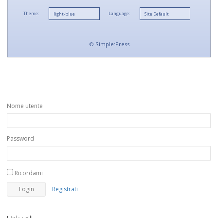
Theme:
Language:
©
Simple:Press
Nome utente
Password
Ricordami
Registrati