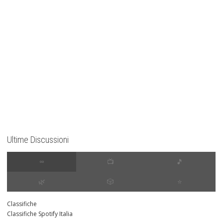
Ultime Discussioni
∞
📺
🎵
🌿
🎲
⭐️
Classifiche
Classifiche Spotify Italia