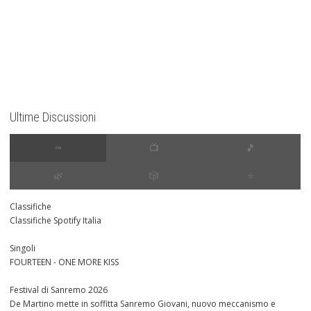
Ultime Discussioni
∞
📺
🎵
🌿
🎲
⭐️
Classifiche
Classifiche Spotify Italia
Singoli
FOURTEEN - ONE MORE KISS
Festival di Sanremo 2026
De Martino mette in soffitta Sanremo Giovani, nuovo meccanismo e