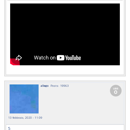
allego
Posts: 19963
13 febbraio, 2020 - 11:09
5