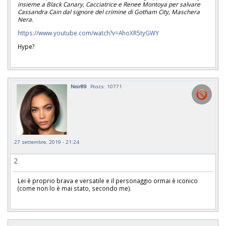
insieme a Black Canary, Cacciatrice e Renee Montoya per salvare
Cassandra Cain dal signore del crimine di Gotham City,
Maschera
Nera
.
https://www.youtube.com/watch?v=AhoXR5tyGWY
Hype?
Noir89
Posts: 10771
27 settembre, 2019 - 21:24
2
Lei è proprio brava e versatile e il personaggio ormai è iconico
(come non lo è mai stato, secondo me).