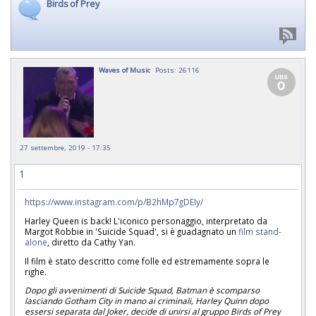
Birds of Prey
Waves of Music
Posts: 26116
27 settembre, 2019 - 17:35
1
https://www.instagram.com/p/B2hMp7gDEIy/
Harley Queen is back! L'iconico personaggio, interpretato da
Margot Robbie in 'Suicide Squad', si è guadagnato un
film stand-
alone
, diretto da Cathy Yan.
Il film è stato descritto come folle ed estremamente sopra le
righe.
Dopo gli avvenimenti di Suicide Squad, Batman è scomparso
lasciando Gotham City in mano ai criminali, Harley Quinn dopo
essersi separata dal Joker, decide di unirsi al gruppo Birds of Prey