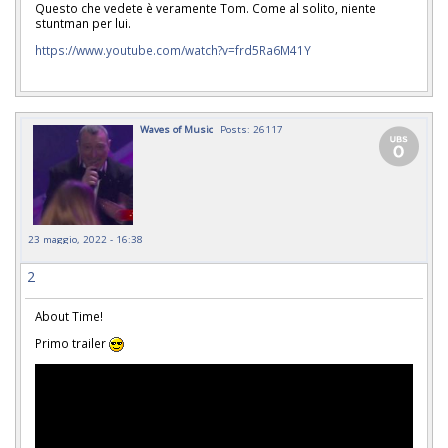
Questo che vedete è veramente Tom. Come al solito, niente
stuntman per lui.
https://www.youtube.com/watch?v=frd5Ra6M41Y
Waves of Music
Posts: 26117
23 maggio, 2022 - 16:38
2
About Time!
Primo trailer