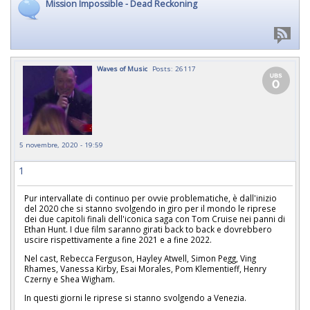
Mission Impossible - Dead Reckoning
Waves of Music
Posts: 26117
5 novembre, 2020 - 19:59
1
Pur intervallate di continuo per ovvie problematiche, è dall'inizio
del 2020 che si stanno svolgendo in giro per il mondo le riprese
dei due capitoli finali dell'iconica saga con Tom Cruise nei panni di
Ethan Hunt. I due film saranno girati back to back e dovrebbero
uscire rispettivamente a fine 2021 e a fine 2022.
Nel cast, Rebecca Ferguson, Hayley Atwell, Simon Pegg, Ving
Rhames, Vanessa Kirby, Esai Morales, Pom Klementieff, Henry
Czerny e Shea Wigham.
In questi giorni le riprese si stanno svolgendo a Venezia.