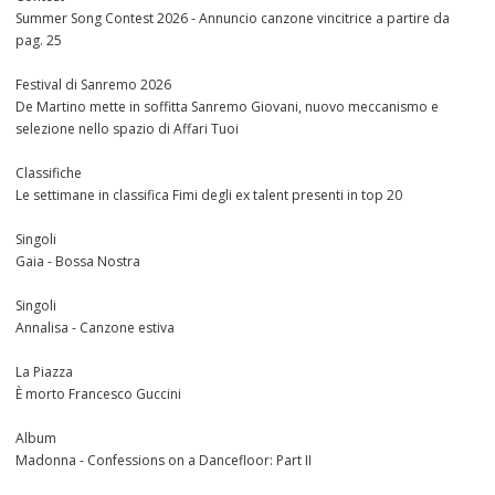
Summer Song Contest 2026 - Annuncio canzone vincitrice a partire da
pag. 25
Festival di Sanremo 2026
De Martino mette in soffitta Sanremo Giovani, nuovo meccanismo e
selezione nello spazio di Affari Tuoi
Classifiche
Le settimane in classifica Fimi degli ex talent presenti in top 20
Singoli
Gaia - Bossa Nostra
Singoli
Annalisa - Canzone estiva
La Piazza
È morto Francesco Guccini
Album
Madonna - Confessions on a Dancefloor: Part II