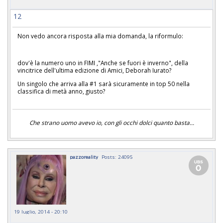
12
Non vedo ancora risposta alla mia domanda, la riformulo:
dov'è la numero uno in FIMI ,"Anche se fuori è inverno", della
vincitrice dell'ultima edizione di Amici, Deborah Iurato?
Un singolo che arriva alla #1 sarà sicuramente in top 50 nella
classifica di metà anno, giusto?
Che strano uomo avevo io, con gli occhi dolci quanto basta...
pazzoreality
Posts: 24095
19 luglio, 2014 - 20:10