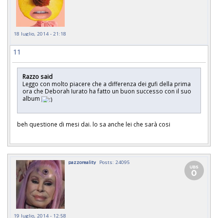
18 luglio, 2014 - 21:18
11
Razzo said
Leggo con molto piacere che a differenza dei gufi della prima
ora che Deborah Iurato ha fatto un buon successo con il suo
album
beh questione di mesi dai. lo sa anche lei che sarà cosi
pazzoreality
Posts: 24095
19 luglio, 2014 - 12:58