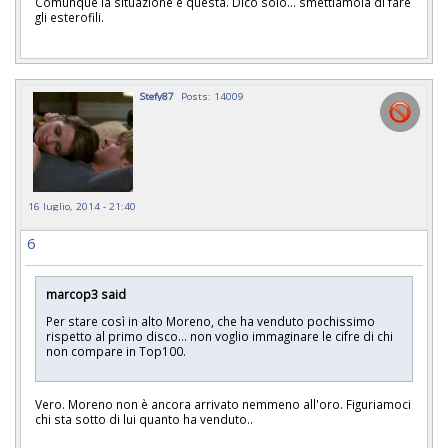
Comunque la situazione è questa. Dico solo... smettiamola di fare
gli esterofili.
Stefy87
Posts: 14009
16 luglio, 2014 - 21:40
6
marcop3 said
Per stare così in alto Moreno, che ha venduto pochissimo
rispetto al primo disco... non voglio immaginare le cifre di chi
non compare in Top100.
Vero. Moreno non è ancora arrivato nemmeno all'oro. Figuriamoci
chi sta sotto di lui quanto ha venduto..