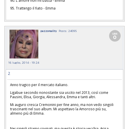
90. L'amore non mi basta - Emma
95. Trattengo il fiato - Emma
pazzoreality
Posts: 24095
16 luglio, 2014 - 19:24
2
Anno tragico per il mercato italiano.
Ligabue secondo nonostante sia uscito nel 2013, così come
Pausini, Elisa, Giorgia, Alessandra, Emma e tanti altri.
Mi auguro cresca Cremonini per fine anno, ma non vedo singoli
trascinanti nel suo album. Mi aspettavo la Amoroso più su,
almeno più di Emma.
Nei singoli stiamo rovinati, ma questa è storia vecchia. Arisa