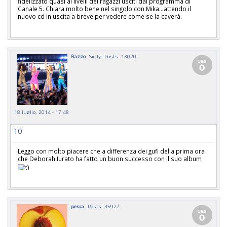
fidelizzato quasi ai livelli dei ragazzi usciti dal programma di
Canale 5. Chiara molto bene nel singolo con Mika...attendo il
nuovo cd in uscita a breve per vedere come se la caverà.
Razzo
Sicily
Posts: 13020
18 luglio, 2014 - 17:48
10
Leggo con molto piacere che a differenza dei gufi della prima ora
che Deborah Iurato ha fatto un buon successo con il suo album
pesca
Posts: 35927