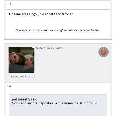
13
E ditemi: tra i singoli, c'è Annalisa Scarrone?
Che strano uomo avevo io, con gli occhi dolci quanto basta...
Stefy87
Posts: 14009
19 luglio, 2014 - 20:29
14
pazzoreality said
Non vedo ancora risposta alla mia domanda, la riformulo: