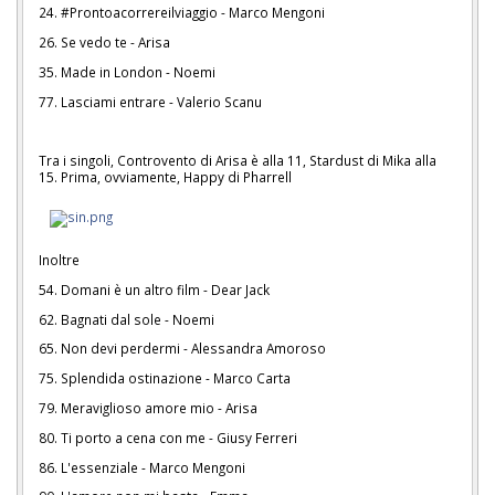
24. #Prontoacorrereilviaggio - Marco Mengoni
26. Se vedo te - Arisa
35. Made in London - Noemi
77. Lasciami entrare - Valerio Scanu
Tra i singoli, Controvento di Arisa è alla 11, Stardust di Mika alla
15. Prima, ovviamente, Happy di Pharrell
Inoltre
54. Domani è un altro film - Dear Jack
62. Bagnati dal sole - Noemi
65. Non devi perdermi - Alessandra Amoroso
75. Splendida ostinazione - Marco Carta
79. Meraviglioso amore mio - Arisa
80. Ti porto a cena con me - Giusy Ferreri
86. L'essenziale - Marco Mengoni