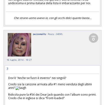
undicesima e prima italiana della lista è imbarazzante per noi.
Che strano uomo avevo io, con gli occhi dolci quanto basta...
pazzoreality
Posts: 24095
16 luglio, 2014 - 19:27
3
Dov'è "Anche se fuori è inverno" nei singoli?
Credo sia la canzone arrivata alla #1 meno venduta degli ultimi
anni?
Ridicola pure la #54 dei Dear Jack quando con l'album sono primi.
Credo che in inglese si dica "front-loaded"