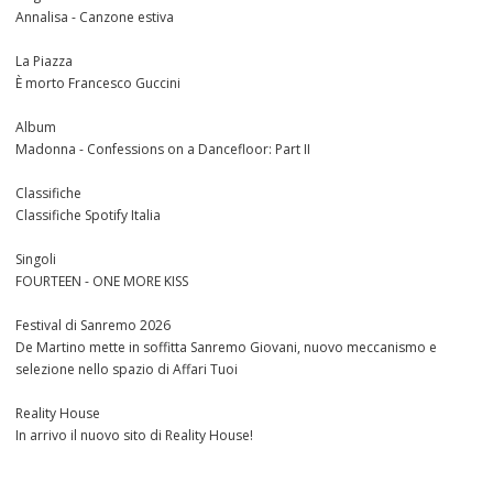
Annalisa - Canzone estiva
La Piazza
È morto Francesco Guccini
Album
Madonna - Confessions on a Dancefloor: Part II
Classifiche
Classifiche Spotify Italia
Singoli
FOURTEEN - ONE MORE KISS
Festival di Sanremo 2026
De Martino mette in soffitta Sanremo Giovani, nuovo meccanismo e
selezione nello spazio di Affari Tuoi
Reality House
In arrivo il nuovo sito di Reality House!