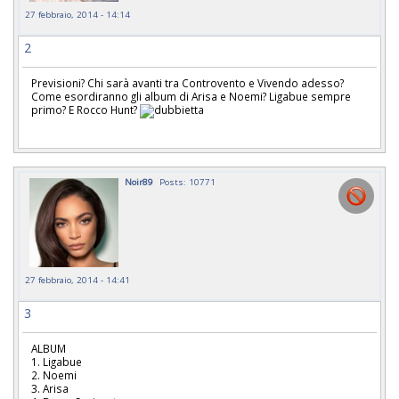
27 febbraio, 2014 - 14:14
2
Previsioni? Chi sarà avanti tra Controvento e Vivendo adesso?
Come esordiranno gli album di Arisa e Noemi? Ligabue sempre
primo? E Rocco Hunt?
Noir89
Posts: 10771
27 febbraio, 2014 - 14:41
3
ALBUM
1. Ligabue
2. Noemi
3. Arisa