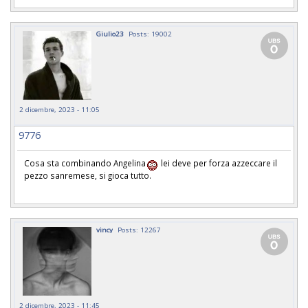
Giulio23
Posts: 19002
2 dicembre, 2023 - 11:05
9776
Cosa sta combinando Angelina
lei deve per forza azzeccare il
pezzo sanremese, si gioca tutto.
vincy
Posts: 12267
2 dicembre, 2023 - 11:45