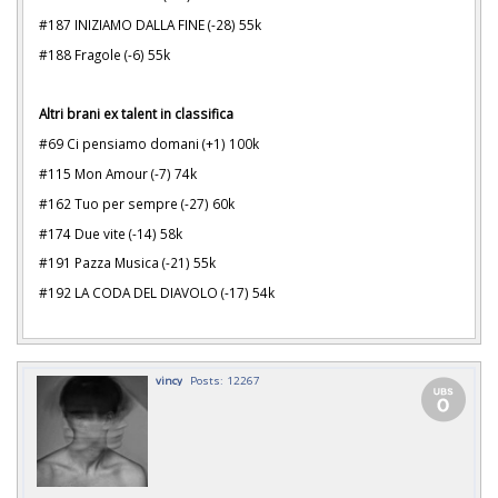
#187 INIZIAMO DALLA FINE (-28) 55k
#188 Fragole (-6) 55k
Altri brani ex talent in classifica
#69 Ci pensiamo domani (+1) 100k
#115 Mon Amour (-7) 74k
#162 Tuo per sempre (-27) 60k
#174 Due vite (-14) 58k
#191 Pazza Musica (-21) 55k
#192 LA CODA DEL DIAVOLO (-17) 54k
vincy
Posts: 12267