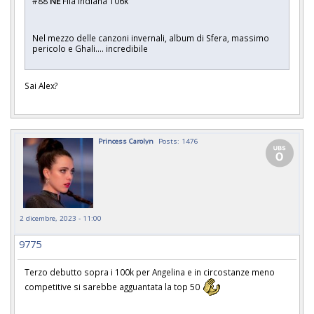
#88
NE
Fila Indiana 106k
Nel mezzo delle canzoni invernali, album di Sfera, massimo
pericolo e Ghali.... incredibile
Sai Alex?
Princess Carolyn
Posts: 1476
2 dicembre, 2023 - 11:00
9775
Terzo debutto sopra i 100k per Angelina e in circostanze meno
competitive si sarebbe agguantata la top 50