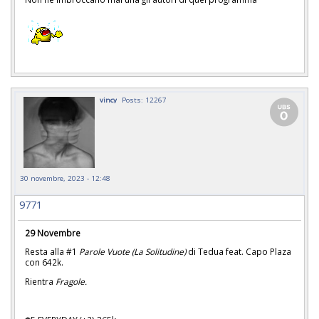
vincy
Posts: 12267
30 novembre, 2023 - 12:48
9771
29 Novembre
Resta alla #1
Parole Vuote (La Solitudine)
di Tedua feat. Capo Plaza
con 642k.
Rientra
Fragole.