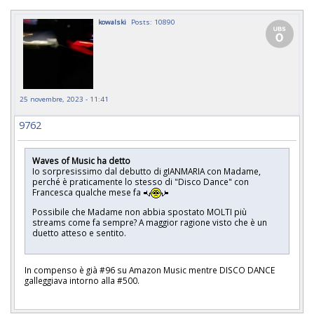
kowalski
Posts: 10890
25 novembre, 2023 - 11:41
9762
Waves of Music ha detto
Io sorpresissimo dal debutto di gIANMARIA con Madame,
perché è praticamente lo stesso di "Disco Dance" con
Francesca qualche mese fa
Possibile che Madame non abbia spostato MOLTI più
streams come fa sempre? A maggior ragione visto che è un
duetto atteso e sentito.
In compenso è già #96 su Amazon Music mentre DISCO DANCE
galleggiava intorno alla #500.