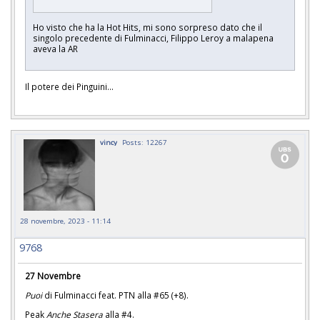
Ho visto che ha la Hot Hits, mi sono sorpreso dato che il
singolo precedente di Fulminacci, Filippo Leroy a malapena
aveva la AR
Il potere dei Pinguini...
vincy
Posts: 12267
28 novembre, 2023 - 11:14
9768
27 Novembre
Puoi
di Fulminacci feat. PTN alla #65 (+8).
Peak
Anche Stasera
alla #4.