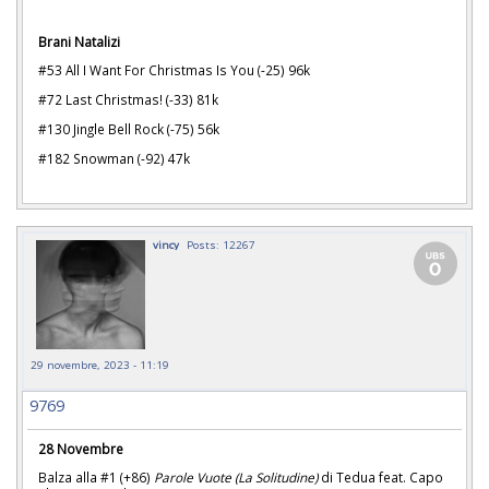
Brani Natalizi
#53 All I Want For Christmas Is You (-25) 96k
#72 Last Christmas! (-33) 81k
#130 Jingle Bell Rock (-75) 56k
#182 Snowman (-92) 47k
vincy
Posts: 12267
29 novembre, 2023 - 11:19
9769
28 Novembre
Balza alla #1 (+86)
Parole Vuote (La Solitudine)
di Tedua feat. Capo