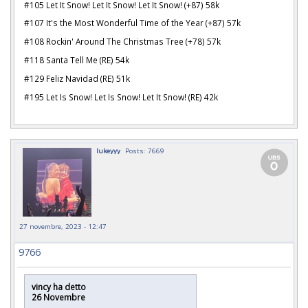
#105 Let It Snow! Let It Snow! Let It Snow! (+87) 58k
#107 It's the Most Wonderful Time of the Year (+87) 57k
#108 Rockin' Around The Christmas Tree (+78) 57k
#118 Santa Tell Me (RE) 54k
#129 Feliz Navidad (RE) 51k
#195 Let Is Snow! Let Is Snow! Let It Snow! (RE) 42k
lukeyyy
Posts: 7669
27 novembre, 2023 - 12:47
9766
vincy ha detto
26 Novembre