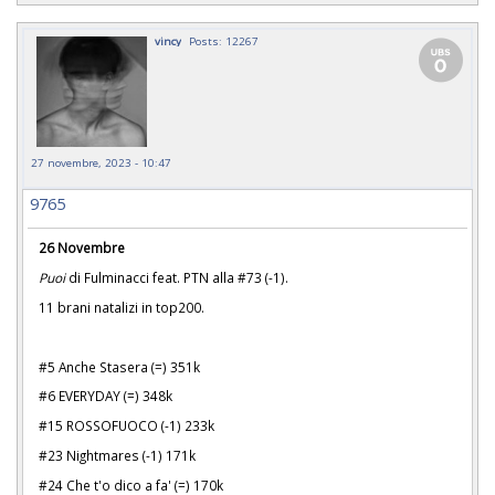
vincy
Posts: 12267
27 novembre, 2023 - 10:47
9765
26 Novembre
Puoi
di Fulminacci feat. PTN alla #73 (-1).
11 brani natalizi in top200.
#5 Anche Stasera (=) 351k
#6 EVERYDAY (=) 348k
#15 ROSSOFUOCO (-1) 233k
#23 Nightmares (-1) 171k
#24 Che t'o dico a fa' (=) 170k