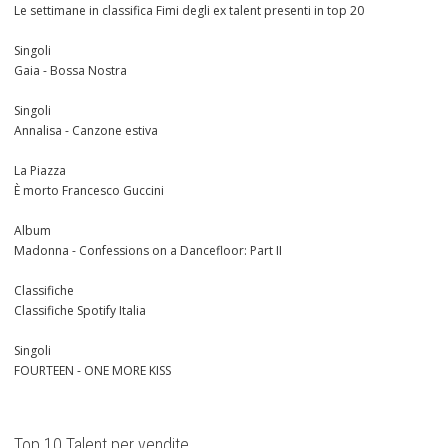
Le settimane in classifica Fimi degli ex talent presenti in top 20
Singoli
Gaia - Bossa Nostra
Singoli
Annalisa - Canzone estiva
La Piazza
È morto Francesco Guccini
Album
Madonna - Confessions on a Dancefloor: Part II
Classifiche
Classifiche Spotify Italia
Singoli
FOURTEEN - ONE MORE KISS
Top 10 Talent per vendite