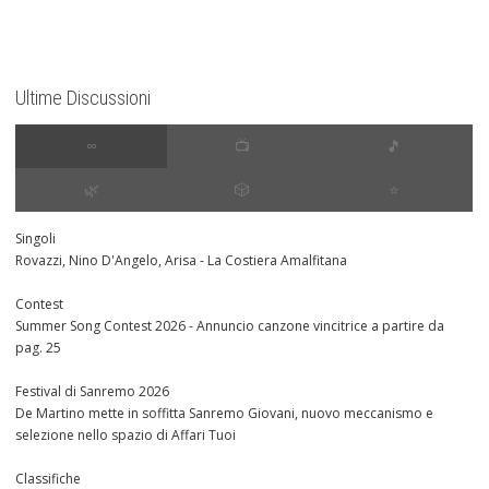
Ultime Discussioni
∞
📺
🎵
🌿
🎲
⭐️
Singoli
Rovazzi, Nino D'Angelo, Arisa - La Costiera Amalfitana
Contest
Summer Song Contest 2026 - Annuncio canzone vincitrice a partire da
pag. 25
Festival di Sanremo 2026
De Martino mette in soffitta Sanremo Giovani, nuovo meccanismo e
selezione nello spazio di Affari Tuoi
Classifiche