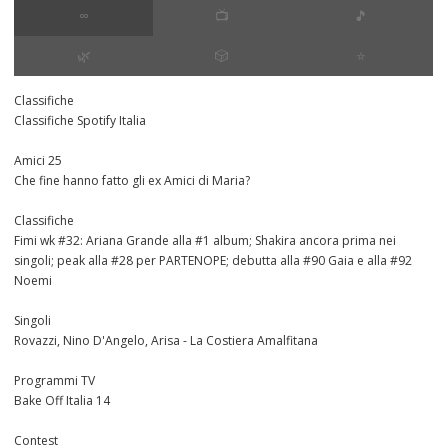
∞
📺
🎵
🌿
🎲
⭐️
Classifiche
Classifiche Spotify Italia
Amici 25
Che fine hanno fatto gli ex Amici di Maria?
Classifiche
Fimi wk #32: Ariana Grande alla #1 album; Shakira ancora prima nei
singoli; peak alla #28 per PARTENOPE; debutta alla #90 Gaia e alla #92
Noemi
Singoli
Rovazzi, Nino D'Angelo, Arisa - La Costiera Amalfitana
Programmi TV
Bake Off Italia 14
Contest