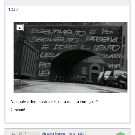
1032
Da quale video musicale è tratta questa immagine?
2 minuti!
Alabama Monroe
Posts: 12571