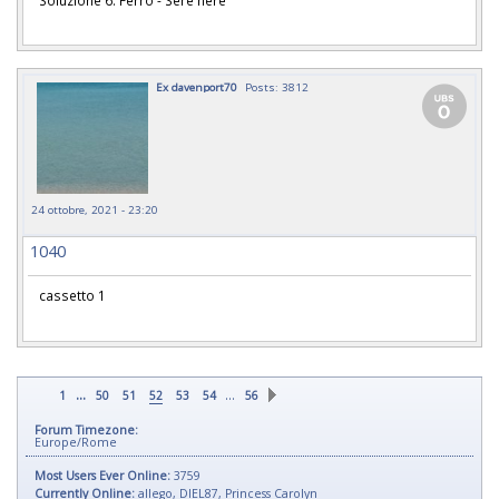
Ex davenport70
Posts: 3812
24 ottobre, 2021 - 23:20
1040
cassetto 1
...
…
1
50
51
52
53
54
56
Forum Timezone:
Europe/Rome
Most Users Ever Online:
3759
Currently Online:
allego
,
DIEL87
,
Princess Carolyn