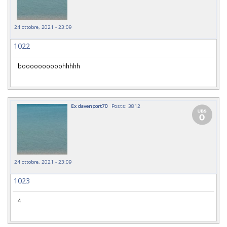
24 ottobre, 2021 - 23:09
1022
boooooooooohhhhh
Ex davenport70
Posts: 3812
24 ottobre, 2021 - 23:09
1023
4