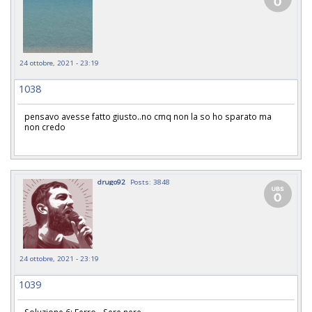
24 ottobre, 2021 - 23:19
1038
pensavo avesse fatto giusto..no cmq non la so ho sparato ma
non credo
drugo92
Posts: 3848
24 ottobre, 2021 - 23:19
1039
Soluzione 6: Ferro - Sere nere