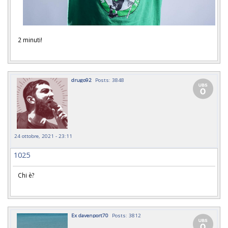
2 minuti!
drugo92
Posts: 3848
24 ottobre, 2021 - 23:11
1025
Chi è?
Ex davenport70
Posts: 3812