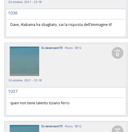
24 ottobre, 2021 - 23:18
1036
Dave, Alabama ha sbagliato, sai la risposta dell'ìimmagine 6?
Ex davenport70
Posts: 3812
24 ottobre, 2021 - 23:18
1037
quen non tiene talento tiziano ferro
Ex davenport70
Posts: 3812