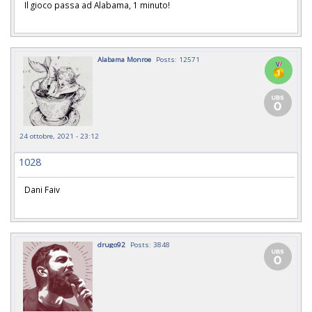
Il gioco passa ad Alabama, 1 minuto!
Alabama Monroe
Posts: 12571
24 ottobre, 2021 - 23:12
1028
Dani Faiv
drugo92
Posts: 3848