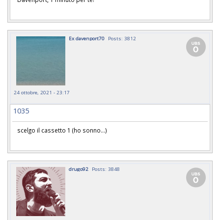
Ex davenport70
Posts: 3812
24 ottobre, 2021 - 23:17
1035
scelgo il cassetto 1 (ho sonno...)
drugo92
Posts: 3848