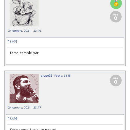
24 ottobre, 2021 - 23:16
1033
ferro, temple bar
drugo92
Posts: 3848
24 ottobre, 2021 - 23:17
1034
Davenport, 1 minuto per te!