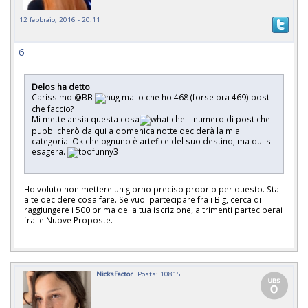
12 febbraio, 2016 - 20:11
6
Delos ha detto
Carissimo @BB
ma io che ho 468 (forse ora 469) post
che faccio?
Mi mette ansia questa cosa
che il numero di post che
pubblicherò da qui a domenica notte deciderà la mia
categoria. Ok che ognuno è artefice del suo destino, ma qui si
esagera.
Ho voluto non mettere un giorno preciso proprio per questo. Sta
a te decidere cosa fare. Se vuoi partecipare fra i Big, cerca di
raggiungere i 500 prima della tua iscrizione, altrimenti parteciperai
fra le Nuove Proposte.
NicksFactor
Posts: 10815