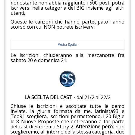
nonostante non abbia raggiunto i 500 post, potrà
iscriversi nella categoria dei BIG insieme agli altri
utenti.
Queste le canzoni che hanno partecipato l'anno
scorso con cui NON potrete iscrivervi:
Mostra Spoiler
Le iscrizioni chiuderanno alla mezzanotte fra
sabato 20 e domenica 21.
LA SCELTA DEL CAST
-
dal 21/2 al 22/2
Chiuse le iscrizioni e ascoltate tutte le demo
inviate, la giuria formata da me, latinista93 e
Teo91 sceglierà, iscrizioni permettendo, i 20 Big e
le 8 Nuove Proposte che entreranno a far parte
del cast di Sanremo Story 2.
Attenzione però:
non
sceglieremo, all'interno della stessa categoria, due