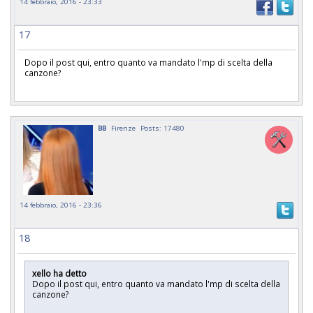
14 febbraio, 2016 - 23:33
17
Dopo il post qui, entro quanto va mandato l'mp di scelta della
canzone?
BB
Firenze
Posts: 17480
14 febbraio, 2016 - 23:36
18
xello ha detto
Dopo il post qui, entro quanto va mandato l'mp di scelta della
canzone?