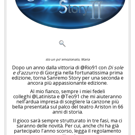
sto un po' emozionato, Maria
Dopo un anno dalla vittoria di @Rio91 con
Di sole
e d'azzurro
di Giorgia nella fortunatissima prima
edizione, torna Sanremo Story per una seconda e
ancora più appassionante edizione.
Al mio fianco, sempre i miei fedeli
colleghi @Latinista e @Teo91 che mi aiuteranno
nell'ardua impresa di scegliere la canzone più
bella presentata sul palco del teatro Ariston in 66
anni di storia.
Il gioco sarà sempre strutturato in tre fasi, ma ci
saranno delle novità. Per cui, anche chi ha già
partecipato l'anno scorso, legga il regolamento