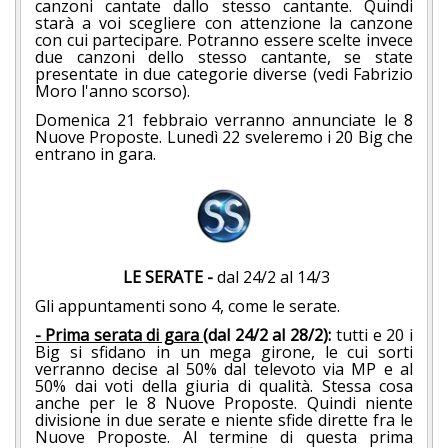
canzoni cantate dallo stesso cantante. Quindi
starà a voi scegliere con attenzione la canzone
con cui partecipare. Potranno essere scelte invece
due canzoni dello stesso cantante, se state
presentate in due categorie diverse (vedi Fabrizio
Moro l'anno scorso).
Domenica 21 febbraio verranno annunciate le 8
Nuove Proposte. Lunedì 22 sveleremo i 20 Big che
entrano in gara.
LE SERATE -
dal 24/2 al 14/3
Gli appuntamenti sono 4, come le serate.
- Prima serata di gara
(dal 24/2 al 28/2):
tutti e 20 i
Big si sfidano in un mega girone, le cui sorti
verranno decise al 50% dal televoto via MP e al
50% dai voti della giuria di qualità. Stessa cosa
anche per le 8 Nuove Proposte. Quindi niente
divisione in due serate e niente sfide dirette fra le
Nuove Proposte. Al termine di questa prima