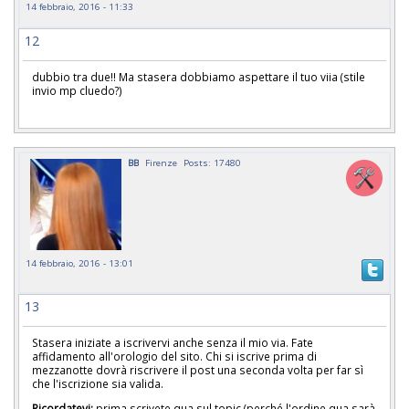
14 febbraio, 2016 - 11:33
12
dubbio tra due!! Ma stasera dobbiamo aspettare il tuo viia (stile
invio mp cluedo?)
BB
Firenze
Posts: 17480
14 febbraio, 2016 - 13:01
13
Stasera iniziate a iscrivervi anche senza il mio via. Fate
affidamento all'orologio del sito. Chi si iscrive prima di
mezzanotte dovrà riscrivere il post una seconda volta per far sì
che l'iscrizione sia valida.
Ricordatevi:
prima scrivete qua sul topic (perché l'ordine qua sarà