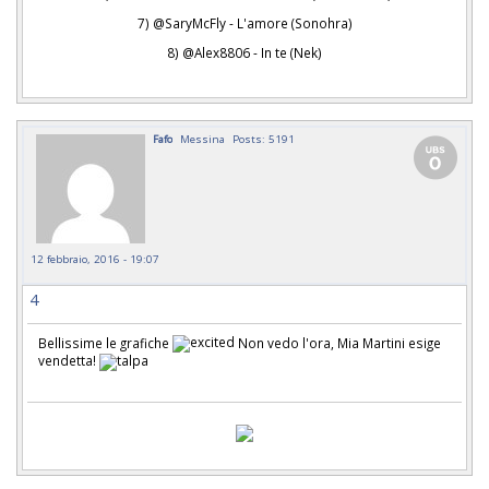
7) @SaryMcFly - L'amore (Sonohra)
8) @Alex8806 - In te (Nek)
Fafo
Messina
Posts: 5191
12 febbraio, 2016 - 19:07
4
Bellissime le grafiche
Non vedo l'ora, Mia Martini esige
vendetta!