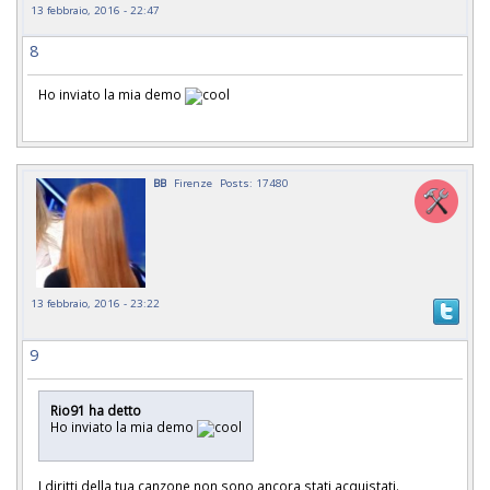
13 febbraio, 2016 - 22:47
8
Ho inviato la mia demo
BB
Firenze
Posts: 17480
13 febbraio, 2016 - 23:22
9
Rio91 ha detto
Ho inviato la mia demo
I diritti della tua canzone non sono ancora stati acquistati.