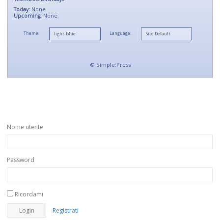
Today:
None
Upcoming:
None
Theme:
Language:
©
Simple:Press
Nome utente
Password
Ricordami
Registrati