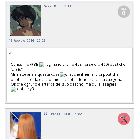
Delos
Posts: 3156
12 febbraio, 2016 - 20:02
5
Carissimo @BB
ma io che ho 468 (forse ora 469) post che
faccio?
Mi mette ansia questa cosa
che il numero di post che
pubblicherò da qui a domenica notte deciderà la mia categoria.
Ok che ognuno è artefice del suo destino, ma qui si esagera.
BB
Firenze
Posts: 17480