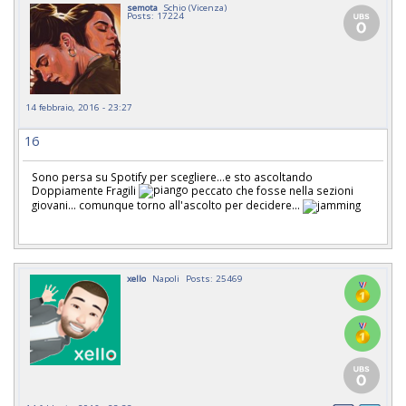
semota
Schio (Vicenza)
Posts: 17224
14 febbraio, 2016 - 23:27
16
Sono persa su Spotify per scegliere...e sto ascoltando
Doppiamente Fragili
peccato che fosse nella sezioni
giovani... comunque torno all'ascolto per decidere...
xello
Napoli
Posts: 25469