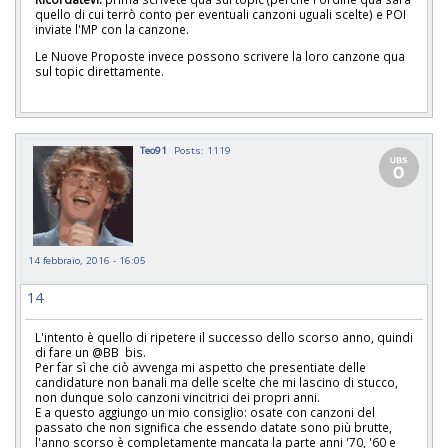
quello di cui terrò conto per eventuali canzoni uguali scelte) e POI
inviate l'MP con la canzone.
Le Nuove Proposte invece possono scrivere la loro canzone qua
sul topic direttamente.
Teo91
Posts: 1119
14 febbraio, 2016 - 16:05
14
L'intento è quello di ripetere il successo dello scorso anno, quindi
di fare un @BB bis.
Per far sì che ciò avvenga mi aspetto che presentiate delle
candidature non banali ma delle scelte che mi lascino di stucco,
non dunque solo canzoni vincitrici dei propri anni.
E a questo aggiungo un mio consiglio: osate con canzoni del
passato che non significa che essendo datate sono più brutte,
l'anno scorso è completamente mancata la parte anni '70, '60 e