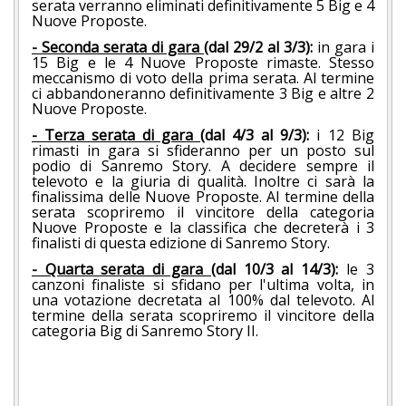
serata verranno eliminati definitivamente 5 Big e 4
Nuove Proposte.
- Seconda serata di gara
(dal 29/2 al 3/3):
in gara i
15 Big e le 4 Nuove Proposte rimaste. Stesso
meccanismo di voto della prima serata. Al termine
ci abbandoneranno definitivamente 3 Big e altre 2
Nuove Proposte.
- Terza serata di gara
(dal 4/3 al 9/3):
i 12 Big
rimasti in gara si sfideranno per un posto sul
podio di Sanremo Story. A decidere sempre il
televoto e la giuria di qualità. Inoltre ci sarà la
finalissima delle Nuove Proposte. Al termine della
serata scopriremo il vincitore della categoria
Nuove Proposte e la classifica che decreterà i 3
finalisti di questa edizione di Sanremo Story.
- Quarta serata di gara
(dal 10/3 al 14/3):
le 3
canzoni finaliste si sfidano per l'ultima volta, in
una votazione decretata al 100% dal televoto. Al
termine della serata scopriremo il vincitore della
categoria Big di Sanremo Story II.