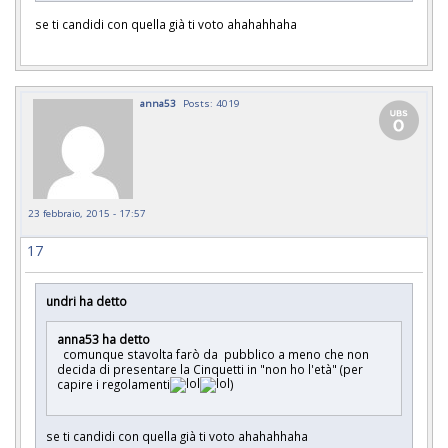
se ti candidi con quella già ti voto ahahahhaha
anna53
Posts: 4019
23 febbraio, 2015 - 17:57
17
undri ha detto
anna53 ha detto
comunque stavolta farò da pubblico a meno che non
decida di presentare la Cinquetti in "non ho l'età" (per
capire i regolamenti
)
se ti candidi con quella già ti voto ahahahhaha