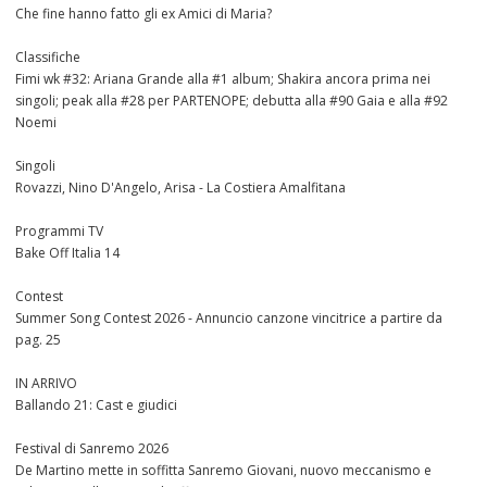
Che fine hanno fatto gli ex Amici di Maria?
Classifiche
Fimi wk #32: Ariana Grande alla #1 album; Shakira ancora prima nei
singoli; peak alla #28 per PARTENOPE; debutta alla #90 Gaia e alla #92
Noemi
Singoli
Rovazzi, Nino D'Angelo, Arisa - La Costiera Amalfitana
Programmi TV
Bake Off Italia 14
Contest
Summer Song Contest 2026 - Annuncio canzone vincitrice a partire da
pag. 25
IN ARRIVO
Ballando 21: Cast e giudici
Festival di Sanremo 2026
De Martino mette in soffitta Sanremo Giovani, nuovo meccanismo e