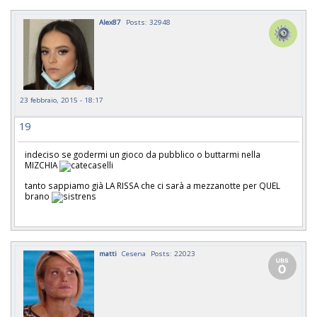
Alex87
Posts: 32948
23 febbraio, 2015 - 18:17
19
indeciso se godermi un gioco da pubblico o buttarmi nella
MIZCHIA
tanto sappiamo già LA RISSA che ci sarà a mezzanotte per QUEL
brano
matti
Cesena
Posts: 22023