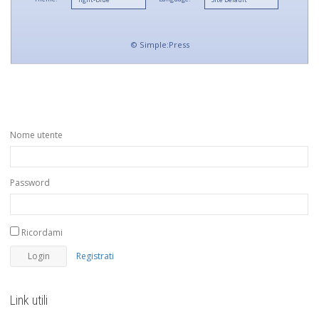
©
Simple:Press
Nome utente
Password
Ricordami
Registrati
Link utili