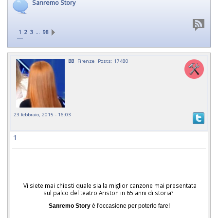
Sanremo Story
…
1
2
3
98
BB
Firenze
Posts: 17480
23 febbraio, 2015 - 16:03
1
Vi siete mai chiesti quale sia la miglior canzone mai presentata
sul palco del teatro Ariston in 65 anni di storia?
Sanremo Story
è l'occasione per poterlo fare!