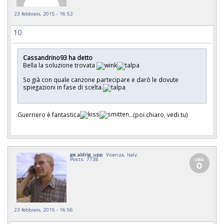
23 febbraio, 2015 - 16:52
10
Cassandrino93 ha detto
Bella la soluzione trovata
So già con quale canzone partecipare e darò le dovute
spiegazioni in fase di scelta.
Guerriero è fantastica
...(poi chiaro, vedi tu)
ge_aldrig_upp
Vicenza, Italy
Posts: 7738
23 febbraio, 2015 - 16:56