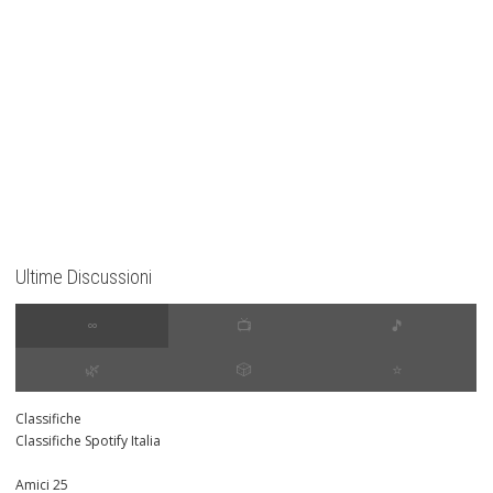
Ultime Discussioni
∞
📺
🎵
🌿
🎲
⭐️
Classifiche
Classifiche Spotify Italia
Amici 25