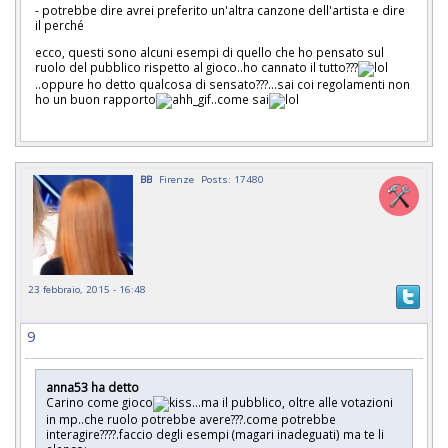
- potrebbe dire avrei preferito un'altra canzone dell'artista e dire
il perché
ecco, questi sono alcuni esempi di quello che ho pensato sul
ruolo del pubblico rispetto al gioco..ho cannato il tutto???
..oppure ho detto qualcosa di sensato???...sai coi regolamenti non
ho un buon rapporto
..come sai
BB
Firenze
Posts: 17480
23 febbraio, 2015 - 16:48
9
anna53 ha detto
Carino come gioco
...ma il pubblico, oltre alle votazioni
in mp..che ruolo potrebbe avere???.come potrebbe
interagire????.faccio degli esempi (magari inadeguati) ma te li