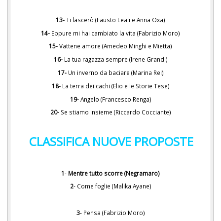
13-
Ti lascerò (Fausto Leali e Anna Oxa)
14-
Eppure mi hai cambiato la vita (Fabrizio Moro)
15-
Vattene amore (Amedeo Minghi e Mietta)
16-
La tua ragazza sempre (Irene Grandi)
17-
Un inverno da baciare (Marina Rei)
18-
La terra dei cachi (Elio e le Storie Tese)
19-
Angelo (Francesco Renga)
20-
Se stiamo insieme (Riccardo Cocciante)
CLASSIFICA NUOVE PROPOSTE
1
-
Mentre tutto scorre (Negramaro)
2
- Come foglie (Malika Ayane)
3
- Pensa (Fabrizio Moro)