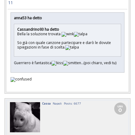
11
anna53 ha detto
Cassandrino93 ha detto
Bella la soluzione trovata
So già con quale canzone partecipare e darò le dovute
spiegazioni in fase di scelta.
Guerriero è fantastica
...(poi chiaro, vedi tu)
Cassa
Napoli
Posts: 6677