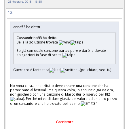
23 febbraio, 2015 - 16:58
12
anna53 ha detto
Cassandrino93 ha detto
Bella la soluzione trovata
So già con quale canzone partecipare e darò le dovute
spiegazioni in fase di scelta.
Guerriero è fantastica
...(poi chiaro, vedi tu)
No Anna cara...innanzitutto deve essere una canzone che ha
partecipato al festival...ma questa volta, lo annuncio già da ora,
non giocherò con una canzone di Marco (lui lo riservo per RI2
). Perché mi va di dare giustizia e valore ad un altro pezzo
di un cantautore che ho trovato bellissimo!
Cacciatore