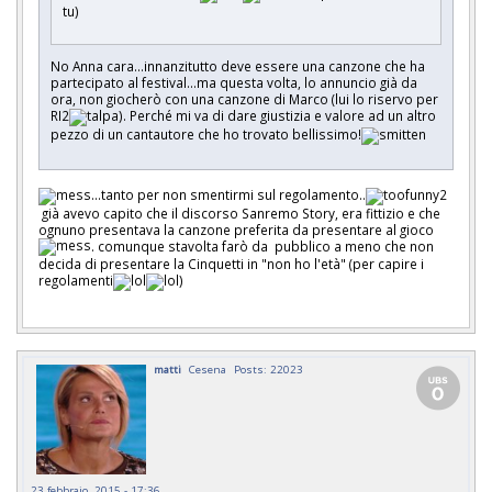
tu)
No Anna cara...innanzitutto deve essere una canzone che ha
partecipato al festival...ma questa volta, lo annuncio già da
ora, non giocherò con una canzone di Marco (lui lo riservo per
RI2
). Perché mi va di dare giustizia e valore ad un altro
pezzo di un cantautore che ho trovato bellissimo!
...tanto per non smentirmi sul regolamento..
già avevo capito che il discorso Sanremo Story, era fittizio e che
ognuno presentava la canzone preferita da presentare al gioco
. comunque stavolta farò da pubblico a meno che non
decida di presentare la Cinquetti in "non ho l'età" (per capire i
regolamenti
)
matti
Cesena
Posts: 22023
23 febbraio, 2015 - 17:36