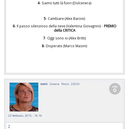
4
- Siamo tutti là fuori (Dolcenera)
5
- Cambiare (Alex Baroni)
6
- Il passo silenzioso della neve (Valentina Giovagnini) -
PREMIO
della CRITICA
7
- Oggi sono io (Alex Britti)
8
- Disperato (Marco Masini)
matti
Cesena
Posts: 22023
23 febbraio, 2015 - 16:16
2