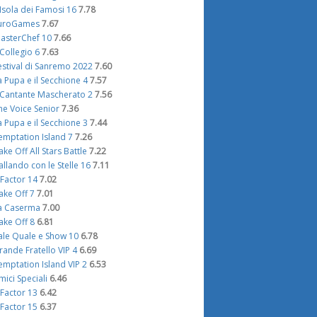
'Isola dei Famosi 16
7.78
uroGames
7.67
asterChef 10
7.66
l Collegio 6
7.63
estival di Sanremo 2022
7.60
a Pupa e il Secchione 4
7.57
l Cantante Mascherato 2
7.56
he Voice Senior
7.36
a Pupa e il Secchione 3
7.44
emptation Island 7
7.26
ake Off All Stars Battle
7.22
allando con le Stelle 16
7.11
 Factor 14
7.02
ake Off 7
7.01
a Caserma
7.00
ake Off 8
6.81
ale Quale e Show 10
6.78
rande Fratello VIP 4
6.69
emptation Island VIP 2
6.53
mici Speciali
6.46
 Factor 13
6.42
 Factor 15
6.37