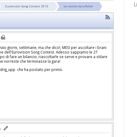
L
Eurovision Song Contest 2015
Le nostre classifiche!
uto giorni, settimane, ma che dico!, MESI per ascoltare i brani
ne dell'Eurovision Song Contest. Adesso sappiamo le 27
po di fare un bilancio, riascoltarle se serve e provare a stilare
me vorreste che terminasse la gara!
aldrig_upp che ha postato per primo.