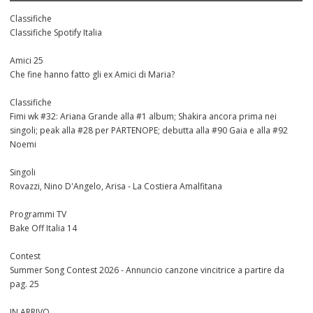
Classifiche
Classifiche Spotify Italia
Amici 25
Che fine hanno fatto gli ex Amici di Maria?
Classifiche
Fimi wk #32: Ariana Grande alla #1 album; Shakira ancora prima nei
singoli; peak alla #28 per PARTENOPE; debutta alla #90 Gaia e alla #92
Noemi
Singoli
Rovazzi, Nino D'Angelo, Arisa - La Costiera Amalfitana
Programmi TV
Bake Off Italia 14
Contest
Summer Song Contest 2026 - Annuncio canzone vincitrice a partire da
pag. 25
IN ARRIVO