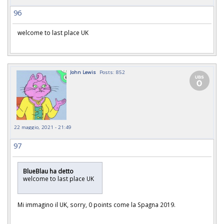
96
welcome to last place UK
John Lewis
Posts: 852
22 maggio, 2021 - 21:49
97
BlueBlau ha detto
welcome to last place UK
Mi immagino il UK, sorry, 0 points come la Spagna 2019.