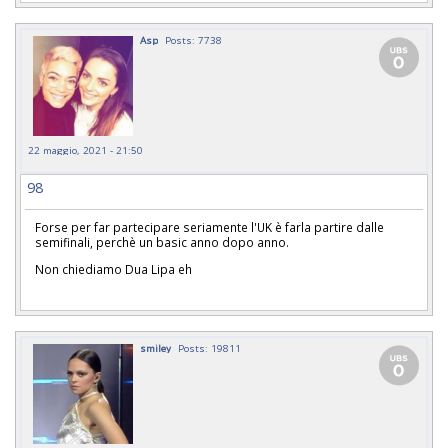
Asp
Posts: 7738
22 maggio, 2021 - 21:50
98
Forse per far partecipare seriamente l'UK è farla partire dalle
semifinali, perchè un basic anno dopo anno.
Non chiediamo Dua Lipa eh
smiley
Posts: 19811