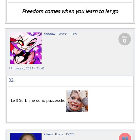
Freedom comes when you learn to let go
shadow
Posts: 10389
22 maggio, 2021 - 21:42
82
Le 3 Serbiane sono pazzesche
amers
Posts: 15720