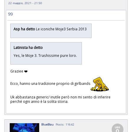
22 maggio, 2021 - 21:50
99
Asp ha detto
Le iconiche Moje3 Serbia 2013
Latinista ha detto
Yes, le Moje 3. Trashissime pure loro.
Graziee ❤️
Ecco, hanno una tradizione proprio di girlbands
Uk abbastanza generic/ inutile però non mi sento di infierire
perché ogni anno è la solita storia.
BlueBlau
Posts: 11642