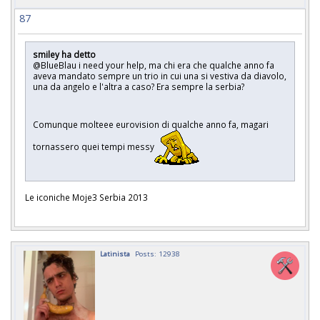
87
smiley ha detto
@BlueBlau i need your help, ma chi era che qualche anno fa
aveva mandato sempre un trio in cui una si vestiva da diavolo,
una da angelo e l'altra a caso? Era sempre la serbia?
Comunque molteee eurovision di qualche anno fa, magari
tornassero quei tempi messy
Le iconiche Moje3 Serbia 2013
Latinista
Posts: 12938