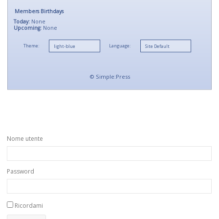
Members Birthdays
Today:
None
Upcoming:
None
Theme:
Language:
©
Simple:Press
Nome utente
Password
Ricordami