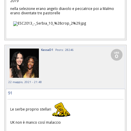
2019
nella selezione erano angelo diavolo e peccatrice poi a Malmo
erano diventate tre pastorelle
KassaD1
Posts: 28246
22 maggio, 2021 - 21:48
91
Le serbe proprio stellari
UK non è manco cosí malaccio