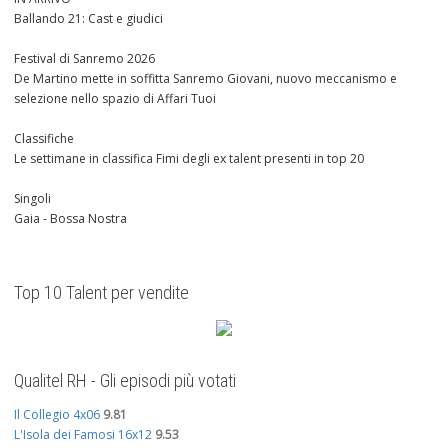
Ballando 21: Cast e giudici
Festival di Sanremo 2026
De Martino mette in soffitta Sanremo Giovani, nuovo meccanismo e
selezione nello spazio di Affari Tuoi
Classifiche
Le settimane in classifica Fimi degli ex talent presenti in top 20
Singoli
Gaia - Bossa Nostra
Top 10 Talent per vendite
Qualitel RH - Gli episodi più votati
Il Collegio 4x06
9.81
L'Isola dei Famosi 16x12
9.53