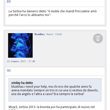
89
La Serbia ha davvero detto "è inutile che mandi frecciatine amò
perché l'arco lo abbiamo noi".
BlueBlau
Posts: 11642
22 maggio, 2021 - 21:48
90
smiley ha detto
blueblau i need your help, ma chi era che qualche anno fa
aveva mandato sempre un trio in cui una si vestiva da diavolo,
una da angelo e l'altra a caso? Era sempre la serbia?
Moje3, serbia 2013. la bionda poi ha partecipato di nuovo nel