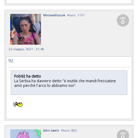
MinimalFuture
Posts: 1131
22 maggio, 2021 - 21:48
92
Fob92 ha detto
La Serbia ha davvero detto "è inutile che mandi frecciatine
amò perché l'arco lo abbiamo noi".
John Lewis
Posts: 852