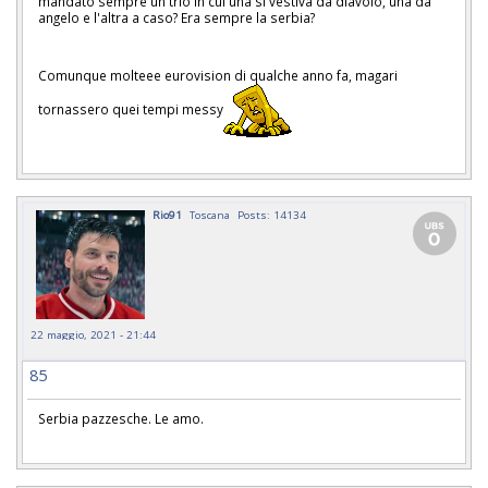
mandato sempre un trio in cui una si vestiva da diavolo, una da
angelo e l'altra a caso? Era sempre la serbia?
Comunque molteee eurovision di qualche anno fa, magari
tornassero quei tempi messy
Rio91
Toscana
Posts: 14134
22 maggio, 2021 - 21:44
85
Serbia pazzesche. Le amo.