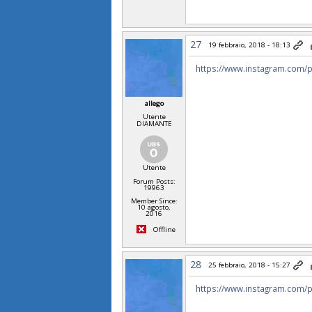
27
19 febbraio, 2018 - 18:13
https://www.instagram.com/p
allego
Utente
DIAMANTE
Utente
Forum Posts:
19963
Member Since:
10 agosto,
2016
Offline
28
25 febbraio, 2018 - 15:27
https://www.instagram.com/p