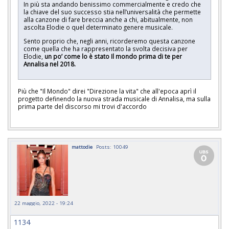
In più sta andando benissimo commercialmente e credo che
la chiave del suo successo stia nell’universalità che permette
alla canzone di fare breccia anche a chi, abitualmente, non
ascolta Elodie o quel determinato genere musicale.
Sento proprio che, negli anni, ricorderemo questa canzone
come quella che ha rappresentato la svolta decisiva per
Elodie,
un po’ come lo è stato Il mondo prima di te per
Annalisa nel 2018.
Più che "Il Mondo" direi "Direzione la vita" che all'epoca aprì il
progetto definendo la nuova strada musicale di Annalisa, ma sulla
prima parte del discorso mi trovi d'accordo
mattodie
Posts: 10049
22 maggio, 2022 - 19:24
1134