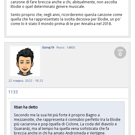
canzone di fare breccia anche a chi, abitualmente, non ascolta
Elodie o quel determinato genere musicale.
Sento proprio che, negli anni, ricorderemo questa canzone come
quella che ha rappresentato la svolta decisiva per Elodie, un po’
come lo è stato Il mondo prima di te per Annalisa nel 2018.
Going19
Posts: 14805
22 maggio, 2022 - 18:22
1133
Xtian ha detto
Secondo me la sua hit più forte è proprio Bagno a
mezzanotte, che rappresenta il connubio perfetto tra la Elodie
più caciarona e pop (quella di Ciclone, La coda del diavolo e
Guaranà), ma al tempo ha quella vena sofisticata che fa
breccia anche in chi ha amato Andromeda e Vertigine.