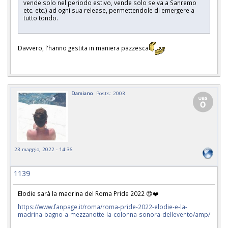
vende solo nel periodo estivo, vende solo se va a Sanremo
etc. etc.) ad ogni sua release, permettendole di emergere a
tutto tondo.
Davvero, l'hanno gestita in maniera pazzesca
Damiano
Posts: 2003
23 maggio, 2022 - 14:36
1139
Elodie sarà la madrina del Roma Pride 2022 😍❤️
https://www.fanpage.it/roma/roma-pride-2022-elodie-e-la-
madrina-bagno-a-mezzanotte-la-colonna-sonora-dellevento/amp/