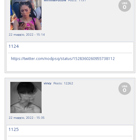
MinimalFuture
Posts: 1131
22 maggio, 2022 - 15:14
1124
https://twitter.com/nodpsq/status/1528360260955738112
vincy
Posts: 12262
22 maggio, 2022 - 15:35
1125