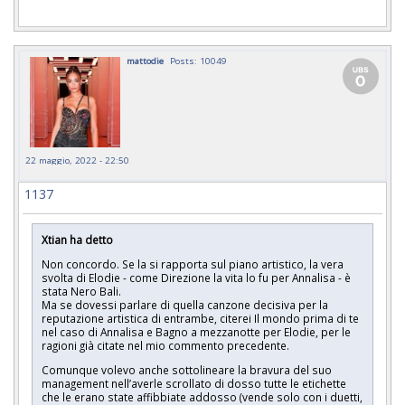
mattodie
Posts: 10049
22 maggio, 2022 - 22:50
1137
Xtian ha detto
Non concordo. Se la si rapporta sul piano artistico, la vera
svolta di Elodie - come Direzione la vita lo fu per Annalisa - è
stata Nero Bali.
Ma se dovessi parlare di quella canzone decisiva per la
reputazione artistica di entrambe, citerei Il mondo prima di te
nel caso di Annalisa e Bagno a mezzanotte per Elodie, per le
ragioni già citate nel mio commento precedente.
Comunque volevo anche sottolineare la bravura del suo
management nell’averle scrollato di dosso tutte le etichette
che le erano state affibbiate addosso (vende solo con i duetti,