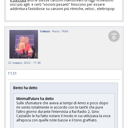
è passata
anzi le stesse canzoni mainstream di oggi richiedono
voci più agili e certi "vocioni pesanti" finiscono per essere
addirittura fastidiose su canzoni più ritmiche, veloci , elettropop
lukeyyy
Posts: 7669
22 maggio, 2022 - 17:40
1131
Bento ha detto
MinimalFuture ha detto
Sulle sfumature che aveva ai tempi di Amici e poco dopo
mi sento totalmente in accordo con te tant’è che pure
l’altro giorno durante l’intervista a Rai Radio 2, Gino
Castaldo le ha fatto notare il modo in cui utilizzava la voce
all’epoca con quelle note basse e il tono graffiato.