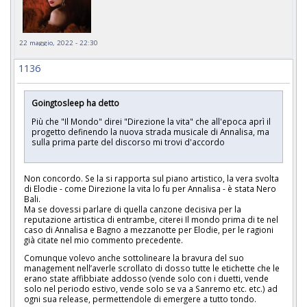
22 maggio, 2022 - 22:30
1136
Goingtosleep ha detto
Più che "Il Mondo" direi "Direzione la vita" che all'epoca aprì il
progetto definendo la nuova strada musicale di Annalisa, ma
sulla prima parte del discorso mi trovi d'accordo
Non concordo. Se la si rapporta sul piano artistico, la vera svolta
di Elodie - come Direzione la vita lo fu per Annalisa - è stata Nero
Bali.
Ma se dovessi parlare di quella canzone decisiva per la
reputazione artistica di entrambe, citerei Il mondo prima di te nel
caso di Annalisa e Bagno a mezzanotte per Elodie, per le ragioni
già citate nel mio commento precedente.
Comunque volevo anche sottolineare la bravura del suo
management nell’averle scrollato di dosso tutte le etichette che le
erano state affibbiate addosso (vende solo con i duetti, vende
solo nel periodo estivo, vende solo se va a Sanremo etc. etc.) ad
ogni sua release, permettendole di emergere a tutto tondo.