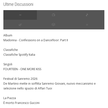
Ultime Discussioni
∞
📺
🎵
🌿
🎲
⭐️
Album
Madonna - Confessions on a Dancefloor: Part II
Classifiche
Classifiche Spotify Italia
Singoli
FOURTEEN - ONE MORE KISS
Festival di Sanremo 2026
De Martino mette in soffitta Sanremo Giovani, nuovo meccanismo e
selezione nello spazio di Affari Tuoi
La Piazza
È morto Francesco Guccini