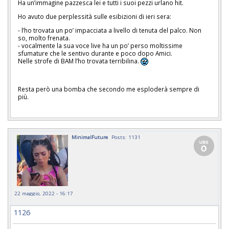
Ha un’immagine pazzesca lei e tutti i suoi pezzi urlano hit.
Ho avuto due perplessità sulle esibizioni di ieri sera:
- l’ho trovata un po’ impacciata a livello di tenuta del palco. Non
so, molto frenata.
- vocalmente la sua voce live ha un po’ perso moltissime
sfumature che le sentivo durante e poco dopo Amici.
Nelle strofe di BAM l’ho trovata terribilina.
Resta però una bomba che secondo me esploderà sempre di
più.
MinimalFuture
Posts: 1131
22 maggio, 2022 - 16:17
1126