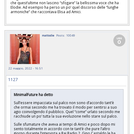
che quest’ultime non lascino “sfogare” la bellissima voce che ha
Elodie. Ad esempio ha perso un po’ quel discorso delle “lunghe
armoniche” che raccontava Elisa ad Amici.
mattodie
Posts: 10049
22 maggio, 2022 - 16:51
1127
MinimalFuture ha detto
Sull’essere impacciata sul palco non sono d’accordo tant’è
che ormai secondo me ha trovato il modo per sentirsi a suo
agio coinvolgendo il pubblico. Quel “come” urlato secondo me
racchiude un po’ tutta la sua evoluzione nello stare sul palco.
Sulle sfumature che aveva ai tempi di Amici e poco dopo mi
sento totalmente in accordo con te tant’è che pure l’altro
giorno durante l’intervista a Rai Radio 2, Gino Castaldo le ha