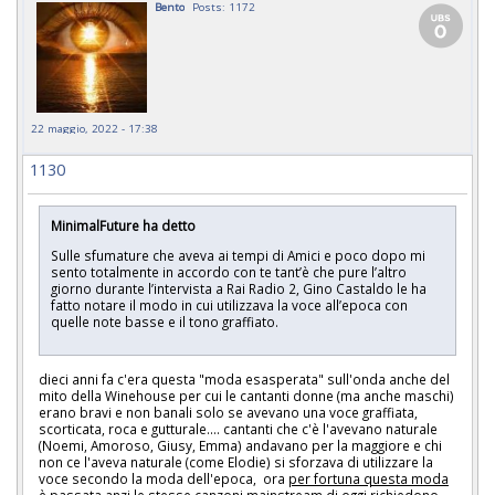
Bento
Posts: 1172
22 maggio, 2022 - 17:38
1130
MinimalFuture ha detto
Sulle sfumature che aveva ai tempi di Amici e poco dopo mi
sento totalmente in accordo con te tant’è che pure l’altro
giorno durante l’intervista a Rai Radio 2, Gino Castaldo le ha
fatto notare il modo in cui utilizzava la voce all’epoca con
quelle note basse e il tono graffiato.
dieci anni fa c'era questa "moda esasperata" sull'onda anche del
mito della Winehouse per cui le cantanti donne (ma anche maschi)
erano bravi e non banali solo se avevano una voce graffiata,
scorticata, roca e gutturale.... cantanti che c'è l'avevano naturale
(Noemi, Amoroso, Giusy, Emma) andavano per la maggiore e chi
non ce l'aveva naturale (come Elodie) si sforzava di utilizzare la
voce secondo la moda dell'epoca, ora
per fortuna questa moda