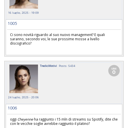
16 luglio, 2025 - 19:09
1005
Ci sono novità riguardo al suo nuovo management? E quali
saranno, secondo voi, le sue prossime mosse a livello
discografico?
TrediciMotivi
Posts: 5434
24 luglio, 2025 - 20:06
1006
oggi
Cheyenne
ha raggiunto i 15 mln di streams su Spotify, dite che
con le vecchie soglie avrebbe raggiunto il platino?