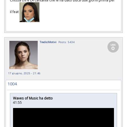
il feat
TrediciMotivi
Posts: 5434
17 giugno, 2025 - 21:46
1004
Waves of Music ha detto
41:55