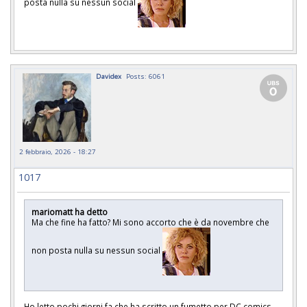
posta nulla su nessun social
Davidex
Posts: 6061
2 febbraio, 2026 - 18:27
1017
mariomatt ha detto
Ma che fine ha fatto? Mi sono accorto che è da novembre che
non posta nulla su nessun social
Ho letto pochi giorni fa che ha scritto un fumetto per DC comics