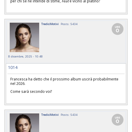
per chi se ne intende di stime,
Feat
è vicino al platino?
TrediciMotivi
Posts: 5434
8 dicembre, 2025 - 10:48
1014
Francesca ha detto che il prossimo album uscirà probabilmente
nel 2026.
Come sarà secondo voi?
TrediciMotivi
Posts: 5434