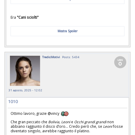
Era
"Cani sciolti"
Mostra Spoiler
TrediciMotivi
Posts: 5434
31 agosto, 2025 - 12:02
1010
Ottimo lavoro, grazie @vincy
Che gran peccato che
Bolivia, Leoni
e
Occhi grandi grandi
non
abbiano raggiunto il disco d’oro... Credo però che, se
Leoni
fosse
diventato singolo, avrebbe raggiunto il platino.