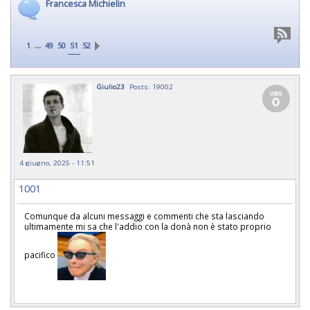
Francesca Michielin
...
1
49
50
51
52
Giulio23
Posts: 19002
4 giugno, 2025 - 11:51
1001
Comunque da alcuni messaggi e commenti che sta lasciando
ultimamente mi sa che l'addio con la donà non è stato proprio
pacifico