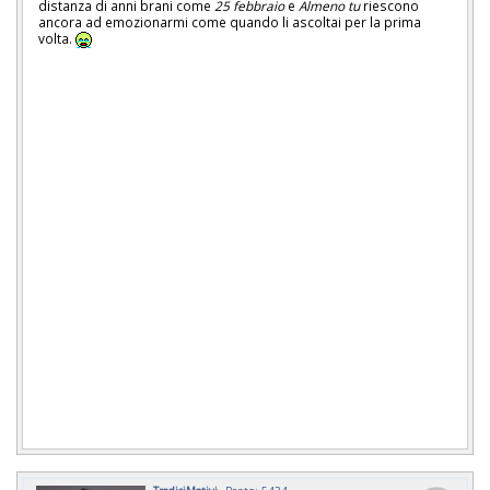
distanza di anni brani come
25 febbraio
e
Almeno tu
riescono
ancora ad emozionarmi come quando li ascoltai per la prima
volta.