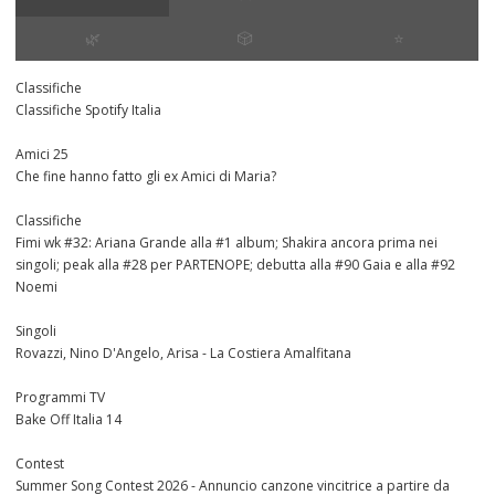
🌿
🎲
⭐️
Classifiche
Classifiche Spotify Italia
Amici 25
Che fine hanno fatto gli ex Amici di Maria?
Classifiche
Fimi wk #32: Ariana Grande alla #1 album; Shakira ancora prima nei
singoli; peak alla #28 per PARTENOPE; debutta alla #90 Gaia e alla #92
Noemi
Singoli
Rovazzi, Nino D'Angelo, Arisa - La Costiera Amalfitana
Programmi TV
Bake Off Italia 14
Contest
Summer Song Contest 2026 - Annuncio canzone vincitrice a partire da