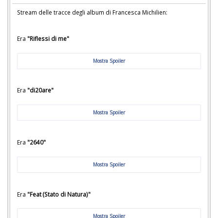
Stream delle tracce degli album di Francesca Michilien:
Era
"Riflessi di me"
Mostra Spoiler
Era
"di20are"
Mostra Spoiler
Era
"2640"
Mostra Spoiler
Era
"Feat (Stato di Natura)"
Mostra Spoiler