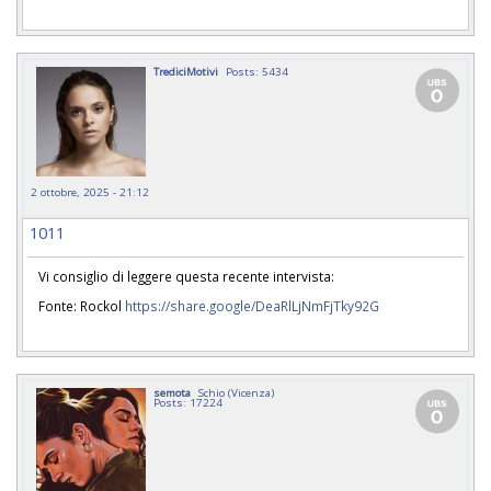
TrediciMotivi
Posts: 5434
2 ottobre, 2025 - 21:12
1011
Vi consiglio di leggere questa recente intervista:
Fonte: Rockol
https://share.google/DeaRlLjNmFjTky92G
semota
Schio (Vicenza)
Posts: 17224