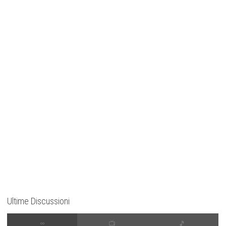
Ultime Discussioni
∞
📺
🎵