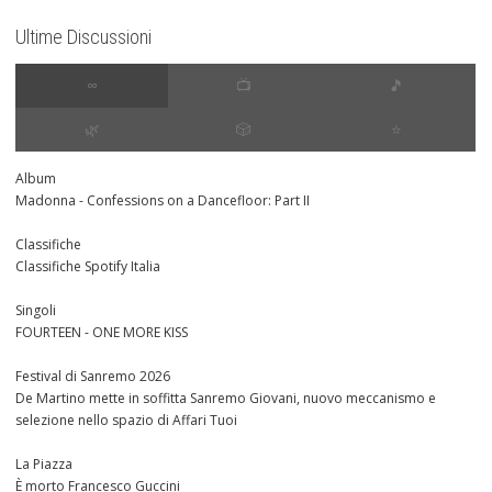
Ultime Discussioni
∞
📺
🎵
🌿
🎲
⭐️
Album
Madonna - Confessions on a Dancefloor: Part II
Classifiche
Classifiche Spotify Italia
Singoli
FOURTEEN - ONE MORE KISS
Festival di Sanremo 2026
De Martino mette in soffitta Sanremo Giovani, nuovo meccanismo e
selezione nello spazio di Affari Tuoi
La Piazza
È morto Francesco Guccini