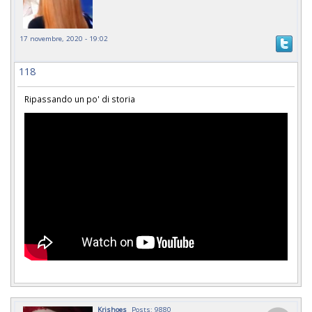
17 novembre, 2020 - 19:02
118
Ripassando un po' di storia
Krishoes
Posts: 9880