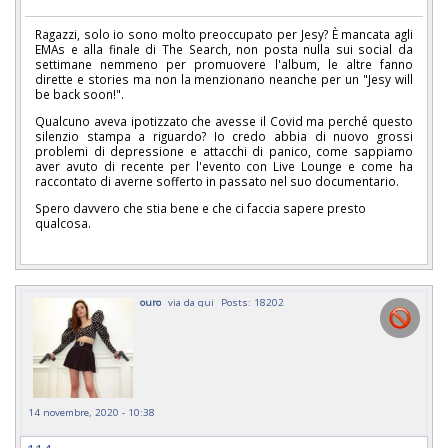
Ragazzi, solo io sono molto preoccupato per Jesy? È mancata agli
EMAs e alla finale di The Search, non posta nulla sui social da
settimane nemmeno per promuovere l'album, le altre fanno
dirette e stories ma non la menzionano neanche per un "Jesy will
be back soon!".
Qualcuno aveva ipotizzato che avesse il Covid ma perché questo
silenzio stampa a riguardo? Io credo abbia di nuovo grossi
problemi di depressione e attacchi di panico, come sappiamo
aver avuto di recente per l'evento con Live Lounge e come ha
raccontato di averne sofferto in passato nel suo documentario.
Spero davvero che stia bene e che ci faccia sapere presto
qualcosa.
ouro
via da qui
Posts: 18202
14 novembre, 2020 - 10:38