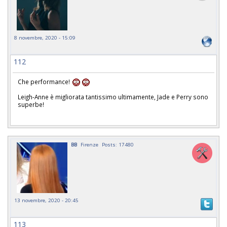
8 novembre, 2020 - 15:09
112
Che performance!
Leigh-Anne è migliorata tantissimo ultimamente, Jade e Perry sono
superbe!
BB
Firenze
Posts: 17480
13 novembre, 2020 - 20:45
113