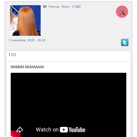
BB
Firenze
Posts: 17480
7 novembre, 2020 - 19:35
110
MAMMA MIAAAAAAA