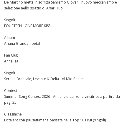
De Martino mette in soffitta Sanremo Giovani, nuovo meccanismo e
selezione nello spazio di Affari Tuoi
Singoli
FOURTEEN - ONE MORE KISS
Album
Ariana Grande - petal
Fan Club
Annalisa
Singoli
Serena Brancale, Levante & Delia - Al Mio Paese
Contest
Summer Song Contest 2026 - Annuncio canzone vincitrice a partire da
pag. 25
Classifiche
Ex talent con più settimane passate nella Top 10 FIMI (singoli)