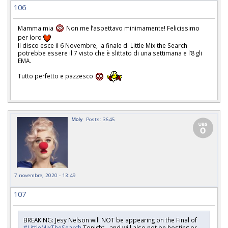
106
Mamma mia
Non me l’aspettavo minimamente! Felicissimo
per loro
Il disco esce il 6 Novembre, la finale di Little Mix the Search
potrebbe essere il 7 visto che è slittato di una settimana e l’8 gli
EMA.
Tutto perfetto e pazzesco
Moly
Posts: 3645
7 novembre, 2020 - 13:49
107
BREAKING: Jesy Nelson will NOT be appearing on the Final of
#LittleMixTheSearch
Tonight - and will also not be hosting or