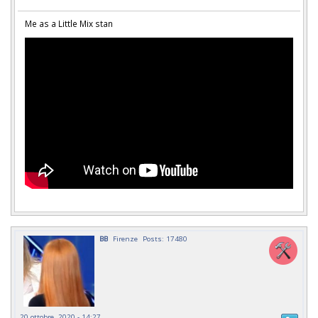
Me as a Little Mix stan
BB
Firenze
Posts: 17480
20 ottobre, 2020 - 14:27