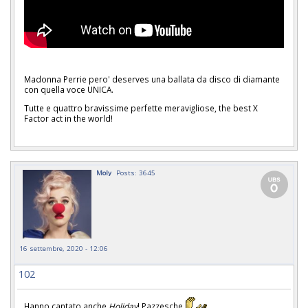
Madonna Perrie pero' deserves una ballata da disco di diamante
con quella voce UNICA.
Tutte e quattro bravissime perfette meravigliose, the best X
Factor act in the world!
Moly
Posts: 3645
16 settembre, 2020 - 12:06
102
Hanno cantato anche
Holiday
! Pazzesche