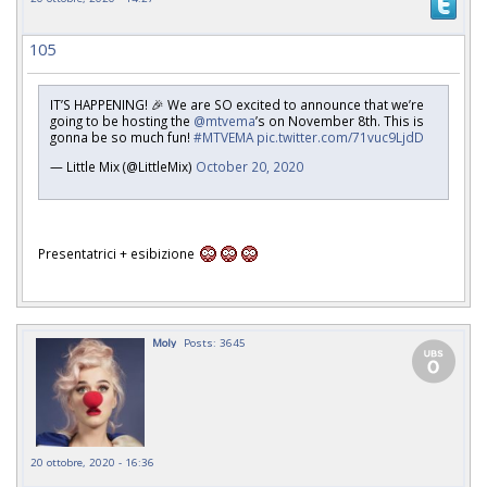
105
IT’S HAPPENING! 🎉 We are SO excited to announce that we’re
going to be hosting the
@mtvema
’s on November 8th. This is
gonna be so much fun!
#MTVEMA
pic.twitter.com/71vuc9LjdD
— Little Mix (@LittleMix)
October 20, 2020
Presentatrici + esibizione
Moly
Posts: 3645
20 ottobre, 2020 - 16:36