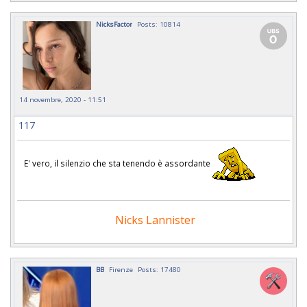
NicksFactor
Posts: 10814
14 novembre, 2020 - 11:51
117
E' vero, il silenzio che sta tenendo è assordante
Nicks Lannister
BB
Firenze
Posts: 17480