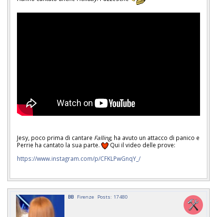
Jesy, poco prima di cantare
Falling
, ha avuto un attacco di panico e
Perrie ha cantato la sua parte.
Qui il video delle prove:
https://www.instagram.com/p/CFKLPwGnqY_/
BB
Firenze
Posts: 17480