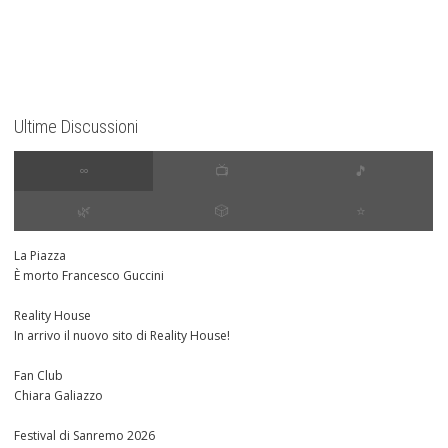
Ultime Discussioni
∞
📺
🎵
🌿
🎲
⭐️
La Piazza
È morto Francesco Guccini
Reality House
In arrivo il nuovo sito di Reality House!
Fan Club
Chiara Galiazzo
Festival di Sanremo 2026