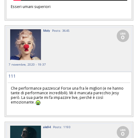
Esseri umani superiori
Moly
Posts: 3645
7 novembre, 2020 - 19:37
111
Che performance pazzesca! Forse una fra le migliori (e ne hanno
tante di performance incredibili). Mi è mancata parecchio Jesy
però. La sua parte mi fa impazzire live, perché è così
emozionante.
ale94
Posts: 1193