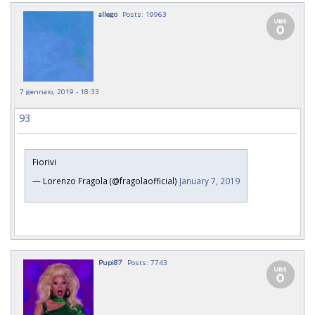
allego
Posts: 19963
7 gennaio, 2019 - 18:33
93
Fiorivi
— Lorenzo Fragola (@fragolaofficial)
January 7, 2019
Pupi87
Posts: 7743