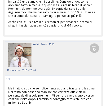
In realtà è una stima che mi perplime: Considerando, come
abbiamo fatto in media in questi mesi, circa un terzo di ascolti
Premium, dovremmo avere già 15k copie dal solo Spotify.
Aggiungiamoci che ha passato diversi mesi in top 100 su Itunes e
che ci sono altri canali streaming, io penso sia più in là.
Anche con DSITN e NVER di Cremonini (per rimanere in tema di
singoli rilasciati quest'anno) sbagliarono di 6-7k copie...
Aerys
Posts: 1553
19 dicembre, 2018 - 23:44
91
Ma infatti credo che semplicemente abbiano trascurato la stima.
Del resto non possono stabilire con certezza quale sia la
percentuale di ascolti premium. Mi sembra che ci siano diverse
canzoni uscite dopo il cambio di conteggio certificate oro con 5
milioni su Spotify.