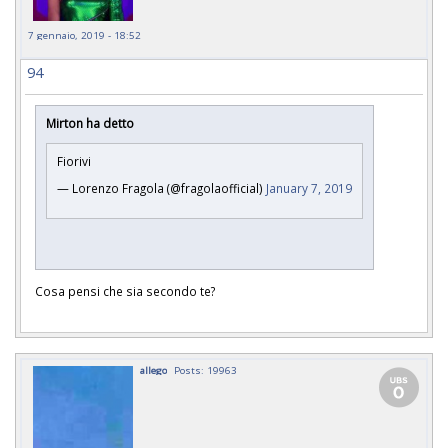
7 gennaio, 2019 - 18:52
94
Mirton ha detto
Fiorivi
— Lorenzo Fragola (@fragolaofficial)
January 7, 2019
Cosa pensi che sia secondo te?
allego
Posts: 19963