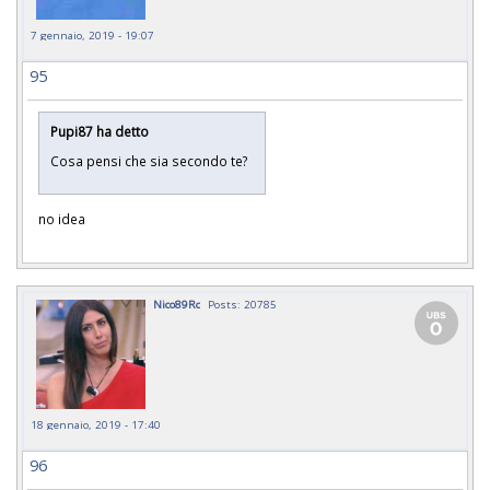
7 gennaio, 2019 - 19:07
95
Pupi87 ha detto
Cosa pensi che sia secondo te?
no idea
Nico89Rc
Posts: 20785
18 gennaio, 2019 - 17:40
96