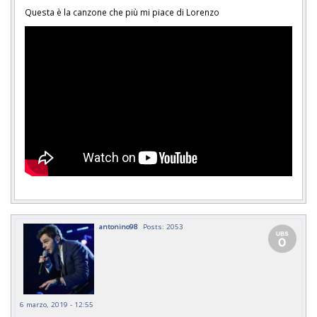
Questa è la canzone che più mi piace di Lorenzo
antonino98
Posts: 2053
6 marzo, 2019 - 12:55