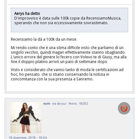
Aerys ha detto
D'improvviso è data sulle 100k copie da RecensiamoMusica,
sperando che non sia eccessivamente sovrastimato.
Recensiamo la dà a 100k da un mese.
Mi rendo conto che è una stima difficile visto che parliamo di un
singolo vecchio, quindi magari effettivamente stanno sbagliando.
L'unico errore del genere lo fecero con Volevo te di Giusy, ma alla
fine il doppio platino arrivò un paio di settimane dopo
Visto e considerato che vanno tanto di moda le certificazioni ad
hoc, ho pensato che si stiano conservando la notizia in
concomitanza con la sua presenza a Sanremo.
ouro
via da qui
Posts: 18202
19 dicembre, 2018 - 19:04