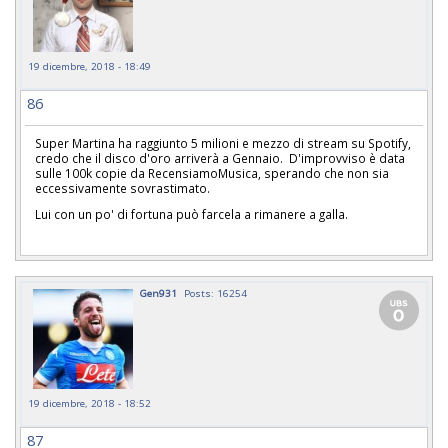
19 dicembre, 2018 - 18:49
86
Super Martina ha raggiunto 5 milioni e mezzo di stream su Spotify,
credo che il disco d'oro arriverà a Gennaio. D'improvviso è data
sulle 100k copie da RecensiamoMusica, sperando che non sia
eccessivamente sovrastimato.
Lui con un po' di fortuna può farcela a rimanere a galla.
Gen931
Posts: 16254
19 dicembre, 2018 - 18:52
87