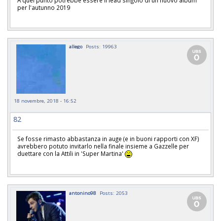
per l'autunno 2019
allego
Posts: 19963
18 novembre, 2018 - 16:52
82
Se fosse rimasto abbastanza in auge (e in buoni rapporti con XF)
avrebbero potuto invitarlo nella finale insieme a Gazzelle per
duettare con la Attili in 'Super Martina'
antonino98
Posts: 2053