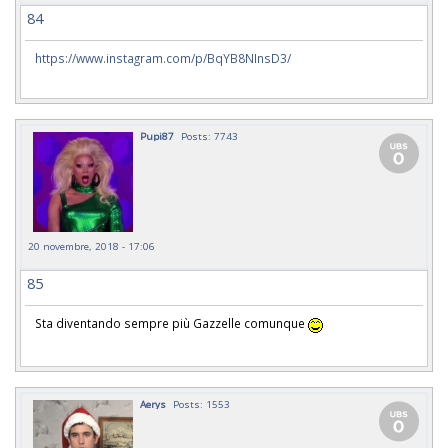
84
https://www.instagram.com/p/BqYB8NInsD3/
Pupi87
Posts: 7743
20 novembre, 2018 - 17:06
85
Sta diventando sempre più Gazzelle comunque
Aerys
Posts: 1553