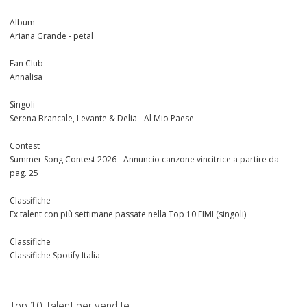
Album
Ariana Grande - petal
Fan Club
Annalisa
Singoli
Serena Brancale, Levante & Delia - Al Mio Paese
Contest
Summer Song Contest 2026 - Annuncio canzone vincitrice a partire da
pag. 25
Classifiche
Ex talent con più settimane passate nella Top 10 FIMI (singoli)
Classifiche
Classifiche Spotify Italia
Top 10 Talent per vendite