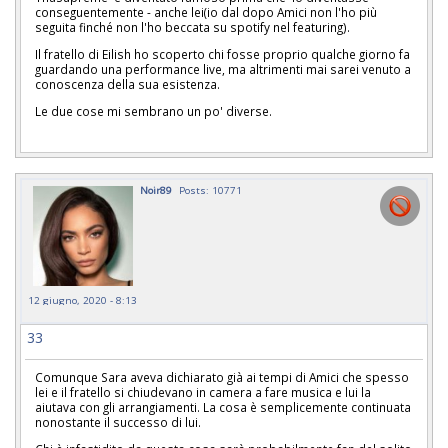
conseguentemente - anche lei(io dal dopo Amici non l'ho più
seguita finché non l'ho beccata su spotify nel featuring).
Il fratello di Eilish ho scoperto chi fosse proprio qualche giorno fa
guardando una performance live, ma altrimenti mai sarei venuto a
conoscenza della sua esistenza.
Le due cose mi sembrano un po' diverse.
Noir89
Posts: 10771
12 giugno, 2020 - 8:13
33
Comunque Sara aveva dichiarato già ai tempi di Amici che spesso
lei e il fratello si chiudevano in camera a fare musica e lui la
aiutava con gli arrangiamenti. La cosa è semplicemente continuata
nonostante il successo di lui.