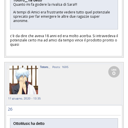
Totoro__ ha detto
Quanto mi fa godere la rivalsa di Sara!!!
Ai tempi di Amici era frustrante vedere tutto quel potenziale
sprecato per far emergere le altre due ragazze super
anonime.
c'è da dire che aveva 18 anni ed era molto acerba. Si intravedeva il
potenziale certo ma ad amici da tempo vince il prodotto pronto o
quasi
Totoro__
Posts: 1695
11 giugno, 2020 - 13:35
26
OttoMusic ha detto