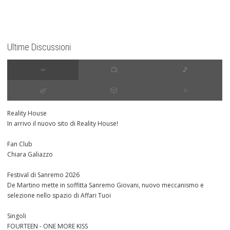
Ultime Discussioni
∞
📺
🎵
🌿
🎲
⭐️
Reality House
In arrivo il nuovo sito di Reality House!
Fan Club
Chiara Galiazzo
Festival di Sanremo 2026
De Martino mette in soffitta Sanremo Giovani, nuovo meccanismo e
selezione nello spazio di Affari Tuoi
Singoli
FOURTEEN - ONE MORE KISS