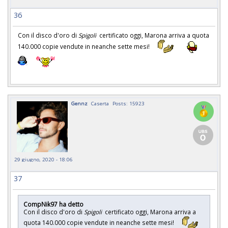
36
Con il disco d'oro di
Spigoli
certificato oggi, Marona arriva a quota
140.000 copie vendute in neanche sette mesi!
Gennz
Caserta
Posts: 15923
29 giugno, 2020 - 18:06
37
CompNik97 ha detto
Con il disco d'oro di
Spigoli
certificato oggi, Marona arriva a
quota 140.000 copie vendute in neanche sette mesi!