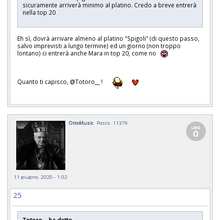
sicuramente arriverà minimo al platino. Credo a breve entrerà
nella top 20
Eh sì, dovrà arrivare almeno al platino "Spigoli" (di questo passo,
salvo imprevisti a lungo termine) ed un giorno (non troppo
lontano) ci entrerà anche Mara in top 20, come no
Quanto ti capisco, @Totoro__ !
OttoMusic
Posts: 11379
11 giugno, 2020 - 1:02
25