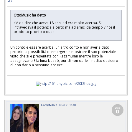
27
OttoMusic ha detto
c'è da dire che aveva 18 anni ed era molto acerba. Si
intravedeva il potenziale certo ma ad amici da tempo vince il
prodotto pronto o quasi
Un conto è essere acerba, un altro conto è non averle dato
proprio la possibilità di emergere e mostrare il suo potenziale
visto che si è presentata con Ragamuffin mentre loro le
assegnavano E la luna bussò, pur di non darle l'inedito decisero
di non darlo a nessuno ecc ecc.
CompNik97
Posts: 3140