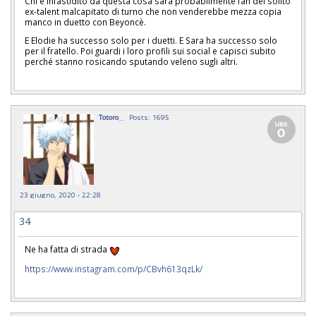
Chi è infastidito da questa cosa sarà probabilmente fan del solito
ex-talent malcapitato di turno che non venderebbe mezza copia
manco in duetto con Beyoncè.
E Elodie ha successo solo per i duetti. E Sara ha successo solo
per il fratello. Poi guardi i loro profili sui social e capisci subito
perché stanno rosicando sputando veleno sugli altri.
Totoro__
Posts: 1695
23 giugno, 2020 - 22:28
34
Ne ha fatta di strada
https://www.instagram.com/p/CBvh613qzLk/