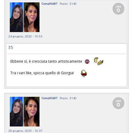
CompNik97
Posts: 3140
24 giugno, 2020 - 10:53
35
Ebbene sì, è cresciuta tanto artisticamente
Tra i vari like, spicca quello di Giorgia!
CompNik97
Posts: 3140
29 giugno, 2020 - 16:37