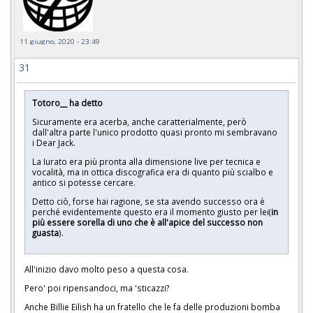
11 giugno, 2020 - 23:49
31
Totoro__ ha detto
Sicuramente era acerba, anche caratterialmente, però
dall'altra parte l'unico prodotto quasi pronto mi sembravano
i Dear Jack.
La Iurato era più pronta alla dimensione live per tecnica e
vocalità, ma in ottica discografica era di quanto più scialbo e
antico si potesse cercare.
Detto ciò, forse hai ragione, se sta avendo successo ora è
perché evidentemente questo era il momento giusto per lei(
in
più essere sorella di uno che è all'apice del successo non
guasta
).
All'inizio davo molto peso a questa cosa.
Pero' poi ripensandoci, ma 'sticazzi?
Anche Billie Eilish ha un fratello che le fa delle produzioni bomba