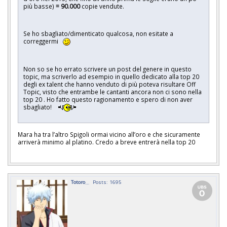
più basse)
=
90.000
copie vendute.
Se ho sbagliato/dimenticato qualcosa, non esitate a
correggermi
Non so se ho errato scrivere un post del genere in questo
topic, ma scriverlo ad esempio in quello dedicato alla top 20
degli ex talent che hanno venduto di più poteva risultare Off
Topic, visto che entrambe le cantanti ancora non ci sono nella
top 20 . Ho fatto questo ragionamento e spero di non aver
sbagliato!
Mara ha tra l’altro Spigoli ormai vicino all’oro e che sicuramente
arriverà minimo al platino. Credo a breve entrerà nella top 20
Totoro__
Posts: 1695