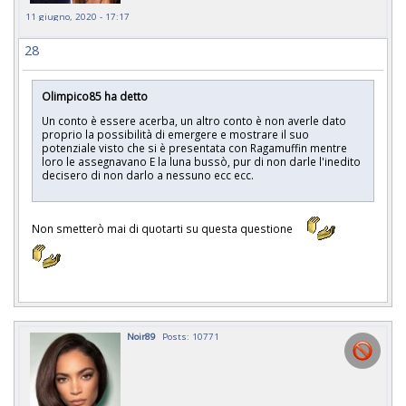
11 giugno, 2020 - 17:17
28
Olimpico85 ha detto
Un conto è essere acerba, un altro conto è non averle dato
proprio la possibilità di emergere e mostrare il suo
potenziale visto che si è presentata con Ragamuffin mentre
loro le assegnavano E la luna bussò, pur di non darle l'inedito
decisero di non darlo a nessuno ecc ecc.
Non smetterò mai di quotarti su questa questione
Noir89
Posts: 10771