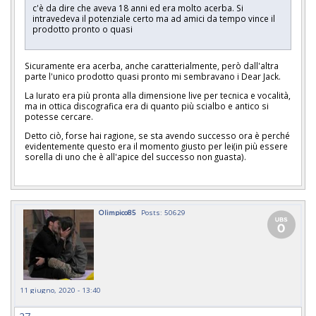
c'è da dire che aveva 18 anni ed era molto acerba. Si
intravedeva il potenziale certo ma ad amici da tempo vince il
prodotto pronto o quasi
Sicuramente era acerba, anche caratterialmente, però dall'altra
parte l'unico prodotto quasi pronto mi sembravano i Dear Jack.
La Iurato era più pronta alla dimensione live per tecnica e vocalità,
ma in ottica discografica era di quanto più scialbo e antico si
potesse cercare.
Detto ciò, forse hai ragione, se sta avendo successo ora è perché
evidentemente questo era il momento giusto per lei(in più essere
sorella di uno che è all'apice del successo non guasta).
Olimpico85
Posts: 50629
11 giugno, 2020 - 13:40