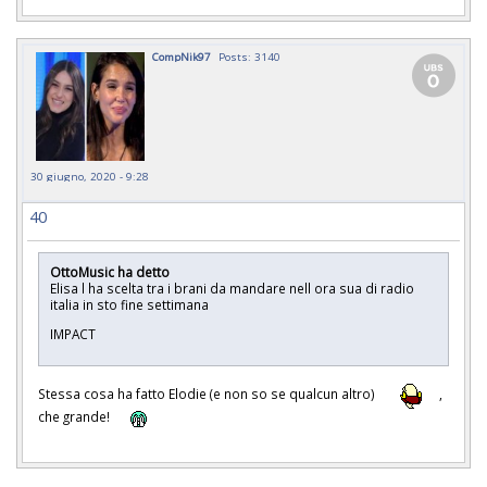
CompNik97
Posts: 3140
30 giugno, 2020 - 9:28
40
OttoMusic ha detto
Elisa l ha scelta tra i brani da mandare nell ora sua di radio
italia in sto fine settimana
IMPACT
Stessa cosa ha fatto Elodie (e non so se qualcun altro)
,
che grande!