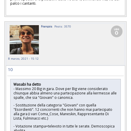
palco i cantanti.
François
Posts: 3570
8 marzo, 2021 - 15:12
10
Wasabi ha detto
- Massimo 20 Big in gara. Dove per Big viene considerato
chiunque abbia almeno una partecipazione alla kermesse alle
spalle, che sia "Giovani" o canonica.
- Sostituzione della categoria "Giovani" con quella
"Esordienti". 12 concorrenti che non hanno mai partecipato
alla gara (i vari Coma_Cose, Maneskin, Rappresentante Di
Lista, Fulminacci etc.)
- Votazione stampa+televoto in tutte le serate. Demoscopica
abolita.