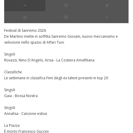
∞
📺
🎵
🌿
🎲
⭐️
Festival di Sanremo 2026
De Martino mette in soffitta Sanremo Giovani, nuovo meccanismo e
selezione nello spazio di Affari Tuoi
Singoli
Rovazzi, Nino D'Angelo, Arisa - La Costiera Amalfitana
Classifiche
Le settimane in classifica Fimi degli ex talent presenti in top 20
Singoli
Gaia - Bossa Nostra
Singoli
Annalisa - Canzone estiva
La Piazza
È morto Francesco Guccini