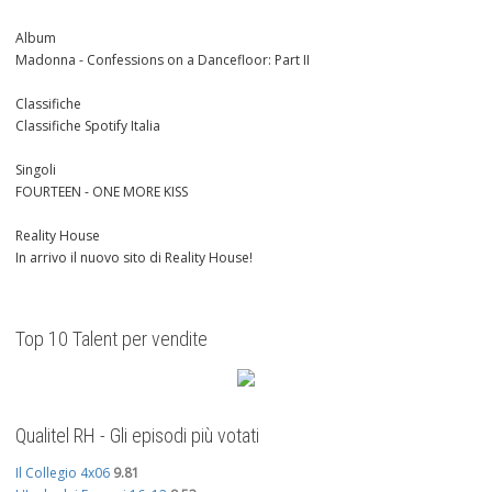
Album
Madonna - Confessions on a Dancefloor: Part II
Classifiche
Classifiche Spotify Italia
Singoli
FOURTEEN - ONE MORE KISS
Reality House
In arrivo il nuovo sito di Reality House!
Top 10 Talent per vendite
Qualitel RH - Gli episodi più votati
Il Collegio 4x06
9.81