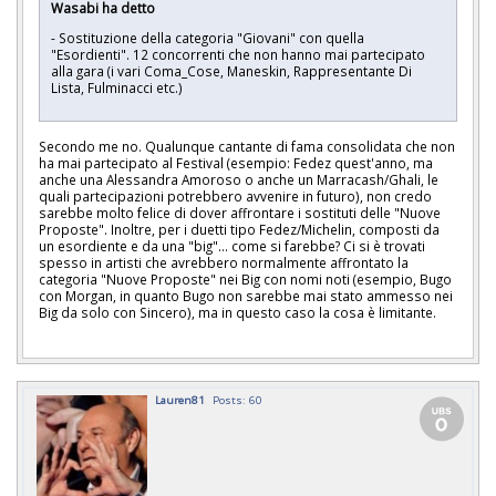
Wasabi ha detto
- Sostituzione della categoria "Giovani" con quella
"Esordienti". 12 concorrenti che non hanno mai partecipato
alla gara (i vari Coma_Cose, Maneskin, Rappresentante Di
Lista, Fulminacci etc.)
Secondo me no. Qualunque cantante di fama consolidata che non
ha mai partecipato al Festival (esempio: Fedez quest'anno, ma
anche una Alessandra Amoroso o anche un Marracash/Ghali, le
quali partecipazioni potrebbero avvenire in futuro), non credo
sarebbe molto felice di dover affrontare i sostituti delle "Nuove
Proposte". Inoltre, per i duetti tipo Fedez/Michelin, composti da
un esordiente e da una "big"... come si farebbe? Ci si è trovati
spesso in artisti che avrebbero normalmente affrontato la
categoria "Nuove Proposte" nei Big con nomi noti (esempio, Bugo
con Morgan, in quanto Bugo non sarebbe mai stato ammesso nei
Big da solo con Sincero), ma in questo caso la cosa è limitante.
Lauren81
Posts: 60