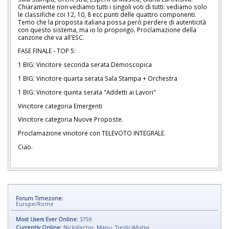
Chiaramente non vediamo tutti i singoli voti di tutti: vediamo solo
le classifiche coi 12, 10, 8 ecc punti delle quattro componenti.
Temo che la proposta italiana possa però perdere di autenticità
con questo sistema, ma io lo propongo. Proclamazione della
canzone che va all'ESC.
FASE FINALE - TOP 5:
1 BIG: Vincitore seconda serata Demoscopica
1 BIG: Vincitore quarta serata Sala Stampa + Orchestra
1 BIG: Vincitore quinta serata "Addetti ai Lavori"
Vincitore categoria Emergenti
Vincitore categoria Nuove Proposte.
Proclamazione vincitore con TELEVOTO INTEGRALE.
Ciao.
Forum Timezone:
Europe/Rome
Most Users Ever Online:
3759
Currently Online:
NicksFactor
,
Manu
,
TrediciMotivi