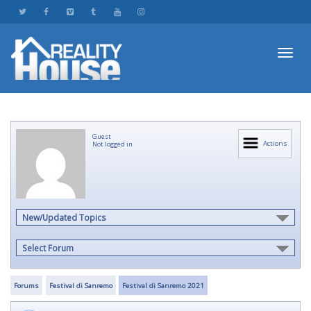
Toggl
Guest
navig
Actions
Not logged in
New/Updated Topics
Select Forum
Forums
Festival di Sanremo
Festival di Sanremo 2021