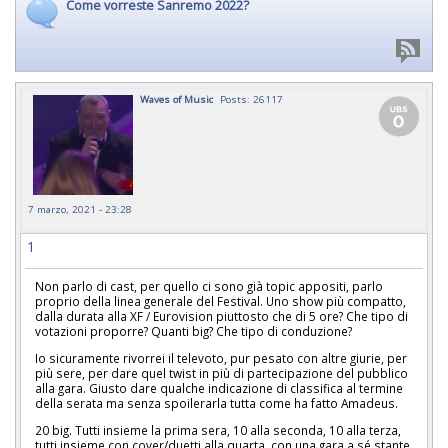
Come vorreste Sanremo 2022?
Waves of Music
Posts: 26117
7 marzo, 2021 - 23:28
1
Non parlo di cast, per quello ci sono già topic appositi, parlo
proprio della linea generale del Festival. Uno show più compatto,
dalla durata alla XF / Eurovision piuttosto che di 5 ore? Che tipo di
votazioni proporre? Quanti big? Che tipo di conduzione?
Io sicuramente rivorrei il televoto, pur pesato con altre giurie, per
più sere, per dare quel twist in più di partecipazione del pubblico
alla gara. Giusto dare qualche indicazione di classifica al termine
della serata ma senza spoilerarla tutta come ha fatto Amadeus.
20 big. Tutti insieme la prima sera, 10 alla seconda, 10 alla terza,
tutti insieme con cover/duetti alla quarta, con una gara a sé stante,