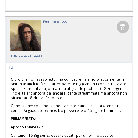
Fred
Posts: 5001
11 marzo, 2021 - 22:58
13
Giuro che non avevo letto, ma con Lauren siamo praticamente in
sintonia: anch'io farei partecipare 16 Big (cantanti con carriera alle
spalle, SanremI vinti, ormai noti al grande pubblico) - 8 Emergenti
(indie, talent ancora da lanciare, gente streammata ma ancora non
stranota) - 8 Nuove Proposte.
Conduzione: co-conduzione 1 anchorman - 1 anchorwoman +
comico/a guastatore/trice. No passerelle di 15 figure femminili.
PRIMA SERATA:
Aprono i Maneskin.
Cantano i 16 Big senza essere votati, per un primo ascolto.