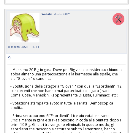
Wasabi
Posts: 6021
8 marzo, 2021 - 15:11
9
- Massimo 20 Big in gara. Dove per Big viene considerato chiunque
abbia almeno una partecipazione alla kermesse alle spalle, che
sia "Giovani" o canonica.
- Sostituzione della categoria "Giovani" con quella "Esordienti". 12
concorrenti che non hanno mai partecipato alla gara (i vari
Coma_Cose, Maneskin, Rappresentante Di Lista, Fulminacci etc.)
- Votazione stampa+televoto in tutte le serate. Demoscopica
abolita.
- Prima sera: aprono 6 "Esordienti". I tre più votati entrano
ufficialmente in gara e si ri-esibiscono in coda alla puntata dopo i
primi 10 Big. Gli altri tre vengono eliminati. In questo modo, gli
esordienti che riescono a catturare subito l'attenzione, hanno