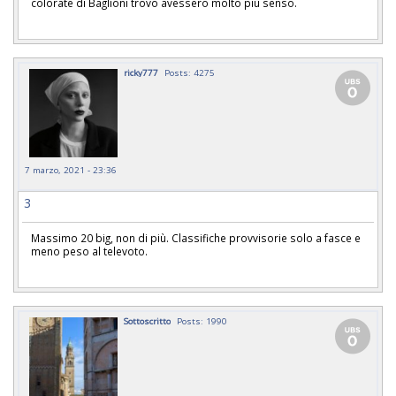
colorate di Baglioni trovo avessero molto più senso.
ricky777
Posts: 4275
7 marzo, 2021 - 23:36
3
Massimo 20 big, non di più. Classifiche provvisorie solo a fasce e
meno peso al televoto.
Sottoscritto
Posts: 1990