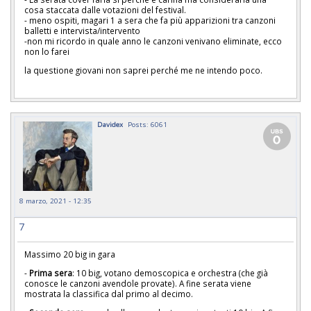
cosa staccata dalle votazioni del festival.
- meno ospiti, magari 1 a sera che fa più apparizioni tra canzoni
balletti e intervista/intervento
-non mi ricordo in quale anno le canzoni venivano eliminate, ecco
non lo farei
la questione giovani non saprei perché me ne intendo poco.
Davidex
Posts: 6061
8 marzo, 2021 - 12:35
7
Massimo 20 big in gara
-
Prima sera
: 10 big, votano demoscopica e orchestra (che già
conosce le canzoni avendole provate). A fine serata viene
mostrata la classifica dal primo al decimo.