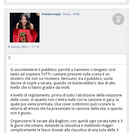
thatdamngigi
Posts: 4796
8 marzo, 2021 - 11:15
5
Io accontenterei il pubblico: perchè a Sanremo ci tengano così
tanto ad ospitare TUTTI i cantanti presenti sulla scena è un
mistero che non so risolvere. Nessuno, tra il pubblico, vuole
decine di ospiti a serata, quando ne basterebbero due di alto
livello che si fanno gradire da molti.
A livello di regolamento, prima di tutto l'abolizione della votazione
delle cover, in quanto non c'entra nulla con la canzone in gara, la
quale poi viene premiata. Una cover sottotono può costare la
vittoria all'artista che ha presentato la canzone della vita, e questo
non è giusto.
Organizzerei le serate alla Baglioni, con quindi ogni serata tutte e 3
le giurie che votano, evitando la classifica e mettendo magari
semplicemente le fasce dovute alla classifica di una sola delle 3