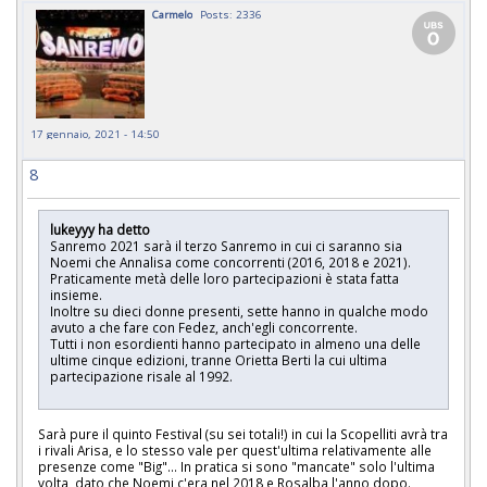
Carmelo
Posts: 2336
17 gennaio, 2021 - 14:50
8
lukeyyy ha detto
Sanremo 2021 sarà il terzo Sanremo in cui ci saranno sia
Noemi che Annalisa come concorrenti (2016, 2018 e 2021).
Praticamente metà delle loro partecipazioni è stata fatta
insieme.
Inoltre su dieci donne presenti, sette hanno in qualche modo
avuto a che fare con Fedez, anch'egli concorrente.
Tutti i non esordienti hanno partecipato in almeno una delle
ultime cinque edizioni, tranne Orietta Berti la cui ultima
partecipazione risale al 1992.
Sarà pure il quinto Festival (su sei totali!) in cui la Scopelliti avrà tra
i rivali Arisa, e lo stesso vale per quest'ultima relativamente alle
presenze come "Big"... In pratica si sono "mancate" solo l'ultima
volta, dato che Noemi c'era nel 2018 e Rosalba l'anno dopo.