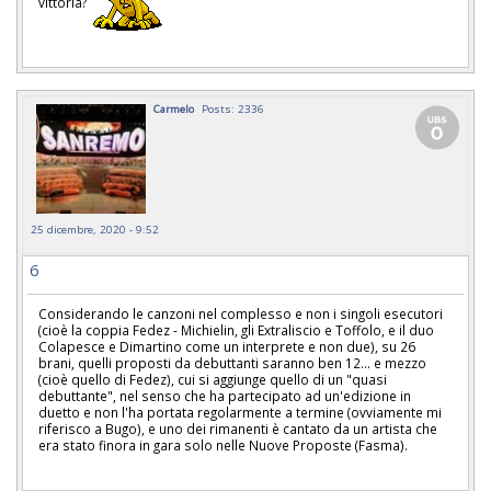
vittoria? ￼
Carmelo
Posts: 2336
25 dicembre, 2020 - 9:52
6
Considerando le canzoni nel complesso e non i singoli esecutori
(cioè la coppia Fedez - Michielin, gli Extraliscio e Toffolo, e il duo
Colapesce e Dimartino come un interprete e non due), su 26
brani, quelli proposti da debuttanti saranno ben 12... e mezzo
(cioè quello di Fedez), cui si aggiunge quello di un "quasi
debuttante", nel senso che ha partecipato ad un'edizione in
duetto e non l'ha portata regolarmente a termine (ovviamente mi
riferisco a Bugo), e uno dei rimanenti è cantato da un artista che
era stato finora in gara solo nelle Nuove Proposte (Fasma).