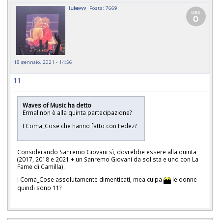
lukeyyy
Posts: 7669
18 gennaio, 2021 - 14:56
11
Waves of Music ha detto
Ermal non è alla quinta partecipazione?
I Coma_Cose che hanno fatto con Fedez?
Considerando Sanremo Giovani sì, dovrebbe essere alla quinta
(2017, 2018 e 2021 + un Sanremo Giovani da solista e uno con La
Fame di Camilla).
I Coma_Cose assolutamente dimenticati, mea culpa
le donne
quindi sono 11?