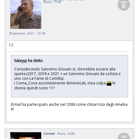
Posts: 7738
18 gennaio, 2021 - 15:36
13
lukeyyy ha detto
Considerando Sanremo Giovani sì, dovrebbe essere alla
quinta (2017, 2018 e 2021 + un Sanremo Giovani da solista e
uno con La Fame di Camilla).
I Coma_Cose assolutamente dimenticati, mea culpa
le
donne quindi sono 11?
Ermal ha partecipato anche nel 2006 come chitarrista degli Ameba
4!
Carmelo
Posts: 2336