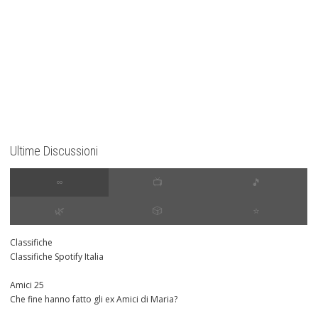
Ultime Discussioni
∞
📺
🎵
🌿
🎲
⭐️
Classifiche
Classifiche Spotify Italia
Amici 25
Che fine hanno fatto gli ex Amici di Maria?