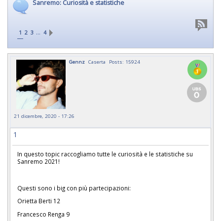
Sanremo: Curiosità e statistiche
…
1
2
3
4
Gennz
Caserta
Posts: 15924
21 dicembre, 2020 - 17:26
1
In questo topic raccogliamo tutte le curiosità e le statistiche su
Sanremo 2021!
Questi sono i big con più partecipazioni:
Orietta Berti 12
Francesco Renga 9