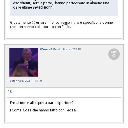
esordienti, Berti a parte, "hanno partecipato in almeno una
delle ultime
sei
edizioni
".
Giustamente 🙂 errore mio, correggo il tiro e specifico le donne
che non hanno collaborato con Fedez!
Waves of Music
Posts: 26118
18 gennaio, 2021 - 14:40
10
Ermal non è alla quinta partecipazione?
I Coma_Cose che hanno fatto con Fedez?