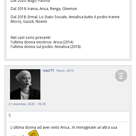
Dal 2020: Bugo, Fasma
Dal 2019: Irama, Arisa, Renga, Ghemon
Dal 2018: Ermal, Lo Stato Sociale, Annalisa (tutto il podio tranne
Moro), Gazzè, Noemi
Nel cast sono presenti:
l'ultima donna vincitrice: Arisa (2014)
l'ultima donna sul podio: Annalisa (2018)
ricky777
Posts: 4275
21 dicembre, 2020 - 18:29
5
L'ultima donna ad aver vinto Arisa...Vi immaginate un'altra sua