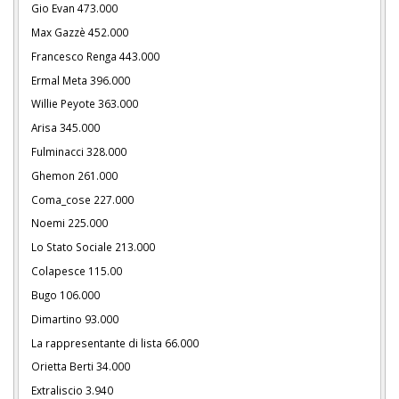
Gio Evan 473.000
Max Gazzè 452.000
Francesco Renga 443.000
Ermal Meta 396.000
Willie Peyote 363.000
Arisa 345.000
Fulminacci 328.000
Ghemon 261.000
Coma_cose 227.000
Noemi 225.000
Lo Stato Sociale 213.000
Colapesce 115.00
Bugo 106.000
Dimartino 93.000
La rappresentante di lista 66.000
Orietta Berti 34.000
Extraliscio 3.940