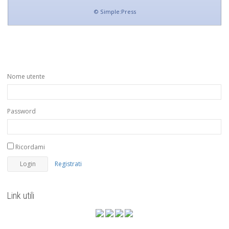
©
Simple:Press
Nome utente
Password
Ricordami
Registrati
Link utili