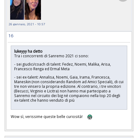
26 gennaio, 2021 - 10:57
16
lukeyyy ha detto
Tra i concorrenti di Sanremo 2021 ci sono:
- sei giudici/coach di talent: Fedez, Noemi, Malika, Arisa,
Francesco Renga ed Ermal Meta
- sei ex-talent: Annalisa, Noemi, Gaia, Irama, Francesca,
Maneskin (non considerando Random ad Amici Speciali), di cui
tre non vinsero la propria edizione. Al contrario, i tre vincitori
(Becucci, Virginio e Licitra) non hanno mai partecipato a
Sanremo nel circuito dei big né compaiono nella top 20 degli
ex-talent che hanno venduto di più
Wow sì, verissime queste belle curiosità!