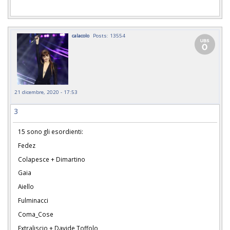
calacolo
Posts: 13554
21 dicembre, 2020 - 17:53
3
15 sono gli esordienti:
Fedez
Colapesce + Dimartino
Gaia
Aiello
Fulminacci
Coma_Cose
Extraliscio + Davide Toffolo