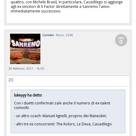
quattro, con Michele Bravi]. In particolare, Casadilego si aggiunge
agli ex vincitori di X Factor direttamente a Sanremo l'anno
immediatamente successivo.
Carmelo
Posts: 2336
20 febbraio, 2021 - 16:05
20
lukeyyy ha detto
Con i duetti confermati sale anche il numero di ex-talent
coinvolti:
- un altro coach: Manuel Agnelli, proprio dei Maneskin;
- altri tre ex concorrenti: The Kolors, Le Deva, Casadilego.