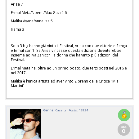
Arisa 7
Ermal Meta/Noemi/Max Gazzè 6
Malika Ayane/Annalisa 5
Irama 3
Solo 3 big hanno già vinto il Festival, Arisa con due vittorie e Renga
e Ermal con 1. Se Arisa vincesse questa edizione diventerebbe
insieme ad Iva Zanicchi la donna che ha vinto più edizioni del
Festival.
Ermal Meta ha, oltre ad un primo posto, due terzi posti nel 2016 e
nel 2017.
Malika è l'unica artista ad aver vinto 2 premi della Critica "Mia
Martini".
Gennz
Caserta
Posts: 15924