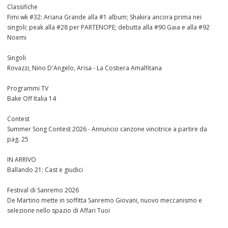
Classifiche
Fimi wk #32: Ariana Grande alla #1 album; Shakira ancora prima nei
singoli; peak alla #28 per PARTENOPE; debutta alla #90 Gaia e alla #92
Noemi
Singoli
Rovazzi, Nino D'Angelo, Arisa - La Costiera Amalfitana
Programmi TV
Bake Off Italia 14
Contest
Summer Song Contest 2026 - Annuncio canzone vincitrice a partire da
pag. 25
IN ARRIVO
Ballando 21: Cast e giudici
Festival di Sanremo 2026
De Martino mette in soffitta Sanremo Giovani, nuovo meccanismo e
selezione nello spazio di Affari Tuoi