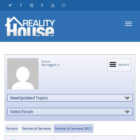
Toggl
Guest
navig
Actions
Not logged in
New/Updated Topics
Select Forum
Forums
Festival di Sanremo
Festival di Sanremo 2021