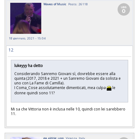
Waves of Music
Posts: 26118
18 gennaio, 2021 - 15:04
12
lukeyyy ha detto
Considerando Sanremo Giovani sì, dovrebbe essere alla
quinta (2017, 2018 e 2021 + un Sanremo Giovani da solista e
uno con La Fame di Camilla).
I Coma_Cose assolutamente dimenticati, mea culpa
le
donne quindi sono 11?
Mi sa che Vittoria non è inclusa nelle 10, quindi con lei sarebbero
11.
ge_aldrig_upp
Vicenza, Italy