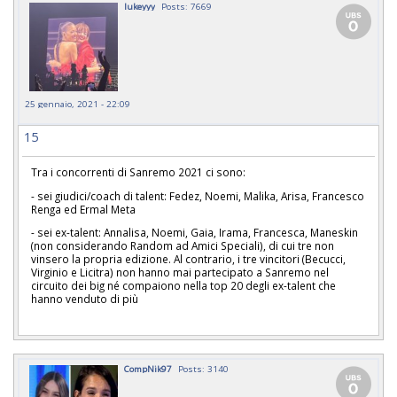
lukeyyy
Posts: 7669
25 gennaio, 2021 - 22:09
15
Tra i concorrenti di Sanremo 2021 ci sono:
- sei giudici/coach di talent: Fedez, Noemi, Malika, Arisa, Francesco
Renga ed Ermal Meta
- sei ex-talent: Annalisa, Noemi, Gaia, Irama, Francesca, Maneskin
(non considerando Random ad Amici Speciali), di cui tre non
vinsero la propria edizione. Al contrario, i tre vincitori (Becucci,
Virginio e Licitra) non hanno mai partecipato a Sanremo nel
circuito dei big né compaiono nella top 20 degli ex-talent che
hanno venduto di più
CompNik97
Posts: 3140