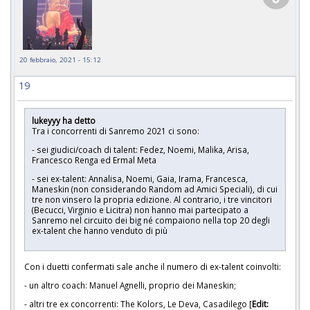
20 febbraio, 2021 - 15:12
19
lukeyyy ha detto
Tra i concorrenti di Sanremo 2021 ci sono:
- sei giudici/coach di talent: Fedez, Noemi, Malika, Arisa,
Francesco Renga ed Ermal Meta
- sei ex-talent: Annalisa, Noemi, Gaia, Irama, Francesca,
Maneskin (non considerando Random ad Amici Speciali), di cui
tre non vinsero la propria edizione. Al contrario, i tre vincitori
(Becucci, Virginio e Licitra) non hanno mai partecipato a
Sanremo nel circuito dei big né compaiono nella top 20 degli
ex-talent che hanno venduto di più
Con i duetti confermati sale anche il numero di ex-talent coinvolti:
- un altro coach: Manuel Agnelli, proprio dei Maneskin;
- altri tre ex concorrenti: The Kolors, Le Deva, Casadilego [
Edit: