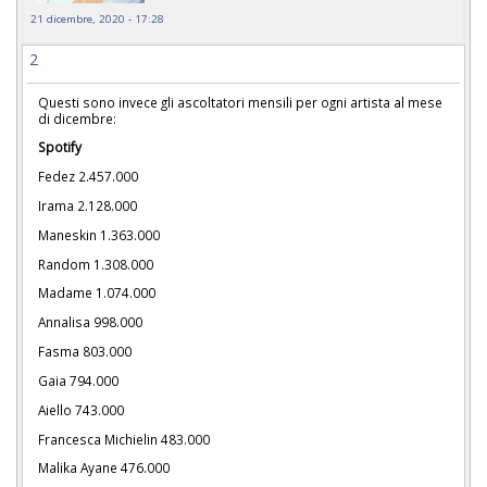
21 dicembre, 2020 - 17:28
2
Questi sono invece gli ascoltatori mensili per ogni artista al mese
di dicembre:
Spotify
Fedez 2.457.000
Irama 2.128.000
Maneskin 1.363.000
Random 1.308.000
Madame 1.074.000
Annalisa 998.000
Fasma 803.000
Gaia 794.000
Aiello 743.000
Francesca Michielin 483.000
Malika Ayane 476.000