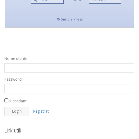
©
Simple:Press
Nome utente
Password
Ricordami
Registrati
Link utili