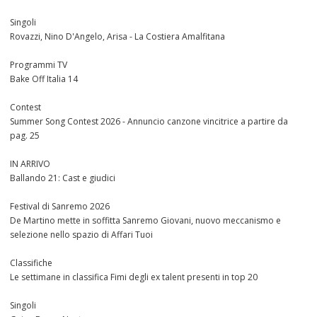
Singoli
Rovazzi, Nino D'Angelo, Arisa - La Costiera Amalfitana
Programmi TV
Bake Off Italia 14
Contest
Summer Song Contest 2026 - Annuncio canzone vincitrice a partire da
pag. 25
IN ARRIVO
Ballando 21: Cast e giudici
Festival di Sanremo 2026
De Martino mette in soffitta Sanremo Giovani, nuovo meccanismo e
selezione nello spazio di Affari Tuoi
Classifiche
Le settimane in classifica Fimi degli ex talent presenti in top 20
Singoli