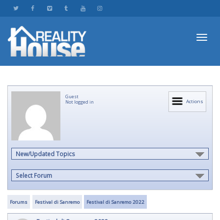
Toggl
Guest
navig
Actions
Not logged in
New/Updated Topics
Select Forum
Forums
Festival di Sanremo
Festival di Sanremo 2022