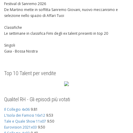
Festival di Sanremo 2026
De Martino mette in soffitta Sanremo Giovani, nuovo meccanismo e
selezione nello spazio di Affari Tuoi
Classifiche
Le settimane in classifica Fimi degli ex talent presenti in top 20
Singoli
Gaia - Bossa Nostra
Top 10 Talent per vendite
Qualitel RH - Gli episodi più votati
Il Collegio 4x06
9.81
L'Isola dei Famosi 16x12
9.53
Tale e Quale Show 11x07
9.50
Eurovision 2021x03
9.50