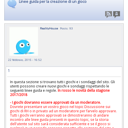
Linee guida per la creazione di un gioco
RealityHouse
Posts: 93
22 febbraio, 2015 - 16:52
1
In questa sezione si trovano tutti i giochi e i sondaggi del sito. Gli
utenti possono creare nuovi giochi e sondaggi rispettando le
seguenti linee guida e regole.
In rosso le novità della stagione
2017/2018
- I giochi dovranno essere approvati da un moderatore.
Dovrete presentare un vostro gioco nel topic
Discussione sui
giochi di RH
o in privato ad un moderatore per farvelo approvare.
Tutti i giochi verranno approvati se dimostreranno di andare
incontro alle linee guida presenti in questo topic, se la storia
dell'utente sul sito sarà considerata sufficiente e se il gioco si
svolgerà in un periodo consono rispetto alle esigenze del sito e