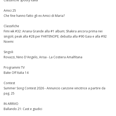
Classifiche Spotify Italia
Amici 25
Che fine hanno fatto gli ex Amici di Maria?
Classifiche
Fimi wk #32: Ariana Grande alla #1 album; Shakira ancora prima nei
singoli; peak alla #28 per PARTENOPE; debutta alla #90 Gaia e alla #92
Noemi
Singoli
Rovazzi, Nino D'Angelo, Arisa - La Costiera Amalfitana
Programmi TV
Bake Off Italia 14
Contest
Summer Song Contest 2026 - Annuncio canzone vincitrice a partire da
pag. 25
IN ARRIVO
Ballando 21: Cast e giudici