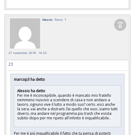
Alessio
Posts: 7
27 novembre, 2018 - 16:53
23
marcop3 ha detto
Alessio ha detto
Per me è inconcepibile..quando è mancato mio fratello
nemmeno riuscivo a scendere di casa e non andavo a
lavoro..ognuno vive il lutto a modo suo? certo..esci anche
la sera..vai anche a distrarti..fai quello che vuoi..siamo tutti
diversi..ma andare nel programma piu trash che esista
subito dopo per me ripeto all'infinito è inqualificabile..
Per me è più inqualficabile il fatto che tu pensa di poterti