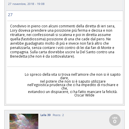
27 novembre, 2018 - 19:08
27
Condivivo in pieno con alcuni commenti della diretta di ieri sera,
Lory doveva prendere una posizione più ferma e decisa e non
ritrattare, nei confessionali si scatena e poi in diretta assume
quella (fastidiossima) posizione di una che cade dal pero. Ne
avrebbe guadagnato molto di più e invece non farà altro che
penalizzarla, senza contare i voti contro di lei dai fan di Monte e
compagnia. Sulla carta dovrebbe uscire la Del Santo contro una
Benedetta (che non è da sottovalutare).
Lo spreco della vita si trova nell'amore che non si è sapito
dare,
nel potere che non si è saputo utilizzare
nell'egoistica prudenza che ci ha impedito di rischiare e
che,
evitandoci un dispiacere, ci ha fatto mancare la felicità.
Oscar Wilde
Lalla 39
Posts: 2