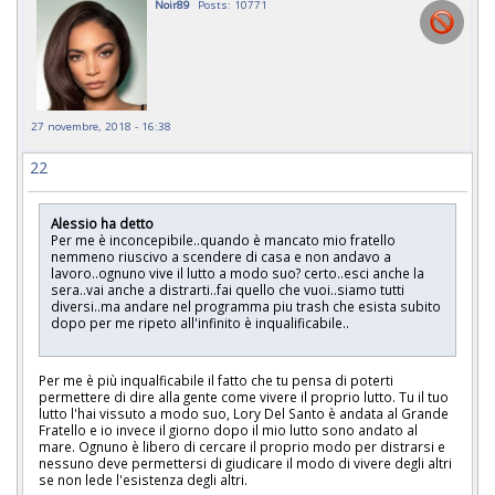
Noir89
Posts: 10771
27 novembre, 2018 - 16:38
22
Alessio ha detto
Per me è inconcepibile..quando è mancato mio fratello
nemmeno riuscivo a scendere di casa e non andavo a
lavoro..ognuno vive il lutto a modo suo? certo..esci anche la
sera..vai anche a distrarti..fai quello che vuoi..siamo tutti
diversi..ma andare nel programma piu trash che esista subito
dopo per me ripeto all'infinito è inqualificabile..
Per me è più inqualficabile il fatto che tu pensa di poterti
permettere di dire alla gente come vivere il proprio lutto. Tu il tuo
lutto l'hai vissuto a modo suo, Lory Del Santo è andata al Grande
Fratello e io invece il giorno dopo il mio lutto sono andato al
mare. Ognuno è libero di cercare il proprio modo per distrarsi e
nessuno deve permettersi di giudicare il modo di vivere degli altri
se non lede l'esistenza degli altri.