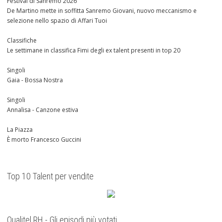
Festival di Sanremo 2026
De Martino mette in soffitta Sanremo Giovani, nuovo meccanismo e
selezione nello spazio di Affari Tuoi
Classifiche
Le settimane in classifica Fimi degli ex talent presenti in top 20
Singoli
Gaia - Bossa Nostra
Singoli
Annalisa - Canzone estiva
La Piazza
È morto Francesco Guccini
Top 10 Talent per vendite
Qualitel RH - Gli episodi più votati