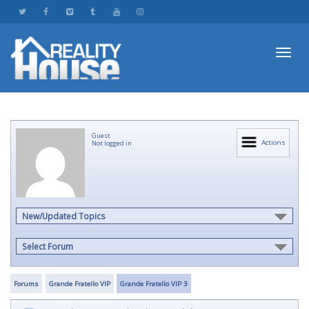
Toggl
Guest
navig
Actions
Not logged in
New/Updated Topics
Select Forum
Forums
Grande Fratello VIP
Grande Fratello VIP 3