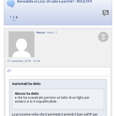
Benedetta vs Lory: chi salvi e perché? - RISULTATI
1
2
Alessio
Posts: 7
27 novembre, 2018 - 15:39
21
mariomatt ha detto
Alessio ha detto
e che ha scavalcato persino un lutto di un figlio per
andarci in tv è inqualificabile..
La prossima volta che ti permetti ti prendi il ban sull'IP per