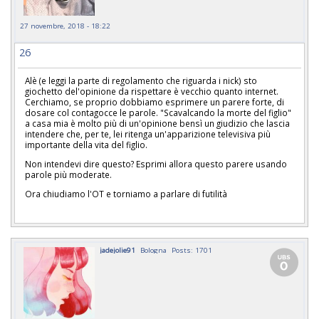
27 novembre, 2018 - 18:22
26
Alè (e leggi la parte di regolamento che riguarda i nick) sto
giochetto del'opinione da rispettare è vecchio quanto internet.
Cerchiamo, se proprio dobbiamo esprimere un parere forte, di
dosare col contagocce le parole. "Scavalcando la morte del figlio"
a casa mia è molto più di un'opinione bensì un giudizio che lascia
intendere che, per te, lei ritenga un'apparizione televisiva più
importante della vita del figlio.
Non intendevi dire questo? Esprimi allora questo parere usando
parole più moderate.
Ora chiudiamo l'OT e torniamo a parlare di futilità
jadejolie91
Bologna
Posts: 1701