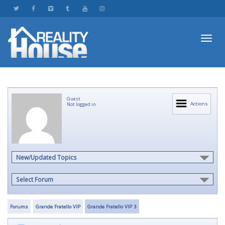
Toggl
Guest
navig
Actions
Not logged in
New/Updated Topics
Select Forum
Forums
Grande Fratello VIP
Grande Fratello VIP 3