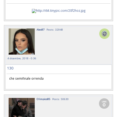
Alex87
Posts: 32948
4 dicembre, 2018 - 0:36
130
che semifinale orrenda
Olimpico85
Posts: 50630