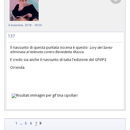
4 dicembre, 2018 - 18:05
137
Il riassunto di questa puntata oscena è questo:
Lory del Santo
eliminata al televoto contro Benedetta Mazza
.
E credo sia anche il riassunto di tutta l'edizione del GFVIP3
Orrenda.
...
1
5
6
7