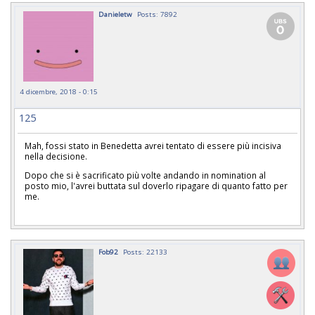
Danieletw
Posts: 7892
4 dicembre, 2018 - 0:15
125
Mah, fossi stato in Benedetta avrei tentato di essere più incisiva
nella decisione.
Dopo che si è sacrificato più volte andando in nomination al
posto mio, l'avrei buttata sul doverlo ripagare di quanto fatto per
me.
Fob92
Posts: 22133