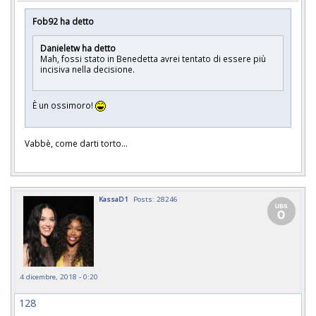
Fob92 ha detto
Danieletw ha detto
Mah, fossi stato in Benedetta avrei tentato di essere più
incisiva nella decisione.
È un ossimoro!
Vabbè, come darti torto...
KassaD1
Posts: 28246
4 dicembre, 2018 - 0:20
128