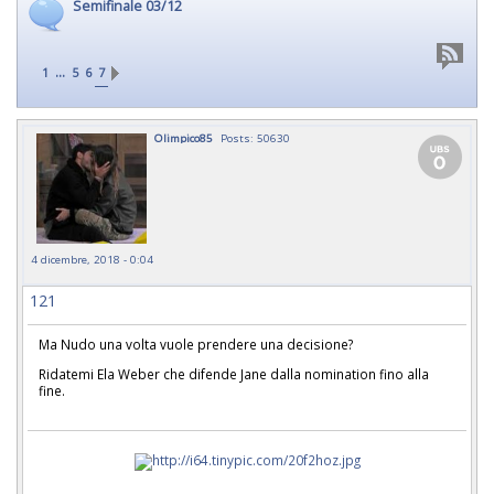
Semifinale 03/12
...
1
5
6
7
Olimpico85
Posts: 50630
4 dicembre, 2018 - 0:04
121
Ma Nudo una volta vuole prendere una decisione?
Ridatemi Ela Weber che difende Jane dalla nomination fino alla
fine.