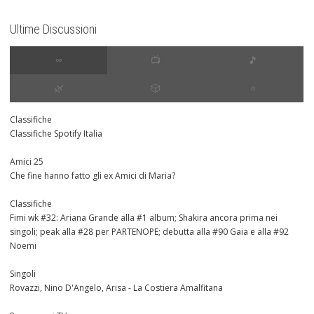
Ultime Discussioni
∞
📺
🎵
🌿
🎲
⭐️
Classifiche
Classifiche Spotify Italia
Amici 25
Che fine hanno fatto gli ex Amici di Maria?
Classifiche
Fimi wk #32: Ariana Grande alla #1 album; Shakira ancora prima nei
singoli; peak alla #28 per PARTENOPE; debutta alla #90 Gaia e alla #92
Noemi
Singoli
Rovazzi, Nino D'Angelo, Arisa - La Costiera Amalfitana