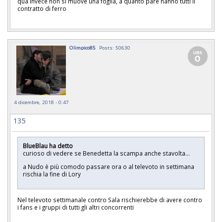
qua invece non si muove una foglia, a quanto pare hanno tutti il
contratto di ferro
Olimpico85
Posts: 50630
4 dicembre, 2018 - 0:47
135
BlueBlau ha detto
curioso di vedere se Benedetta la scampa anche stavolta...
a Nudo è più comodo passare ora o al televoto in settimana
rischia la fine di Lory
Nel televoto settimanale contro Sala rischierebbe di avere contro
i fans e i gruppi di tutti gli altri concorrenti