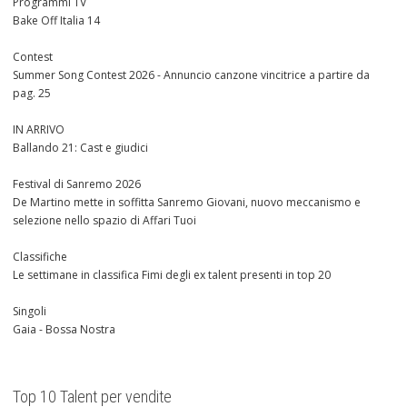
Programmi TV
Bake Off Italia 14
Contest
Summer Song Contest 2026 - Annuncio canzone vincitrice a partire da
pag. 25
IN ARRIVO
Ballando 21: Cast e giudici
Festival di Sanremo 2026
De Martino mette in soffitta Sanremo Giovani, nuovo meccanismo e
selezione nello spazio di Affari Tuoi
Classifiche
Le settimane in classifica Fimi degli ex talent presenti in top 20
Singoli
Gaia - Bossa Nostra
Top 10 Talent per vendite