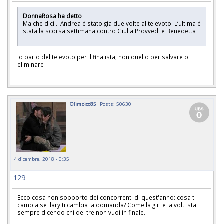
DonnaRosa ha detto
Ma che dici... Andrea é stato gia due volte al televoto. L‘ultima é
stata la scorsa settimana contro Giulia Provvedi e Benedetta
Io parlo del televoto per il finalista, non quello per salvare o
eliminare
Olimpico85
Posts: 50630
4 dicembre, 2018 - 0:35
129
Ecco cosa non sopporto dei concorrenti di quest'anno: cosa ti
cambia se Ilary ti cambia la domanda? Come la giri e la volti stai
sempre dicendo chi dei tre non vuoi in finale.