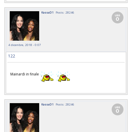
KassaD1
Posts: 28246
4 dicembre, 2018 - 0:07
122
Mainardi in finale
KassaD1
Posts: 28246