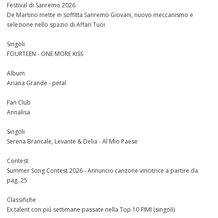
Festival di Sanremo 2026
De Martino mette in soffitta Sanremo Giovani, nuovo meccanismo e
selezione nello spazio di Affari Tuoi
Singoli
FOURTEEN - ONE MORE KISS
Album
Ariana Grande - petal
Fan Club
Annalisa
Singoli
Serena Brancale, Levante & Delia - Al Mio Paese
Contest
Summer Song Contest 2026 - Annuncio canzone vincitrice a partire da
pag. 25
Classifiche
Ex talent con più settimane passate nella Top 10 FIMI (singoli)