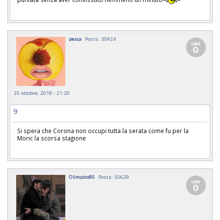
pesca
Posts: 35924
25 ottobre, 2018 - 21:20
9
Si spera che Corona non occupi tutta la serata come fu per la
Moric la scorsa stagione
Olimpico85
Posts: 50629