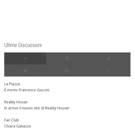
Ultime Discussioni
∞
📺
🎵
🌿
🎲
⭐️
La Piazza
È morto Francesco Guccini
Reality House
In arrivo il nuovo sito di Reality House!
Fan Club
Chiara Galiazzo