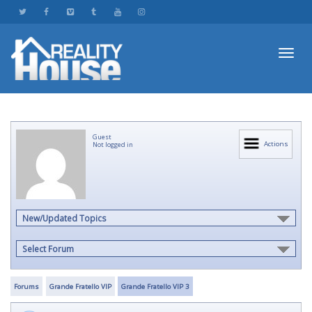
Toggl
Guest
navig
Actions
Not logged in
New/Updated Topics
Select Forum
Forums
Grande Fratello VIP
Grande Fratello VIP 3