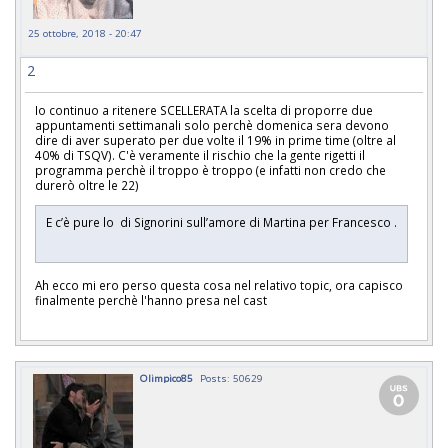
25 ottobre, 2018 - 20:47
2
Io continuo a ritenere SCELLERATA la scelta di proporre due
appuntamenti settimanali solo perchè domenica sera devono
dire di aver superato per due volte il 19% in prime time (oltre al
40% di TSQV). C'è veramente il rischio che la gente rigetti il
programma perchè il troppo è troppo (e infatti non credo che
durerò oltre le 22)
E c’è pure lo di Signorini sull’amore di Martina per Francesco .
Ah ecco mi ero perso questa cosa nel relativo topic, ora capisco
finalmente perchè l'hanno presa nel cast
Olimpico85
Posts: 50629