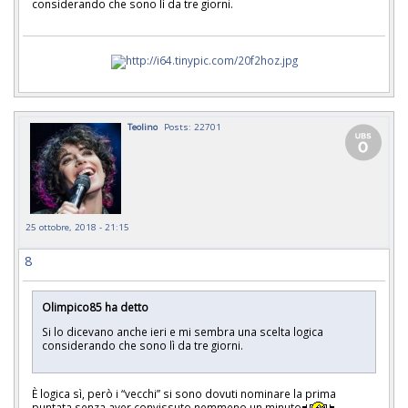
considerando che sono lì da tre giorni.
Teolino
Posts: 22701
25 ottobre, 2018 - 21:15
8
Olimpico85 ha detto
Si lo dicevano anche ieri e mi sembra una scelta logica
considerando che sono lì da tre giorni.
È logica sì, però i “vecchi” si sono dovuti nominare la prima
puntata senza aver convissuto nemmeno un minuto