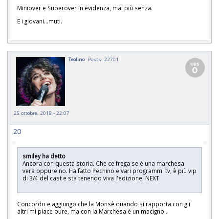
Miniover e Superover in evidenza, mai più senza.
E i giovani...muti.
Teolino
Posts: 22701
25 ottobre, 2018 - 22:07
20
smiley ha detto
Ancora con questa storia. Che ce frega se è una marchesa
vera oppure no. Ha fatto Pechino e vari programmi tv, è più vip
di 3/4 del cast e sta tenendo viva l'edizione. NEXT
Concordo e aggiungo che la Monsè quando si rapporta con gli
altri mi piace pure, ma con la Marchesa è un macigno...