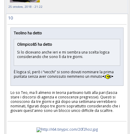
25 ottobre, 2018 - 21:22
10
Teolino ha detto
Olimpico85 ha detto
Si lo dicevano anche ieri e mi sembra una scelta logica
considerando che sono lì da tre giorni.
È logica sì, però i “vecchi” si sono dovuti nominare la prima
puntata senza aver convissuto nemmeno un minuto
Lo so Teo, ma lì almeno in teoria partivano tutti alla pari (lascia
stare i discorsi di agenzia e conoscenze pregresse). Questi si
conoscono da tre giorni e già dopo una settimana verrebbero
nominati, figurati dopo tre giorni soprattutto considerando che i
giovani quest'anno sono un blocco unico difficile da scalfire.