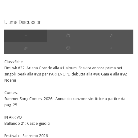
Ultime Discussioni
∞
📺
🎵
🌿
🎲
⭐️
Classifiche
Fimi wk #32: Ariana Grande alla #1 album; Shakira ancora prima nei
singoli; peak alla #28 per PARTENOPE; debutta alla #90 Gaia e alla #92
Noemi
Contest
Summer Song Contest 2026 - Annuncio canzone vincitrice a partire da
pag. 25
IN ARRIVO
Ballando 21: Cast e giudici
Festival di Sanremo 2026