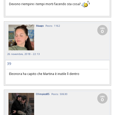
Devono riempire i tempi morti facendo sta cosa?
Maago
Posts: 1162
26 novembre, 2018 - 22:13
39
Eleonora ha capito che Martina è inutile lì dentro
Olimpico85
Posts: 50630