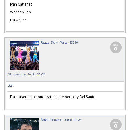
Ivan Cattaneo
Walter Nudo
Ela weber
Razzo
Sicily
Posts: 13020
26 novembre, 2018 - 22:08
32
Da stasera tifo spudoratamente per Lory Del Santo.
Rio91
Toscana
Posts: 14134