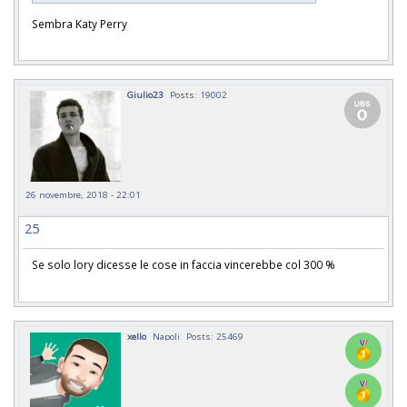
Sembra Katy Perry
Giulio23
Posts: 19002
26 novembre, 2018 - 22:01
25
Se solo lory dicesse le cose in faccia vincerebbe col 300 %
xello
Napoli
Posts: 25469