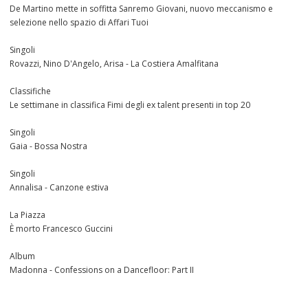
De Martino mette in soffitta Sanremo Giovani, nuovo meccanismo e
selezione nello spazio di Affari Tuoi
Singoli
Rovazzi, Nino D'Angelo, Arisa - La Costiera Amalfitana
Classifiche
Le settimane in classifica Fimi degli ex talent presenti in top 20
Singoli
Gaia - Bossa Nostra
Singoli
Annalisa - Canzone estiva
La Piazza
È morto Francesco Guccini
Album
Madonna - Confessions on a Dancefloor: Part II