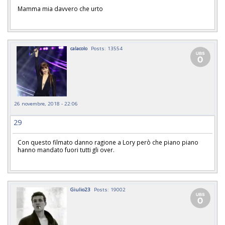
Mamma mia davvero che urto
calacolo
Posts: 13554
26 novembre, 2018 - 22:06
29
Con questo filmato danno ragione a Lory però che piano piano
hanno mandato fuori tutti gli over.
Giulio23
Posts: 19002