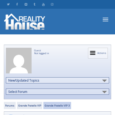
Toggl
Guest
navig
Actions
Not logged in
New/Updated Topics
Select Forum
Forums
Grande Fratello VIP
Grande Fratello VIP 3