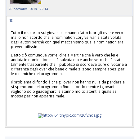
26 novembre, 2018 - 22:14
40
Tutto il discorso sui giovani che hanno fatto fuori gli over è vero
ma io non scordo che la nomination Lory vs Ivan è stata voluta
dagli autori perchè con quel meccanismo quella nomination era
prevedibilissima.
Detto ciò comunque vorrei dire a Martina che è vero che lei è
andata in nomination e si è salvata ma è anche vero che è stata
talmente trasparente che il pubblico si scordava pure di votarla a
differenza degli over che bene o male si sono sempre spesi per
le dinamiche del programma.
Il problema di fondo è che gli over non hanno nulla da perdere e
si spendono nel programma fino in fondo mentre i giovani
vogliono solo guadagnarci e stanno molto attenti a qualsiasi
mossa per non apparire male.