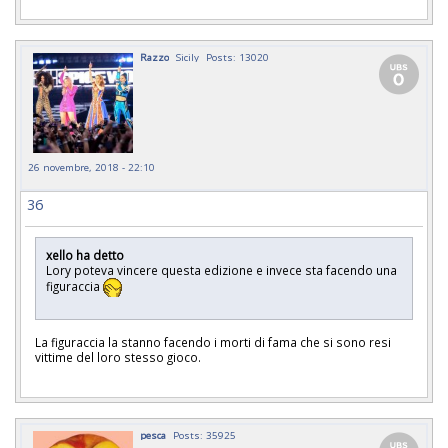
Razzo
Sicily
Posts: 13020
26 novembre, 2018 - 22:10
36
xello ha detto
Lory poteva vincere questa edizione e invece sta facendo una
figuraccia
La figuraccia la stanno facendo i morti di fama che si sono resi
vittime del loro stesso gioco.
pesca
Posts: 35925