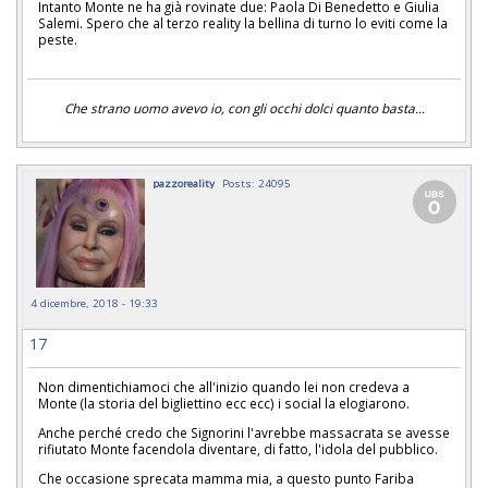
Intanto Monte ne ha già rovinate due: Paola Di Benedetto e Giulia
Salemi. Spero che al terzo reality la bellina di turno lo eviti come la
peste.
Che strano uomo avevo io, con gli occhi dolci quanto basta...
pazzoreality
Posts: 24095
4 dicembre, 2018 - 19:33
17
Non dimentichiamoci che all'inizio quando lei non credeva a
Monte (la storia del bigliettino ecc ecc) i social la elogiarono.
Anche perché credo che Signorini l'avrebbe massacrata se avesse
rifiutato Monte facendola diventare, di fatto, l'idola del pubblico.
Che occasione sprecata mamma mia, a questo punto Fariba