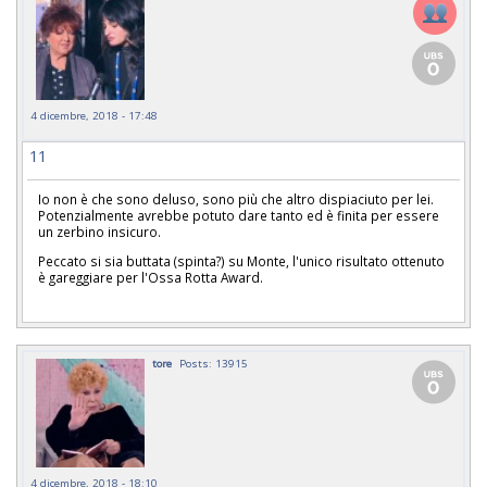
4 dicembre, 2018 - 17:48
11
Io non è che sono deluso, sono più che altro dispiaciuto per lei.
Potenzialmente avrebbe potuto dare tanto ed è finita per essere
un zerbino insicuro.
Peccato si sia buttata (spinta?) su Monte, l'unico risultato ottenuto
è gareggiare per l'Ossa Rotta Award.
tore
Posts: 13915
4 dicembre, 2018 - 18:10