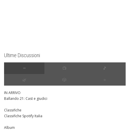
Ultime Discussioni
∞
📺
🎵
🌿
🎲
⭐️
IN ARRIVO
Ballando 21: Cast e giudici
Classifiche
Classifiche Spotify Italia
Album