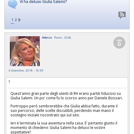
Vi ha deluso Giulia Salemi?
1
2
Aderus
Posts: 2546
4 dicembre, 2018 - 16:59
1
Quest'anno gran parte degli utenti di RH erano partiti fiduciosi su
Giulia Salemi. Un po' come fu lo scorso anno per Daniele Bossari.
Purtroppo però sembrerebbe che Giulia abbia fatto, durante il
suo percorso, delle scelte discutibili, perdendo man mano il
sostegno iniziale riscontrato qui sul sito.
Ieri è terminata la sua avventura nella casa. E' pertanto giunto il
momento di chiedervi: Giulia Salemi ha deluso le vostre
aspettative?