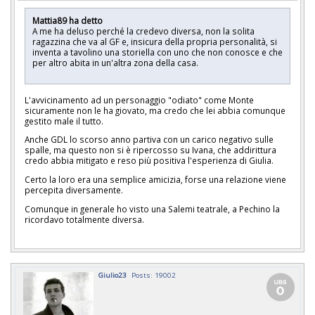
Mattia89 ha detto
A me ha deluso perché la credevo diversa, non la solita
ragazzina che va al GF e, insicura della propria personalità, si
inventa a tavolino una storiella con uno che non conosce e che
per altro abita in un'altra zona della casa.
L'avvicinamento ad un personaggio "odiato" come Monte
sicuramente non le ha giovato, ma credo che lei abbia comunque
gestito male il tutto.
Anche GDL lo scorso anno partiva con un carico negativo sulle
spalle, ma questo non si è ripercosso su Ivana, che addirittura
credo abbia mitigato e reso più positiva l'esperienza di Giulia.
Certo la loro era una semplice amicizia, forse una relazione viene
percepita diversamente.
Comunque in generale ho visto una Salemi teatrale, a Pechino la
ricordavo totalmente diversa.
Giulio23
Posts: 19002