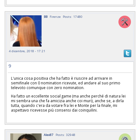
BB
Firenze
Posts: 17480
4 dicembre, 2018 - 17:21
9
L'unica cosa positiva che ha fatto è riuscire ad arrivare in
semifinale con 0 nomination ricevute, ed andare al suo primo
televoto comunque con zero nomination.
Ha fatto un eccellente social game (ma anche perché di natura lei
mi sembra una che fa amicizia anche coi muri), anche se, a dirla
tutta, quando c'era da votare fra lei e Monte per la finale, mi
aspettavo ricevesse più consensi dai coinquilini.
Alex87
Posts: 32948