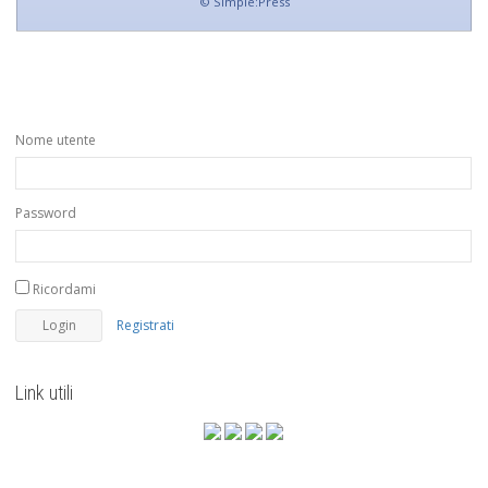
©
Simple:Press
Nome utente
Password
Ricordami
Registrati
Link utili