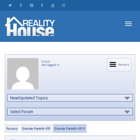
Toggl
Guest
navig
Actions
Not logged in
New/Updated Topics
Select Forum
Forums
Grande Fratello VIP
Grande Fratello VIP 3