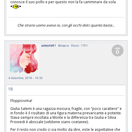
conosce il suo pollo e per questo non la fa camminare da sola
Che strano uomo avevo io, con gli occhi dolci quanto basta...
jadejolie91
Bologna
Posts: 1701
4 dicembre, 2018 - 19:35
18
Floppissima!
Giulia Salemi è una ragazza insicura, fragile, con "poco carattere" e
in fondo è il risultato di una figura materna prevaricante e potente.
Stava sempre incollata a Monte e la differenza tra Giulia e Silvia
Provvedi è abissale (sebbene siano coetanee).
Per il resto non credo ci sia molto da dire, viste le aspettative che