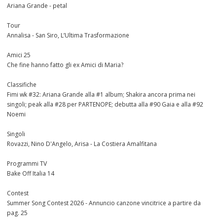
Ariana Grande - petal
Tour
Annalisa - San Siro, L’Ultima Trasformazione
Amici 25
Che fine hanno fatto gli ex Amici di Maria?
Classifiche
Fimi wk #32: Ariana Grande alla #1 album; Shakira ancora prima nei
singoli; peak alla #28 per PARTENOPE; debutta alla #90 Gaia e alla #92
Noemi
Singoli
Rovazzi, Nino D'Angelo, Arisa - La Costiera Amalfitana
Programmi TV
Bake Off Italia 14
Contest
Summer Song Contest 2026 - Annuncio canzone vincitrice a partire da
pag. 25