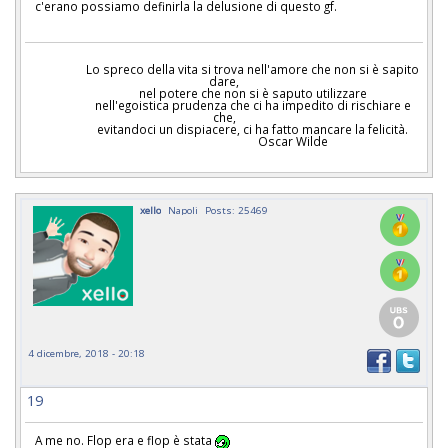
c'erano possiamo definirla la delusione di questo gf.
Lo spreco della vita si trova nell'amore che non si è sapito
dare,
nel potere che non si è saputo utilizzare
nell'egoistica prudenza che ci ha impedito di rischiare e
che,
evitandoci un dispiacere, ci ha fatto mancare la felicità.
Oscar Wilde
xello
Napoli
Posts: 25469
4 dicembre, 2018 - 20:18
19
A me no. Flop era e flop è stata