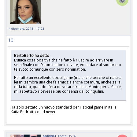
4 dicembre, 2018 - 17:23
10
BertoBarto ha detto
L'unica cosa positiva che ha fatto è riuscire ad arrivare in
semifinale con 0 nomination ricevute, ed andare al suo primo
televoto comunque con zero nomination.
Ha fatto un eccellente social game (ma anche perché di natura
lei mi sembra una che fa amicizia anche coi muri), anche se, a
dirla tutta, quando c'era da votare fra lei e Monte per la finale,
mi aspettavo ricevesse più consensi dai coinquilini.
Ha solo settato un nuovo standard per il social game in Italia,
Katia Pedrotti could never
sadida83
Posts: 3584