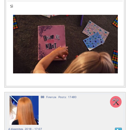
Sì
BB
Firenze
Posts: 17480
4 dicembre, 2018 - 17:07