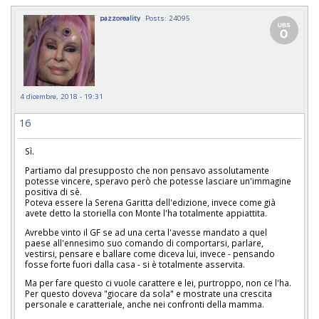
pazzoreality
Posts: 24095
4 dicembre, 2018 - 19:31
16
Sì.
Partiamo dal presupposto che non pensavo assolutamente
potesse vincere, speravo però che potesse lasciare un'immagine
positiva di sè.
Poteva essere la Serena Garitta dell'edizione, invece come già
avete detto la storiella con Monte l'ha totalmente appiattita.
Avrebbe vinto il GF se ad una certa l'avesse mandato a quel
paese all'ennesimo suo comando di comportarsi, parlare,
vestirsi, pensare e ballare come diceva lui, invece - pensando
fosse forte fuori dalla casa - si è totalmente asservita.
Ma per fare questo ci vuole carattere e lei, purtroppo, non ce l'ha.
Per questo doveva "giocare da sola" e mostrate una crescita
personale e caratteriale, anche nei confronti della mamma.