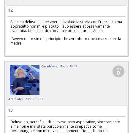
12
A me ha deluso sia per aver intavolato la storia con Francesco ma
sopratutto non mi è piaciuto il suo essere eccessivamente
svampita. Una dialettica forzata e poco naturale. Amen.
L'avevo detto sin dal principio che avrebbero dovuto arruolare la
madre.
Casadelvino
Posts: 8442
4 dicembre, 2018 - 18:21
13
Deluso no, perchè su di lei avevo zero aspettative, sinceramente
a me non è mai stata particolarmente simpatica come
personaggio e non mi dava minimamente l'idea di una che