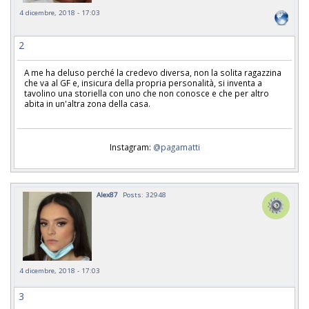
4 dicembre, 2018 - 17:03
2
A me ha deluso perché la credevo diversa, non la solita ragazzina
che va al GF e, insicura della propria personalità, si inventa a
tavolino una storiella con uno che non conosce e che per altro
abita in un'altra zona della casa.
Instagram:
@pagamatti
Alex87
Posts: 32948
4 dicembre, 2018 - 17:03
3