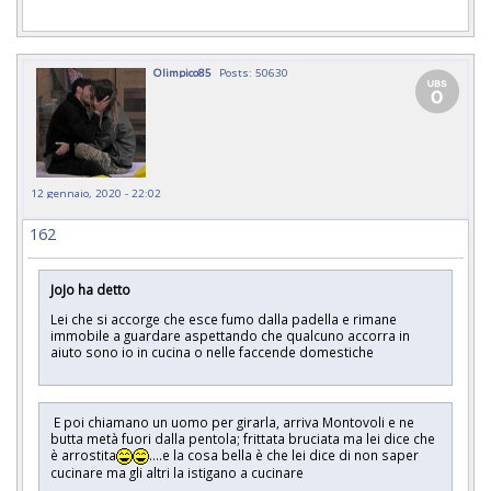
Olimpico85
Posts: 50630
12 gennaio, 2020 - 22:02
162
JoJo ha detto
Lei che si accorge che esce fumo dalla padella e rimane
immobile a guardare aspettando che qualcuno accorra in
aiuto sono io in cucina o nelle faccende domestiche
E poi chiamano un uomo per girarla, arriva Montovoli e ne
butta metà fuori dalla pentola; frittata bruciata ma lei dice che
è arrostita
....e la cosa bella è che lei dice di non saper
cucinare ma gli altri la istigano a cucinare