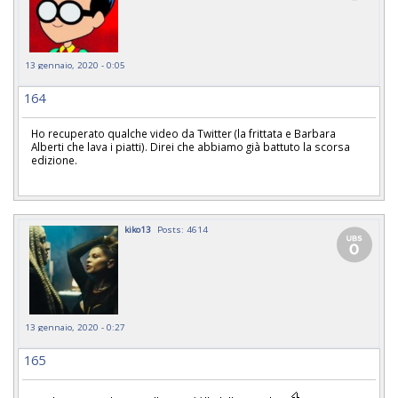
13 gennaio, 2020 - 0:05
164
Ho recuperato qualche video da Twitter (la frittata e Barbara
Alberti che lava i piatti). Direi che abbiamo già battuto la scorsa
edizione.
kiko13
Posts: 4614
13 gennaio, 2020 - 0:27
165