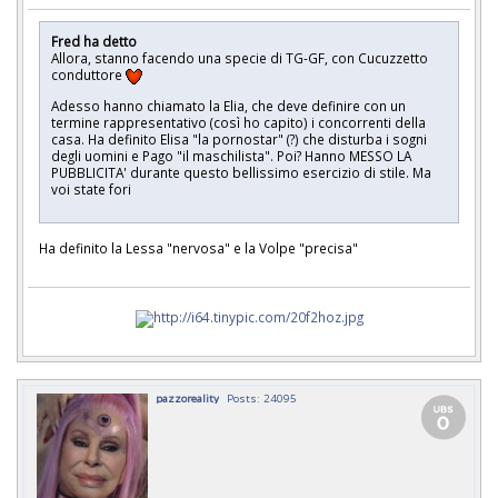
Fred ha detto
Allora, stanno facendo una specie di TG-GF, con Cucuzzetto
conduttore
Adesso hanno chiamato la Elia, che deve definire con un
termine rappresentativo (così ho capito) i concorrenti della
casa. Ha definito Elisa "la pornostar" (?) che disturba i sogni
degli uomini e Pago "il maschilista". Poi? Hanno MESSO LA
PUBBLICITA' durante questo bellissimo esercizio di stile. Ma
voi state fori
Ha definito la Lessa "nervosa" e la Volpe "precisa"
pazzoreality
Posts: 24095