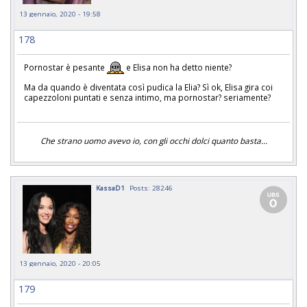
13 gennaio, 2020 - 19:58
178
Pornostar è pesante
e Elisa non ha detto niente?
Ma da quando è diventata così pudica la Elia? Sì ok, Elisa gira coi
capezzoloni puntati e senza intimo, ma pornostar? seriamente?
Che strano uomo avevo io, con gli occhi dolci quanto basta...
KassaD1
Posts: 28246
13 gennaio, 2020 - 20:05
179