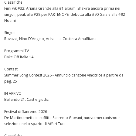
Classifiche
Fimi wk #32: Ariana Grande alla #1 album; Shakira ancora prima nei
singoli; peak alla #28 per PARTENOPE; debutta alla #90 Gaia e alla #92
Noemi
Singoli
Rovazzi, Nino D'Angelo, Arisa - La Costiera Amalfitana
Programmi TV
Bake Off Italia 14
Contest
Summer Song Contest 2026 - Annuncio canzone vincitrice a partire da
pag. 25
IN ARRIVO
Ballando 21: Cast e giudici
Festival di Sanremo 2026
De Martino mette in soffitta Sanremo Giovani, nuovo meccanismo e
selezione nello spazio di Affari Tuoi
Classifiche