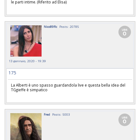
le parti intime. (Riferito ad Elisa)
Nico89Rc
Posts: 20785
13 gennaio, 2020 - 19:39
175
La Alberti è uno spasso guardandola live e questa bella idea del
TGgieffe è simpatico
Fred
Posts: 5003