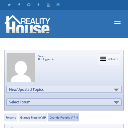
Toggl
Guest
navig
Actions
Not logged in
New/Updated Topics
Select Forum
Forums
Grande Fratello VIP
Grande Fratello VIP 4