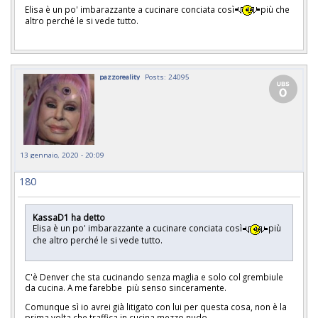
Elisa è un po' imbarazzante a cucinare conciata così
più che
altro perché le si vede tutto.
pazzoreality
Posts: 24095
13 gennaio, 2020 - 20:09
180
KassaD1 ha detto
Elisa è un po' imbarazzante a cucinare conciata così
più
che altro perché le si vede tutto.
C'è Denver che sta cucinando senza maglia e solo col grembiule
da cucina. A me farebbe più senso sinceramente.
Comunque sì io avrei già litigato con lui per questa cosa, non è la
prima volta che traffica in cucina mezzo nudo.