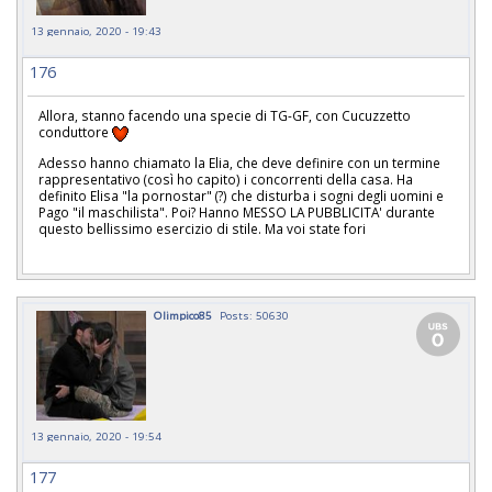
13 gennaio, 2020 - 19:43
176
Allora, stanno facendo una specie di TG-GF, con Cucuzzetto
conduttore
Adesso hanno chiamato la Elia, che deve definire con un termine
rappresentativo (così ho capito) i concorrenti della casa. Ha
definito Elisa "la pornostar" (?) che disturba i sogni degli uomini e
Pago "il maschilista". Poi? Hanno MESSO LA PUBBLICITA' durante
questo bellissimo esercizio di stile. Ma voi state fori
Olimpico85
Posts: 50630
13 gennaio, 2020 - 19:54
177