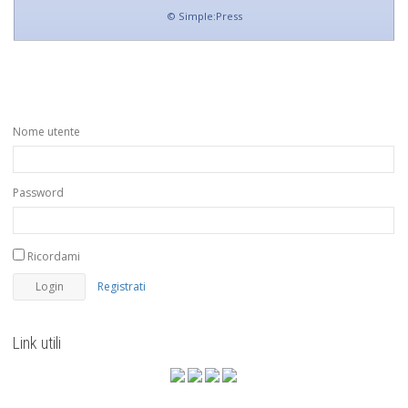
©
Simple:Press
Nome utente
Password
Ricordami
Registrati
Link utili