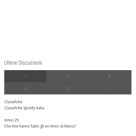
Ultime Discussioni
∞
📺
🎵
🌿
🎲
⭐️
Classifiche
Classifiche Spotify Italia
Amici 25
Che fine hanno fatto gli ex Amici di Maria?