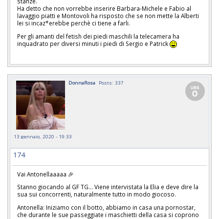
stanze.
Ha detto che non vorrebbe inserire Barbara-Michele e Fabio al
lavaggio piatti e Montovoli ha risposto che se non mette la Alberti
lei si incaz*erebbe perchè ci tiene a farli.
Per gli amanti del fetish dei piedi maschili la telecamera ha
inquadrato per diversi minuti i piedi di Sergio e Patrick
DonnaRosa
Posts: 337
13 gennaio, 2020 - 19:33
174
Vai Antonellaaaaa 🎉
Stanno giocando al GF TG... Viene intervistata la Elia e deve dire la
sua sui concorrenti, naturalmente tutto in modo giocoso.
Antonella: Iniziamo con il botto, abbiamo in casa una pornostar,
che durante le sue passeggiate i maschietti della casa si coprono