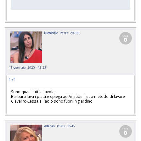
Nico89Rc
Posts: 20785
13 gennaio, 2020 - 15:23
171
Sono quasi tutti a tavola .
Barbara lava i piatti e spiega ad Aristide il suo metodo di lavare
Ciavarro-Lessa e Paolo sono fuori in giardino
Aderus
Posts: 2546