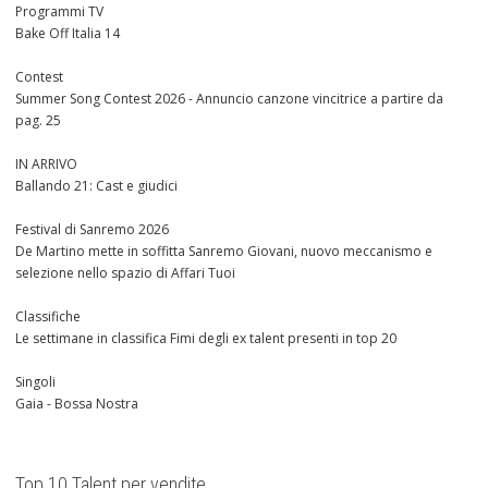
Programmi TV
Bake Off Italia 14
Contest
Summer Song Contest 2026 - Annuncio canzone vincitrice a partire da
pag. 25
IN ARRIVO
Ballando 21: Cast e giudici
Festival di Sanremo 2026
De Martino mette in soffitta Sanremo Giovani, nuovo meccanismo e
selezione nello spazio di Affari Tuoi
Classifiche
Le settimane in classifica Fimi degli ex talent presenti in top 20
Singoli
Gaia - Bossa Nostra
Top 10 Talent per vendite