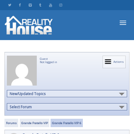
Toggl
Guest
navig
Actions
Not logged in
New/Updated Topics
Select Forum
Forums
Grande Fratello VIP
Grande Fratello VIP 6