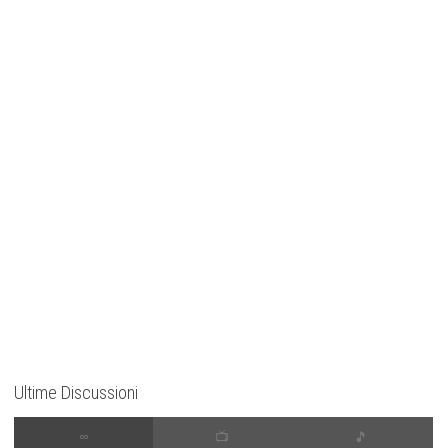
Ultime Discussioni
∞
📺
🎵