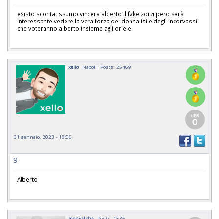
esisto scontatissumo vincera alberto il fake zorzi pero sarà
interessante vedere la vera forza dei donnalisi e degli incorvassi
che voteranno alberto insieme agli oriele
xello
Napoli
Posts: 25469
31 gennaio, 2023 - 18:06
9
Alberto
monyalpha
Posts: 1535