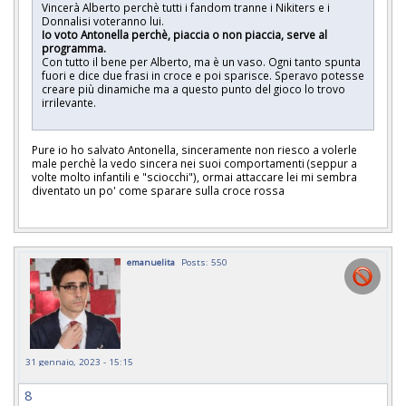
Vincerà Alberto perchè tutti i fandom tranne i Nikiters e i
Donnalisi voteranno lui.
Io voto Antonella perchè, piaccia o non piaccia, serve al
programma.
Con tutto il bene per Alberto, ma è un vaso. Ogni tanto spunta
fuori e dice due frasi in croce e poi sparisce. Speravo potesse
creare più dinamiche ma a questo punto del gioco lo trovo
irrilevante.
Pure io ho salvato Antonella, sinceramente non riesco a volerle
male perchè la vedo sincera nei suoi comportamenti (seppur a
volte molto infantili e "sciocchi"), ormai attaccare lei mi sembra
diventato un po' come sparare sulla croce rossa
emanuelita
Posts: 550
31 gennaio, 2023 - 15:15
8