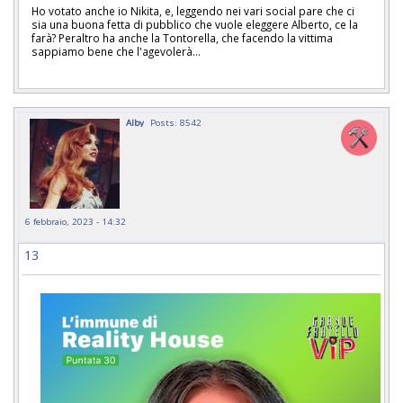
Ho votato anche io Nikita, e, leggendo nei vari social pare che ci
sia una buona fetta di pubblico che vuole eleggere Alberto, ce la
farà? Peraltro ha anche la Tontorella, che facendo la vittima
sappiamo bene che l'agevolerà...
Alby
Posts: 8542
6 febbraio, 2023 - 14:32
13