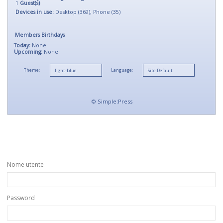
1
Guest(s)
Devices in use:
Desktop (369), Phone (35)
Members Birthdays
Today:
None
Upcoming:
None
Theme:
Language:
©
Simple:Press
Nome utente
Password