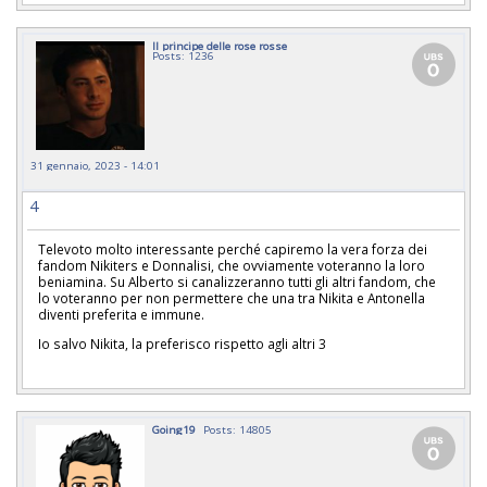
Il principe delle rose rosse
Posts: 1236
31 gennaio, 2023 - 14:01
4
Televoto molto interessante perché capiremo la vera forza dei
fandom Nikiters e Donnalisi, che ovviamente voteranno la loro
beniamina. Su Alberto si canalizzeranno tutti gli altri fandom, che
lo voteranno per non permettere che una tra Nikita e Antonella
diventi preferita e immune.
Io salvo Nikita, la preferisco rispetto agli altri 3
Going19
Posts: 14805