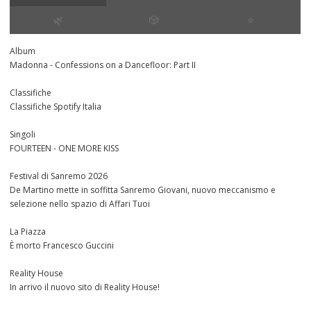
🌿
🎲
⭐️
Album
Madonna - Confessions on a Dancefloor: Part II
Classifiche
Classifiche Spotify Italia
Singoli
FOURTEEN - ONE MORE KISS
Festival di Sanremo 2026
De Martino mette in soffitta Sanremo Giovani, nuovo meccanismo e
selezione nello spazio di Affari Tuoi
La Piazza
È morto Francesco Guccini
Reality House
In arrivo il nuovo sito di Reality House!