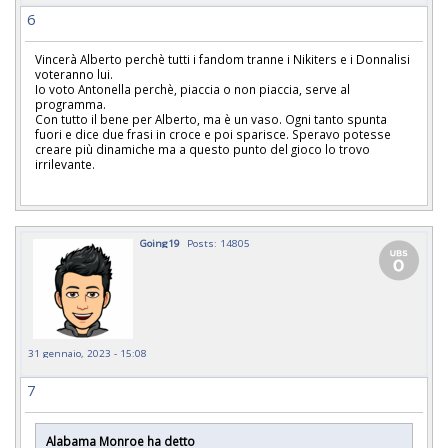
6
Vincerà Alberto perchè tutti i fandom tranne i Nikiters e i Donnalisi
voteranno lui.
Io voto Antonella perchè, piaccia o non piaccia, serve al
programma.
Con tutto il bene per Alberto, ma è un vaso. Ogni tanto spunta
fuori e dice due frasi in croce e poi sparisce. Speravo potesse
creare più dinamiche ma a questo punto del gioco lo trovo
irrilevante.
Going19
Posts: 14805
31 gennaio, 2023 - 15:08
7
Alabama Monroe ha detto