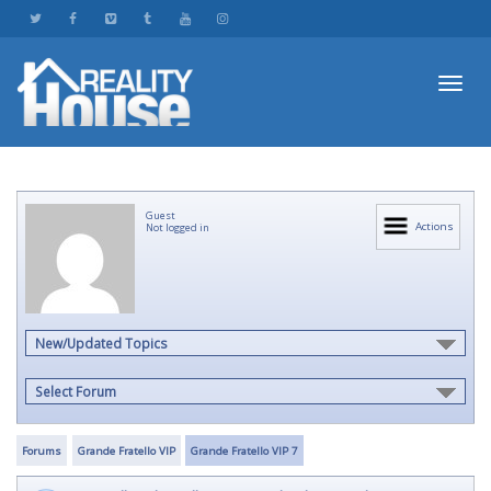
Toggl
Guest
navig
Actions
Not logged in
New/Updated Topics
Select Forum
Forums
Grande Fratello VIP
Grande Fratello VIP 7