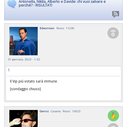
Antonella, Nikita, Alberto e Davide: chi vuoi salvare e
perché? - RISULTATI
Edwynivan
Posts: 11230
31 gennaio, 2023 - 1:32
1
Il Vip più votato sarà immune.
[sondaggio chiuso]
Gennz
Caserta
Posts: 15923