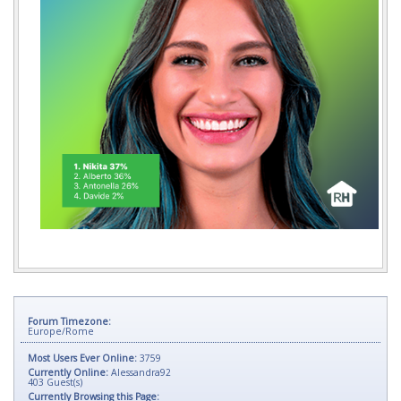
Forum Timezone:
Europe/Rome
Most Users Ever Online:
3759
Currently Online:
Alessandra92
403
Guest(s)
Currently Browsing this Page: