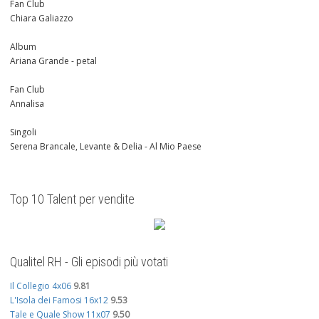
Fan Club
Chiara Galiazzo
Album
Ariana Grande - petal
Fan Club
Annalisa
Singoli
Serena Brancale, Levante & Delia - Al Mio Paese
Top 10 Talent per vendite
Qualitel RH - Gli episodi più votati
Il Collegio 4x06
9.81
L'Isola dei Famosi 16x12
9.53
Tale e Quale Show 11x07
9.50