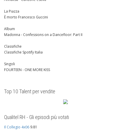
La Piazza
È morto Francesco Guccini
Album
Madonna - Confessions on a Dancefloor: Part II
Classifiche
Classifiche Spotify Italia
Singoli
FOURTEEN - ONE MORE KISS
Top 10 Talent per vendite
Qualitel RH - Gli episodi più votati
Il Collegio 4x06
9.81