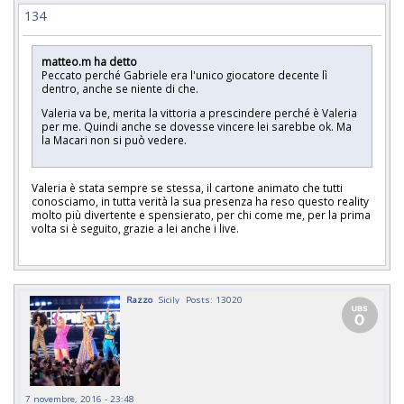
134
matteo.m ha detto
Peccato perché Gabriele era l'unico giocatore decente lì
dentro, anche se niente di che.
Valeria va be, merita la vittoria a prescindere perché è Valeria
per me. Quindi anche se dovesse vincere lei sarebbe ok. Ma
la Macari non si può vedere.
Valeria è stata sempre se stessa, il cartone animato che tutti
conosciamo, in tutta verità la sua presenza ha reso questo reality
molto più divertente e spensierato, per chi come me, per la prima
volta si è seguito, grazie a lei anche i live.
Razzo
Sicily
Posts: 13020
7 novembre, 2016 - 23:48