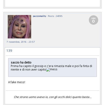
pazzoreality
Posts: 24095
7 novembre, 2016 - 23:57
139
saccio ha detto
Prima ha capito il gossip e c'era rimasta male e poi fa finta di
niente e di non aver capito
A fake mess!
Che strano uomo avevo io, con gli occhi dolci quanto basta...