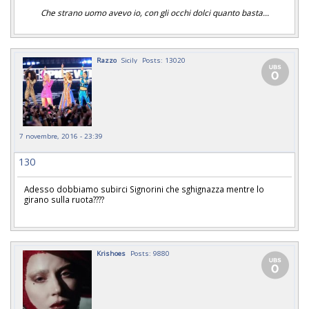
Che strano uomo avevo io, con gli occhi dolci quanto basta...
Razzo
Sicily
Posts: 13020
7 novembre, 2016 - 23:39
130
Adesso dobbiamo subirci Signorini che sghignazza mentre lo
girano sulla ruota????
Krishoes
Posts: 9880