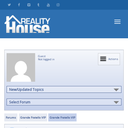
Toggl
Guest
navig
Actions
Not logged in
New/Updated Topics
Select Forum
Forums
Grande Fratello VIP
Grande Fratello VIP