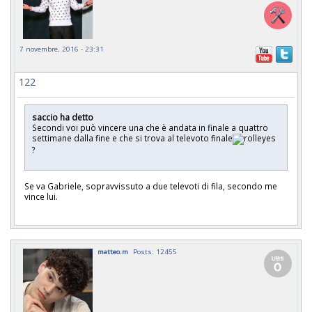
7 novembre, 2016 - 23:31
122
saccio ha detto
Secondi voi può vincere una che è andata in finale a quattro
settimane dalla fine e che si trova al televoto finale
?
Se va Gabriele, sopravvissuto a due televoti di fila, secondo me
vince lui.
matteo.m
Posts: 12455