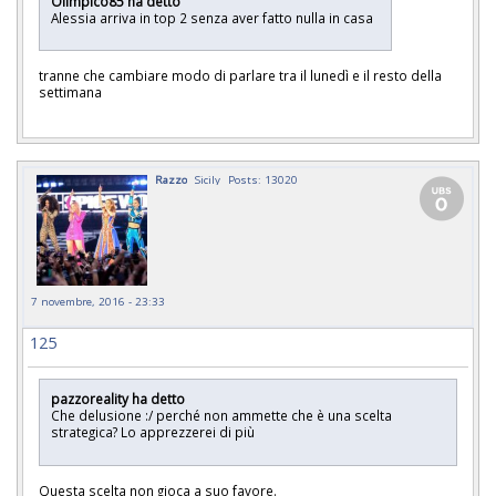
Olimpico85 ha detto
Alessia arriva in top 2 senza aver fatto nulla in casa
tranne che cambiare modo di parlare tra il lunedì e il resto della
settimana
Razzo
Sicily
Posts: 13020
7 novembre, 2016 - 23:33
125
pazzoreality ha detto
Che delusione :/ perché non ammette che è una scelta
strategica? Lo apprezzerei di più
Questa scelta non gioca a suo favore.