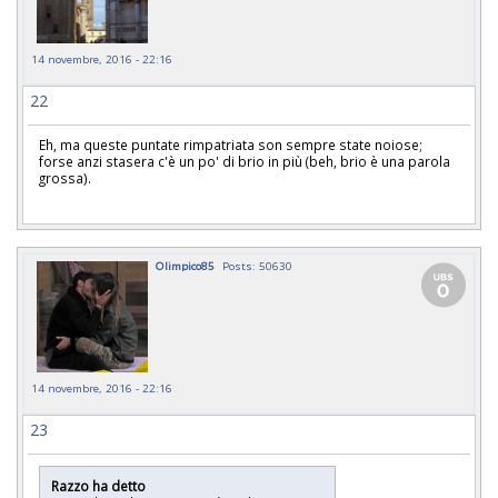
14 novembre, 2016 - 22:16
22
Eh, ma queste puntate rimpatriata son sempre state noiose;
forse anzi stasera c'è un po' di brio in più (beh, brio è una parola
grossa).
Olimpico85
Posts: 50630
14 novembre, 2016 - 22:16
23
Razzo ha detto