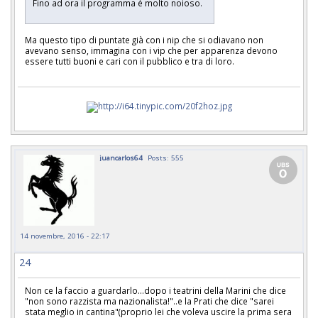
Fino ad ora il programma è molto noioso.
Ma questo tipo di puntate già con i nip che si odiavano non
avevano senso, immagina con i vip che per apparenza devono
essere tutti buoni e cari con il pubblico e tra di loro.
juancarlos64
Posts: 555
14 novembre, 2016 - 22:17
24
Non ce la faccio a guardarlo...dopo i teatrini della Marini che dice
"non sono razzista ma nazionalista!"..e la Prati che dice "sarei
stata meglio in cantina"(proprio lei che voleva uscire la prima sera