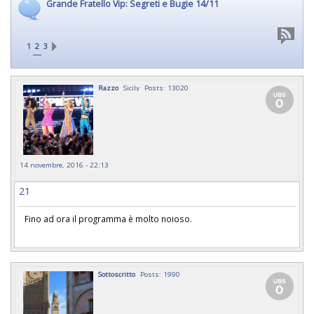
Grande Fratello Vip: Segreti e Bugie 14/11
1
2
3
Razzo
Sicily
Posts: 13020
14 novembre, 2016 - 22:13
21
Fino ad ora il programma è molto noioso.
Sottoscritto
Posts: 1990