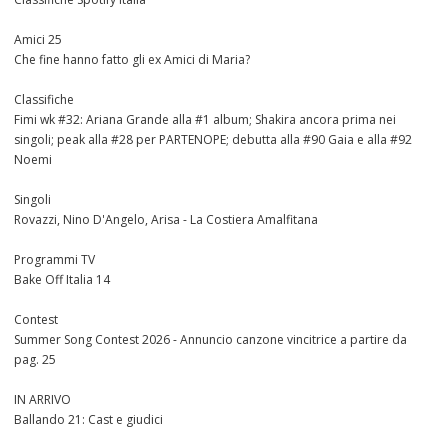
Amici 25
Che fine hanno fatto gli ex Amici di Maria?
Classifiche
Fimi wk #32: Ariana Grande alla #1 album; Shakira ancora prima nei
singoli; peak alla #28 per PARTENOPE; debutta alla #90 Gaia e alla #92
Noemi
Singoli
Rovazzi, Nino D'Angelo, Arisa - La Costiera Amalfitana
Programmi TV
Bake Off Italia 14
Contest
Summer Song Contest 2026 - Annuncio canzone vincitrice a partire da
pag. 25
IN ARRIVO
Ballando 21: Cast e giudici