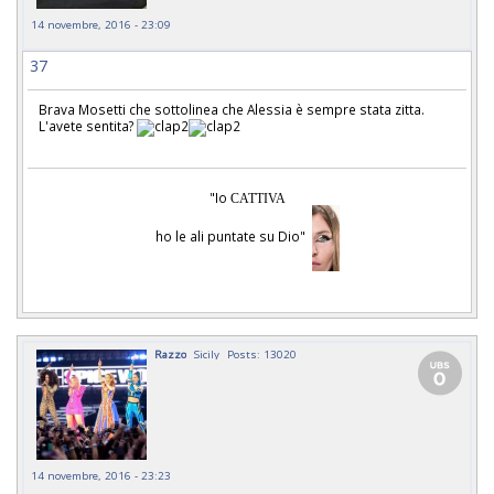
14 novembre, 2016 - 23:09
37
Brava Mosetti che sottolinea che Alessia è sempre stata zitta.
L'avete sentita?
"Io
CATTIVA
ho le ali puntate su Dio"
Razzo
Sicily
Posts: 13020
14 novembre, 2016 - 23:23