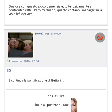
Due ore con questo gioco demenziale, tolte logicamente ai
confronti diretti... Però mi chiedo, quanto contano i menager sulla
visibilità dei VIP?
Stefy87
Posts: 14009
14 novembre, 2016 - 22:54
35
E continua la santificazione di Bettarini.
"Io
CATTIVA
ho le ali puntate su Dio"