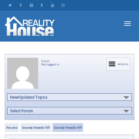
Toggl
Guest
navig
Actions
Not logged in
New/Updated Topics
Select Forum
Forums
Grande Fratello VIP
Grande Fratello VIP