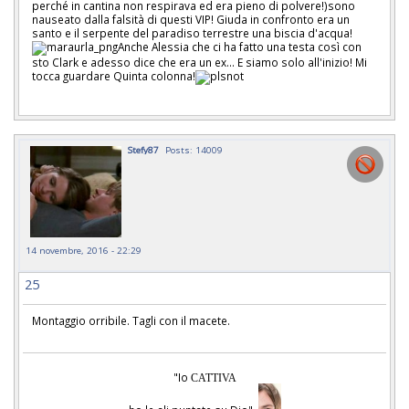
perché in cantina non respirava ed era pieno di polvere!)sono
nauseato dalla falsità di questi VIP! Giuda in confronto era un
santo e il serpente del paradiso terrestre una biscia d'acqua!
Anche Alessia che ci ha fatto una testa così con
sto Clark e adesso dice che era un ex... E siamo solo all'inizio! Mi
tocca guardare Quinta colonna!
Stefy87
Posts: 14009
14 novembre, 2016 - 22:29
25
Montaggio orribile. Tagli con il macete.
"Io
CATTIVA