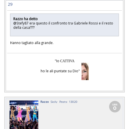
29
Razzo ha detto
@Stefy87 era questo il confronto tra Gabriele Rossi e il resto
della casa????
Hanno tagliato alla grande.
"Io
CATTIVA
ho le ali puntate su Dio"
Razzo
Sicily
Posts: 13020