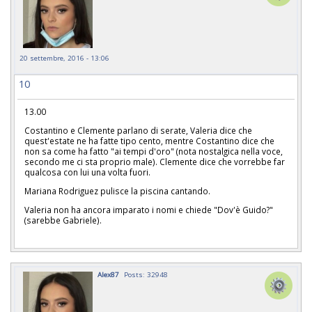
20 settembre, 2016 - 13:06
10
13.00
Costantino e Clemente parlano di serate, Valeria dice che
quest'estate ne ha fatte tipo cento, mentre Costantino dice che
non sa come ha fatto "ai tempi d'oro" (nota nostalgica nella voce,
secondo me ci sta proprio male). Clemente dice che vorrebbe far
qualcosa con lui una volta fuori.
Mariana Rodriguez pulisce la piscina cantando.
Valeria non ha ancora imparato i nomi e chiede "Dov'è Guido?"
(sarebbe Gabriele).
Alex87
Posts: 32948