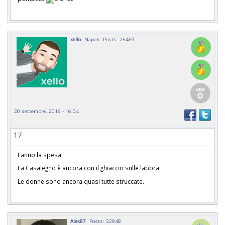
xello
Napoli
Posts: 25469
20 settembre, 2016 - 16:04
17
Fanno la spesa.
La Casalegno è ancora con il ghiaccio sulle labbra.
Le donne sono ancora quasi tutte struccate.
Alex87
Posts: 32948