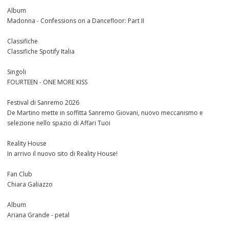
Album
Madonna - Confessions on a Dancefloor: Part II
Classifiche
Classifiche Spotify Italia
Singoli
FOURTEEN - ONE MORE KISS
Festival di Sanremo 2026
De Martino mette in soffitta Sanremo Giovani, nuovo meccanismo e
selezione nello spazio di Affari Tuoi
Reality House
In arrivo il nuovo sito di Reality House!
Fan Club
Chiara Galiazzo
Album
Ariana Grande - petal