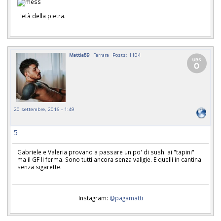
L'età della pietra.
Mattia89
Ferrara
Posts: 1104
20 settembre, 2016 - 1:49
5
Gabriele e Valeria provano a passare un po' di sushi ai "tapini"
ma il GF li ferma. Sono tutti ancora senza valigie. E quelli in cantina
senza sigarette.
Instagram:
@pagamatti