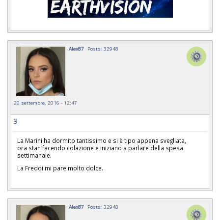
Alex87
Posts: 32948
20 settembre, 2016 - 12:47
9
La Marini ha dormito tantissimo e si è tipo appena svegliata,
ora stan facendo colazione e iniziano a parlare della spesa
settimanale.
La Freddi mi pare molto dolce.
Alex87
Posts: 32948