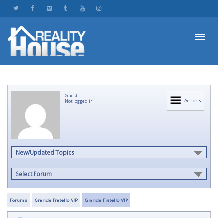
Toggl
Guest
navig
Actions
Not logged in
New/Updated Topics
Select Forum
Forums
Grande Fratello VIP
Grande Fratello VIP