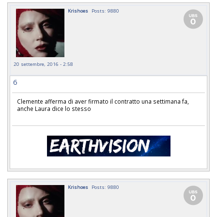
Krishoes
Posts: 9880
20 settembre, 2016 - 2:58
6
Clemente afferma di aver firmato il contratto una settimana fa,
anche Laura dice lo stesso
Krishoes
Posts: 9880