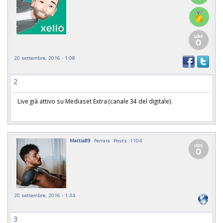
20 settembre, 2016 - 1:08
2
Live già attivo su Mediaset Extra (canale 34 del digitale).
Mattia89
Ferrara
Posts: 1104
20 settembre, 2016 - 1:34
3