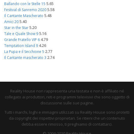
Ballando con le Stelle 15
5.65
Festival di Sanremo 2020
5.58
Il Cantante Mascherato
5.48
Amici 20
5.40
Star in the Star
5.20
Tale e Quale Show 9
5.16
Grande Fratello VIP 6
4.79
Temptation Island 9
4.26
La Pupa e il Secchione 5
2.77
Il Cantante mascherato 3
2.74
Reality House non rappresenta una testata e non è affiliato né
collegato ai produttori, reti e programmi televisivi che sono oggetto di
discussione sulle sue pagine.
Tutti i marchi, loghi e immagini utilizzati su Reality House sono protetti
da copyright dei rispettivi proprietari. Se ritieni che un contenuto
debba essere rimosso, ti preghiamo di contattarci.
© 2004-2020 Reality House