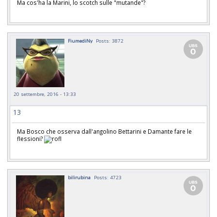
Ma cos'ha la Marini, lo scotch sulle "mutande"?
FiumediNy
Posts: 3872
20 settembre, 2016 - 13:33
13
Ma Bosco che osserva dall'angolino Bettarini e Damante fare le
flessioni?
bilirubina
Posts: 4723