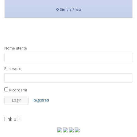
©
Simple:Press
Nome utente
Password
Ricordami
Registrati
Link utili