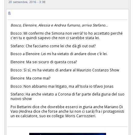
20 settembre, 2016 - 3:38
8
Bosco, Elenoire, Alessia e Andrea fumano, arriva Stefano...
Bosco: Mi confermi che Simona non verrà? Io ho accettato perché
c'eri tu e quindi sapevo che non ci sarebbe stata lei.
Stefano: Che facciamo come lei che dà gli out out?
Bosco a Elenoire: Lei mi ha vietato di andare dove c'è lei.
Elenoire: Ma sei sicuro di questa cosa?
Bosco: Sì sì, mi ha vietato di andare al Maurizio Costanzo Show
Elenoire: Ma come mai?
Bosco: Non abbiamo mai litigato, ma all'Isola io tifavo Jonas
Stefano: Ha anche vietato a Corona di far parte della giuria del suo
nuovo show
Poi Bettarini dice che dovrebbe esserci in giuria anche Mariano Di
Vaio (Andrea dice che forse anche lui non ci sarà) fra i protagonisti
un ex calciatore, suo ex collega: Moris Carrozzieri.