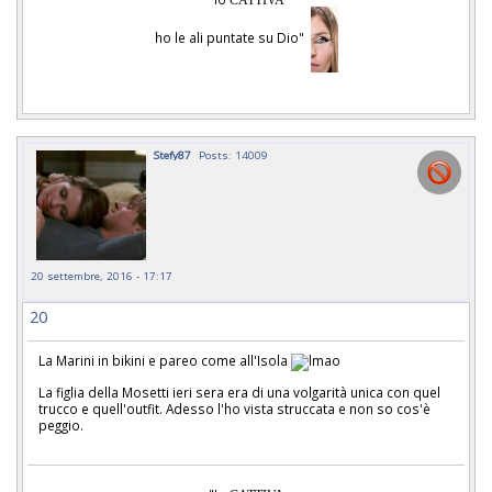
CATTIVA
ho le ali puntate su Dio"
Stefy87
Posts: 14009
20 settembre, 2016 - 17:17
20
La Marini in bikini e pareo come all'Isola
La figlia della Mosetti ieri sera era di una volgarità unica con quel
trucco e quell'outfit. Adesso l'ho vista struccata e non so cos'è
peggio.