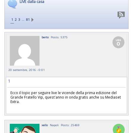
LIVE dalla casa
…
1
2
3
81
berto
Posts: 5375
20 settembre, 2016 - 0:01
1
Ecco il topic per seguire live le vicende della prima edizione del
Grande Fratello Vip, quest'anno in onda gratis anche su Mediaset
Extra.
xello
Napoli
Posts: 25469