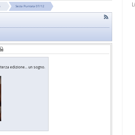
L
6
Sesta Puntata 07/12
terza edizione... un sogno.