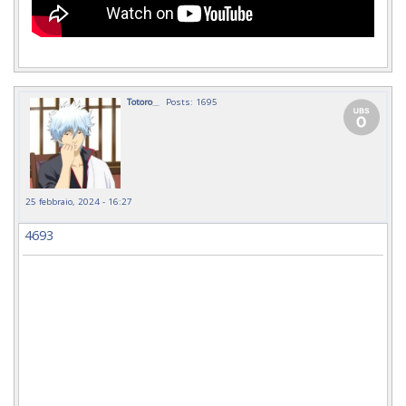
Totoro__
Posts: 1695
25 febbraio, 2024 - 16:27
4693