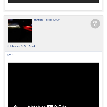
kowalski
Posts: 10890
23 febbraio, 2024 - 23:44
4691