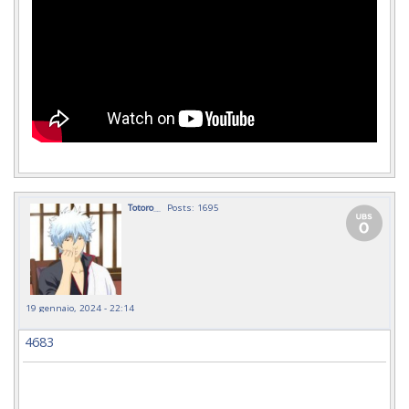
Totoro__
Posts: 1695
19 gennaio, 2024 - 22:14
4683