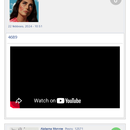
22 febbraio, 2024 - 10:51
4689
Alabama Monroe
Posts: 12571