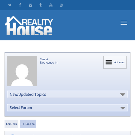
Toggl
Guest
navig
Actions
Not logged in
New/Updated Topics
Select Forum
Forums
La Piazza