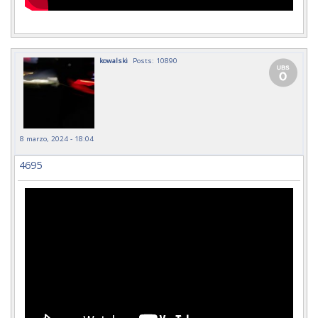
kowalski
Posts: 10890
8 marzo, 2024 - 18:04
4695