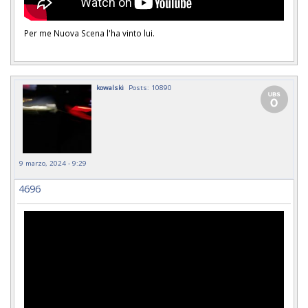
Per me Nuova Scena l'ha vinto lui.
kowalski
Posts: 10890
9 marzo, 2024 - 9:29
4696