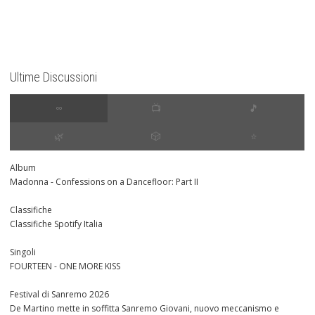
Ultime Discussioni
∞
📺
🎵
🌿
🎲
⭐️
Album
Madonna - Confessions on a Dancefloor: Part II
Classifiche
Classifiche Spotify Italia
Singoli
FOURTEEN - ONE MORE KISS
Festival di Sanremo 2026
De Martino mette in soffitta Sanremo Giovani, nuovo meccanismo e