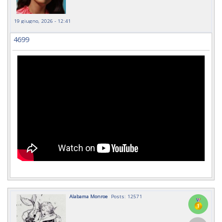
19 giugno, 2026 - 12:41
4699
Alabama Monroe
Posts: 12571