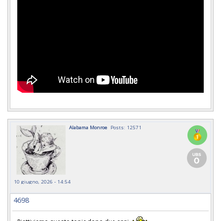
Alabama Monroe
Posts: 12571
10 giugno, 2026 - 14:54
4698