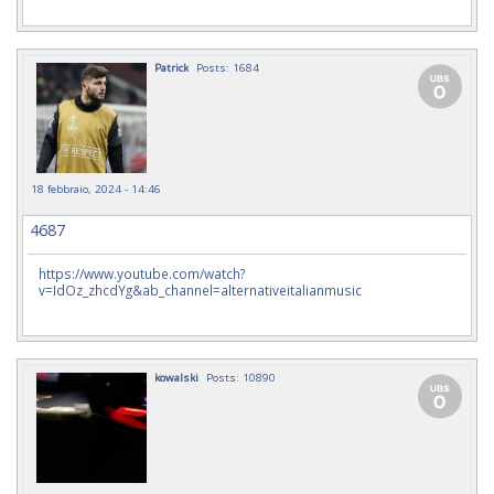
Patrick
Posts: 1684
18 febbraio, 2024 - 14:46
4687
https://www.youtube.com/watch?
v=IdOz_zhcdYg&ab_channel=alternativeitalianmusic
kowalski
Posts: 10890