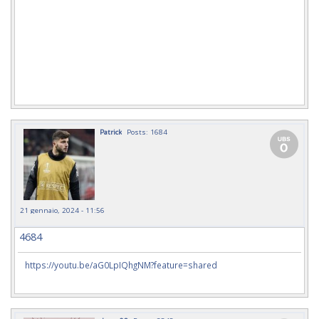
Patrick
Posts: 1684
21 gennaio, 2024 - 11:56
4684
https://youtu.be/aG0LpIQhgNM?feature=shared