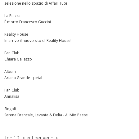
selezione nello spazio di Affari Tuoi
La Piazza
È morto Francesco Guccini
Reality House
In arrivo il nuovo sito di Reality House!
Fan Club
Chiara Galiazzo
Album
Ariana Grande - petal
Fan Club
Annalisa
Singoli
Serena Brancale, Levante & Delia - Al Mio Paese
Top 10 Talent per vendite