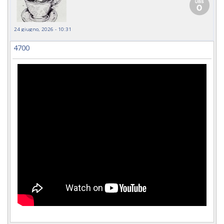
24 giugno, 2026 - 10:31
4700