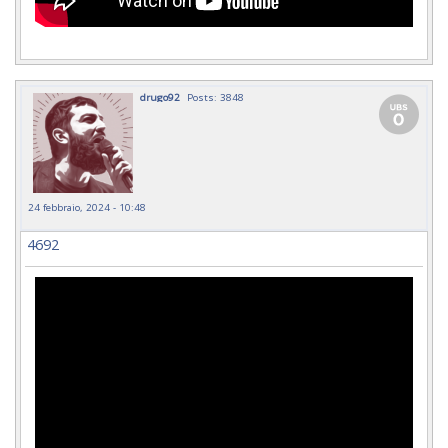
drugo92
Posts: 3848
24 febbraio, 2024 - 10:48
4692