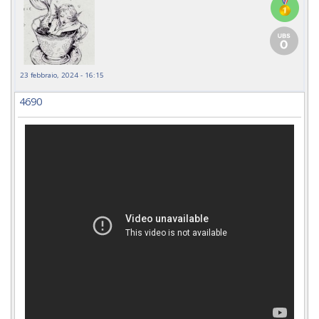
23 febbraio, 2024 - 16:15
4690