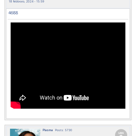
18 febbraio, 2024 - 15:59
4688
Plasma
Posts: 5730