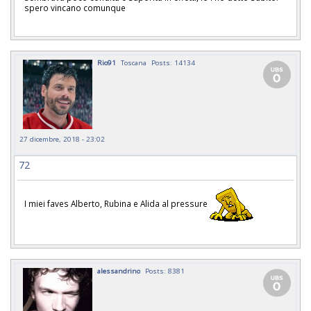
spero vincano comunque
Rio91
Toscana
Posts: 14134
27 dicembre, 2018 - 23:02
72
I miei faves Alberto, Rubina e Alida al pressure
alessandrino
Posts: 8381