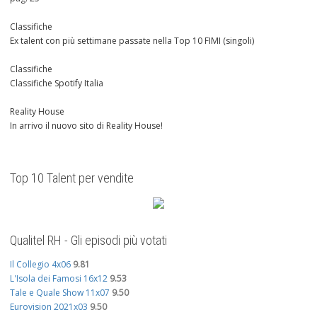
Classifiche
Ex talent con più settimane passate nella Top 10 FIMI (singoli)
Classifiche
Classifiche Spotify Italia
Reality House
In arrivo il nuovo sito di Reality House!
Top 10 Talent per vendite
Qualitel RH - Gli episodi più votati
Il Collegio 4x06
9.81
L'Isola dei Famosi 16x12
9.53
Tale e Quale Show 11x07
9.50
Eurovision 2021x03
9.50