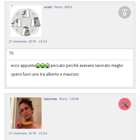
undri
Posts: 8953
27 dicembre, 2018 - 23:03
78
ecco appunto
peccato perché avevano lavorato meglio
spero fuori uno tra alberto e maurizio
Latinista
Posts: 12938
27 dicembre, 2018 - 23:03