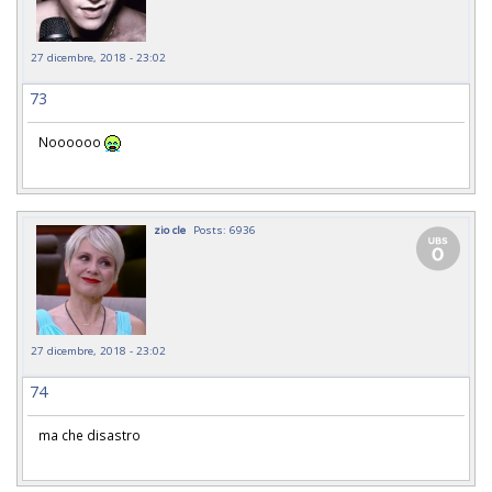
27 dicembre, 2018 - 23:02
73
Noooooo
zio cle
Posts: 6936
27 dicembre, 2018 - 23:02
74
ma che disastro