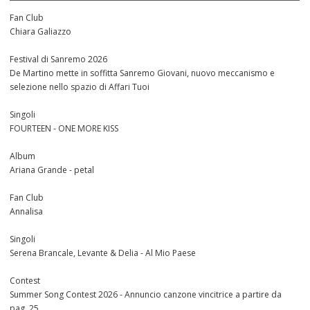
Fan Club
Chiara Galiazzo
Festival di Sanremo 2026
De Martino mette in soffitta Sanremo Giovani, nuovo meccanismo e
selezione nello spazio di Affari Tuoi
Singoli
FOURTEEN - ONE MORE KISS
Album
Ariana Grande - petal
Fan Club
Annalisa
Singoli
Serena Brancale, Levante & Delia - Al Mio Paese
Contest
Summer Song Contest 2026 - Annuncio canzone vincitrice a partire da
pag. 25