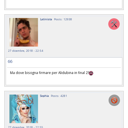
Latinista
Posts: 12938
27 dicembre, 2018 - 22:54
66
Ma dove bisogna firmare per Alidubina in final 2?
Sophia
Posts: 4281
27 dicembre, 2018 - 22:55