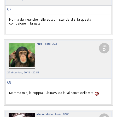
67
No ma dai neanche nelle edizioni standard si fa questa
confusione in brigata
rege
Posts: 3221
27 dicembre, 2018 - 22:56
68
Mamma mia, la coppia Rubina/Alida è l'alleanza della vita
alessandrino
Posts: 8381