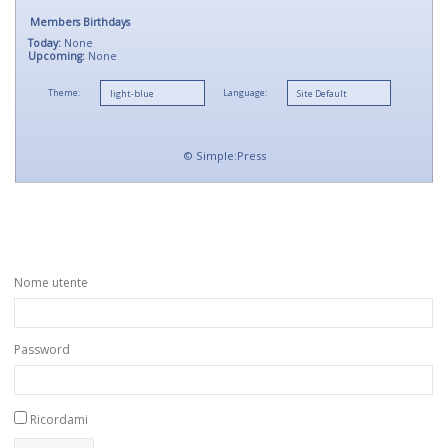
Members Birthdays
Today:
None
Upcoming:
None
Theme:
Language:
©
Simple:Press
Nome utente
Password
Ricordami