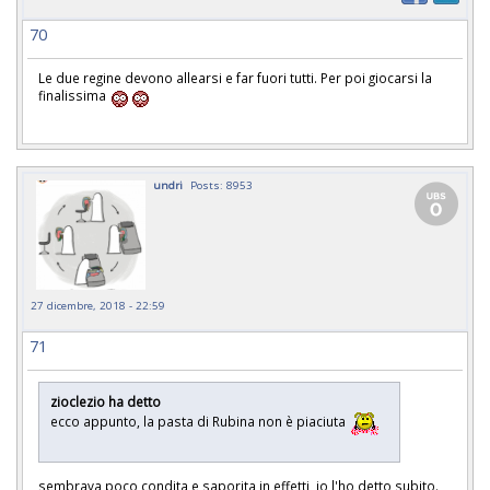
70
Le due regine devono allearsi e far fuori tutti. Per poi giocarsi la
finalissima
undri
Posts: 8953
27 dicembre, 2018 - 22:59
71
zioclezio ha detto
ecco appunto, la pasta di Rubina non è piaciuta
sembrava poco condita e saporita in effetti, io l'ho detto subito.