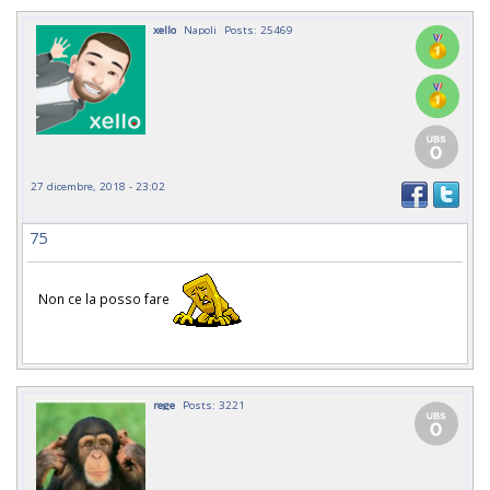
xello
Napoli
Posts: 25469
27 dicembre, 2018 - 23:02
75
Non ce la posso fare
rege
Posts: 3221