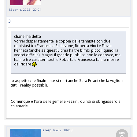
12 aprile, 2022 - 20:04
3
chanel ha detto
Vorrei disperatamente la coppia delle tenniste con due
qualsiasi tra Francesca Schiavone, Roberta Vinci e Flavia
Penneta (anche se quest'ultima ha tre bimbi piccoli quindi la
vedrei difficile). Magari il grande pubblico non le conosce, ma
hanno tre caratteri tosti e Roberta e Francesca fanno morire
dal ridere
Io aspetto che finalmente si ritiri anche Sara Errani che la voglio in
tutti i reality possibili.
Comunque è l'ora delle gemelle Fazzini, quindi si sbrigassero a
chiamarle.
allego
Posts: 19963