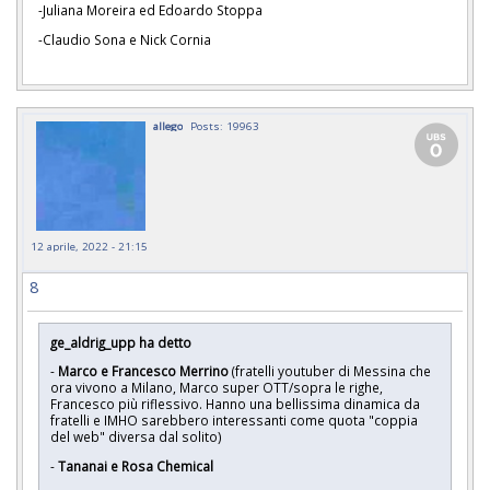
-Juliana Moreira ed Edoardo Stoppa
-Claudio Sona e Nick Cornia
allego
Posts: 19963
12 aprile, 2022 - 21:15
8
ge_aldrig_upp ha detto
-
Marco e Francesco Merrino
(fratelli youtuber di Messina che
ora vivono a Milano, Marco super OTT/sopra le righe,
Francesco più riflessivo. Hanno una bellissima dinamica da
fratelli e IMHO sarebbero interessanti come quota "coppia
del web" diversa dal solito)
-
Tananai e Rosa Chemical