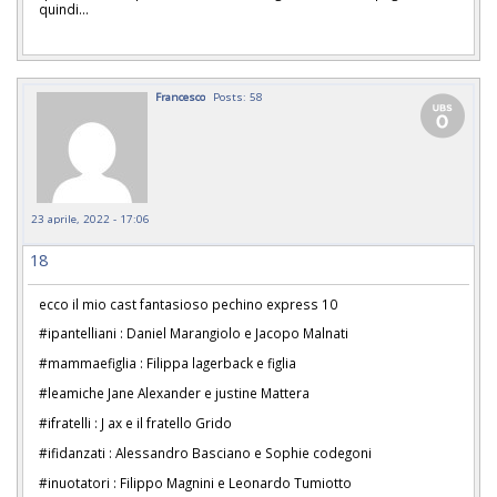
quindi...
Francesco
Posts: 58
23 aprile, 2022 - 17:06
18
ecco il mio cast fantasioso pechino express 10
#ipantelliani : Daniel Marangiolo e Jacopo Malnati
#mammaefiglia : Filippa lagerback e figlia
#leamiche Jane Alexander e justine Mattera
#ifratelli : J ax e il fratello Grido
#ifidanzati : Alessandro Basciano e Sophie codegoni
#inuotatori : Filippo Magnini e Leonardo Tumiotto