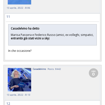
13 aprile, 2022 - 8:06
11
Casadelvino ha detto
Marisa Passera e Federico Russo (amici, ex volleghi, simpatici,
entrambi già stati vicini a sky
)
In che occasione?
Casadelvino
Posts: 8442
13 aprile, 2022 - 8:13
12