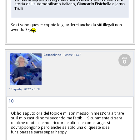
storia dell'automobilismo italiano,
Giancarlo Fisichella e Jarno
Trulli
Se ci sono queste coppie lo guarderei anche da siti illegali non
avendo Sky
Casadelvino
Posts: 8442
13 aprile, 2022 - 0:48
10
Ok ho saputo ora del topic e mi son messo in mezz'ora a tirare
su il mio cast di nomi secondo me fattibili. Sicuramente ci sarà
qualche quota che non ricopre e altri che come target si
sovrappongono però anche se solo una di queste idee
funzionasse sarei super happy