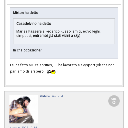
Mirton ha detto
Casadelvino ha detto
Marisa Passera e Federico Russo (amici, ex volleghi,
simpatici,
entrambi già stati vicini a sky
)
In che occasione?
Lei ha fatto MC celebrities, lui ha lavorato a skysport (ok che non
parliamo di ieri però
)
illabilla
Posts: 4
14 aprile, 2022 - 2:14