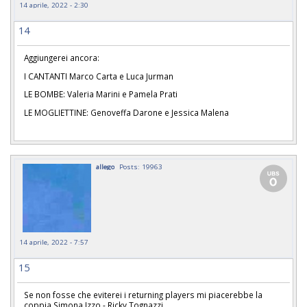
14 aprile, 2022 - 2:30
14
Aggiungerei ancora:
I CANTANTI Marco Carta e Luca Jurman
LE BOMBE: Valeria Marini e Pamela Prati
LE MOGLIETTINE: Genoveffa Darone e Jessica Malena
allego
Posts: 19963
14 aprile, 2022 - 7:57
15
Se non fosse che eviterei i returning players mi piacerebbe la
coppia Simona Izzo - Ricky Tognazzi