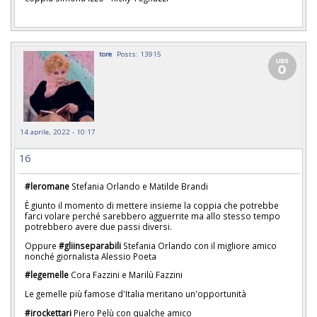
tore
Posts: 13915
14 aprile, 2022 - 10:17
16
#leromane
Stefania Orlando e Matilde Brandi
È giunto il momento di mettere insieme la coppia che potrebbe
farci volare perché sarebbero agguerrite ma allo stesso tempo
potrebbero avere due passi diversi.
Oppure
#gliinseparabili
Stefania Orlando con il migliore amico
nonché giornalista Alessio Poeta
#legemelle
Cora Fazzini e Marilù Fazzini
Le gemelle più famose d'Italia meritano un'opportunità
#irockettari
Piero Pelù con qualche amico