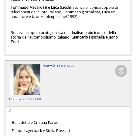
Tommaso Mecarozzi
e Luca Sacchi
(storica e iconica coppia di
telecronisti del nuoto italiano, Tommaso giornalista, Luca ex
nuotatore e bronzo olimpico nel 1992)
Bonus: la coppia protagonista del dualismo più iconico della
storia dell'automobilismo italiano,
Giancarlo Fisichella e Jarno
Trulli
MattyXD
Posts: 5506
12 aprile, 2022 - 21:09
7
-Benedetta e Cristina Parodi
-Filippa Lagerback e Stella Bossari