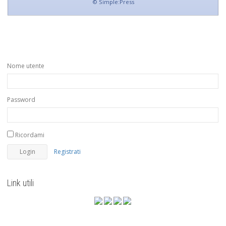
©
Simple:Press
Nome utente
Password
Ricordami
Registrati
Link utili