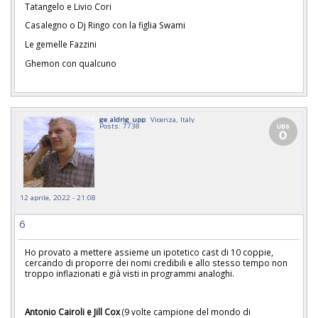
Tatangelo e Livio Cori
Casalegno o Dj Ringo con la figlia Swami
Le gemelle Fazzini
Ghemon con qualcuno
ge_aldrig_upp
Vicenza, Italy
Posts: 7738
12 aprile, 2022 - 21:08
6
Ho provato a mettere assieme un ipotetico cast di 10 coppie,
cercando di proporre dei nomi credibili e allo stesso tempo non
troppo inflazionati e già visti in programmi analoghi.
Antonio Cairoli e Jill Cox
(9 volte campione del mondo di