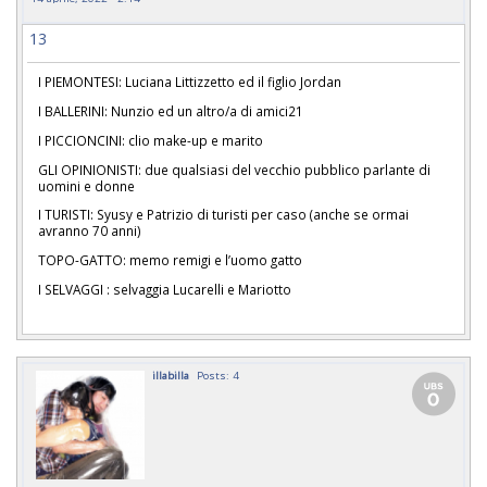
13
I PIEMONTESI: Luciana Littizzetto ed il figlio Jordan
I BALLERINI: Nunzio ed un altro/a di amici21
I PICCIONCINI: clio make-up e marito
GLI OPINIONISTI: due qualsiasi del vecchio pubblico parlante di
uomini e donne
I TURISTI: Syusy e Patrizio di turisti per caso (anche se ormai
avranno 70 anni)
TOPO-GATTO: memo remigi e l’uomo gatto
I SELVAGGI : selvaggia Lucarelli e Mariotto
illabilla
Posts: 4