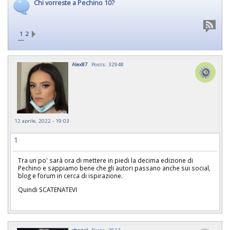
Chi vorreste a Pechino 10?
1
2
Alex87
Posts: 32948
12 aprile, 2022 - 19:03
1
Tra un po' sarà ora di mettere in piedi la decima edizione di
Pechino e sappiamo bene che gli autori passano anche sui social,
blog e forum in cerca di ispirazione.
Quindi SCATENATEVI
chanel
Posts: 3913