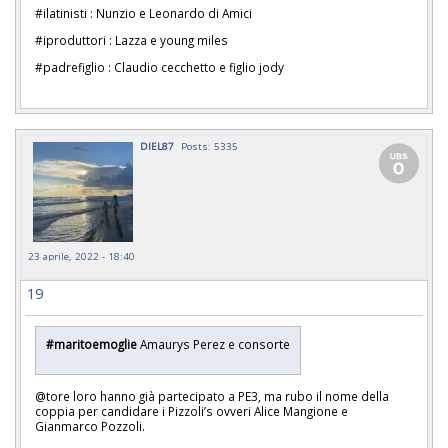
#ilatinisti : Nunzio e Leonardo di Amici
#iproduttori : Lazza e young miles
#padrefiglio : Claudio cecchetto e figlio jody
DIEL87
Posts: 5335
23 aprile, 2022 - 18:40
19
#maritoemoglie
Amaurys Perez e consorte
@tore loro hanno già partecipato a PE3, ma rubo il nome della
coppia per candidare i Pizzoli’s ovveri Alice Mangione e
Gianmarco Pozzoli.