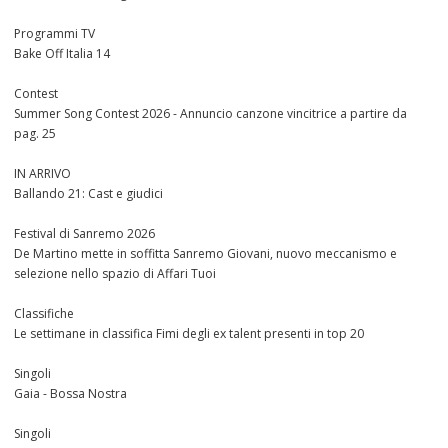
Programmi TV
Bake Off Italia 14
Contest
Summer Song Contest 2026 - Annuncio canzone vincitrice a partire da
pag. 25
IN ARRIVO
Ballando 21: Cast e giudici
Festival di Sanremo 2026
De Martino mette in soffitta Sanremo Giovani, nuovo meccanismo e
selezione nello spazio di Affari Tuoi
Classifiche
Le settimane in classifica Fimi degli ex talent presenti in top 20
Singoli
Gaia - Bossa Nostra
Singoli