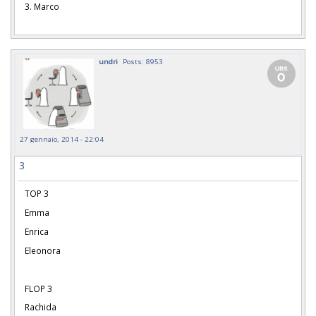
3. Marco
undri
Posts: 8953
27 gennaio, 2014 - 22:04
3
TOP 3
Emma
Enrica
Eleonora
FLOP 3
Rachida