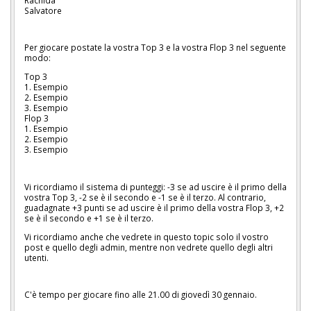
Salvatore
Per giocare postate la vostra Top 3 e la vostra Flop 3 nel seguente
modo:
Top 3
1. Esempio
2. Esempio
3. Esempio
Flop 3
1. Esempio
2. Esempio
3. Esempio
Vi ricordiamo il sistema di punteggi: -3 se ad uscire è il primo della
vostra Top 3, -2 se è il secondo e -1 se è il terzo. Al contrario,
guadagnate +3 punti se ad uscire è il primo della vostra Flop 3, +2
se è il secondo e +1 se è il terzo.
Vi ricordiamo anche che vedrete in questo topic solo il vostro
post e quello degli admin, mentre non vedrete quello degli altri
utenti.
C'è tempo per giocare fino alle 21.00 di giovedì 30 gennaio.