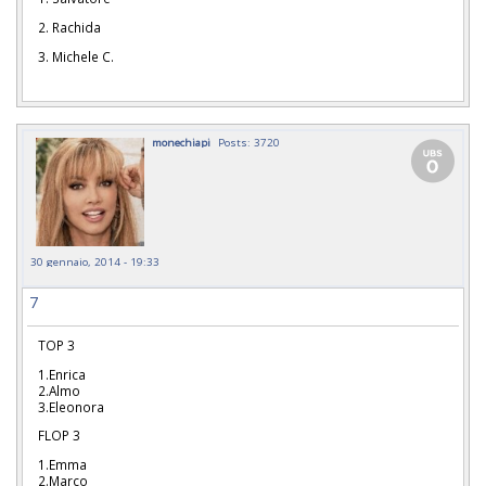
2. Rachida
3. Michele C.
monechiapi
Posts: 3720
30 gennaio, 2014 - 19:33
7
TOP 3
1.Enrica
2.Almo
3.Eleonora
FLOP 3
1.Emma
2.Marco