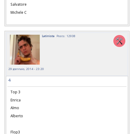
Salvatore
Michele C
Latinista
Posts: 12938
29 gennaio, 2014 - 23:20
4
Top 3
Enrica
Almo
Alberto
Flop3