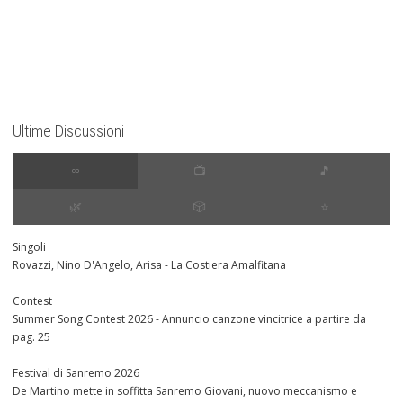
Ultime Discussioni
∞
📺
🎵
🌿
🎲
⭐️
Singoli
Rovazzi, Nino D'Angelo, Arisa - La Costiera Amalfitana
Contest
Summer Song Contest 2026 - Annuncio canzone vincitrice a partire da
pag. 25
Festival di Sanremo 2026
De Martino mette in soffitta Sanremo Giovani, nuovo meccanismo e