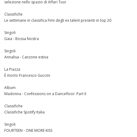
selezione nello spazio di Affari Tuoi
Classifiche
Le settimane in classifica Fimi degli ex talent presenti in top 20
Singoli
Gaia - Bossa Nostra
Singoli
Annalisa - Canzone estiva
La Piazza
È morto Francesco Guccini
Album
Madonna - Confessions on a Dancefloor: Part II
Classifiche
Classifiche Spotify Italia
Singoli
FOURTEEN - ONE MORE KISS