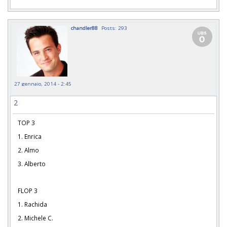
chandler88
Posts: 293
27 gennaio, 2014 - 2:45
2
TOP 3
1. Enrica
2. Almo
3. Alberto
FLOP 3
1. Rachida
2. Michele C.