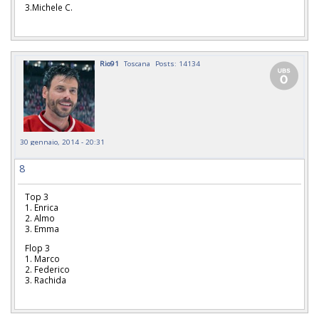
3.Michele C.
Rio91
Toscana
Posts: 14134
30 gennaio, 2014 - 20:31
8
Top 3
1. Enrica
2. Almo
3. Emma
Flop 3
1. Marco
2. Federico
3. Rachida