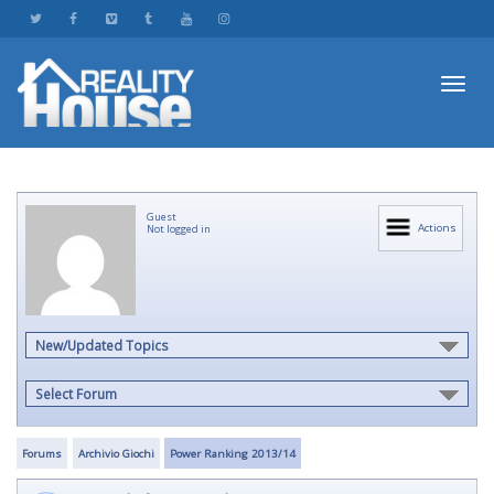
Toggl
Guest
navig
Actions
Not logged in
New/Updated Topics
Select Forum
Forums
Archivio Giochi
Power Ranking 2013/14