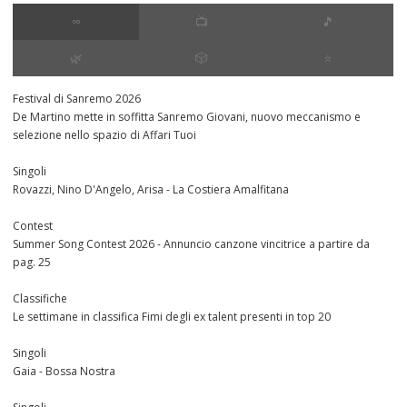
∞
📺
🎵
🌿
🎲
⭐️
Festival di Sanremo 2026
De Martino mette in soffitta Sanremo Giovani, nuovo meccanismo e
selezione nello spazio di Affari Tuoi
Singoli
Rovazzi, Nino D'Angelo, Arisa - La Costiera Amalfitana
Contest
Summer Song Contest 2026 - Annuncio canzone vincitrice a partire da
pag. 25
Classifiche
Le settimane in classifica Fimi degli ex talent presenti in top 20
Singoli
Gaia - Bossa Nostra