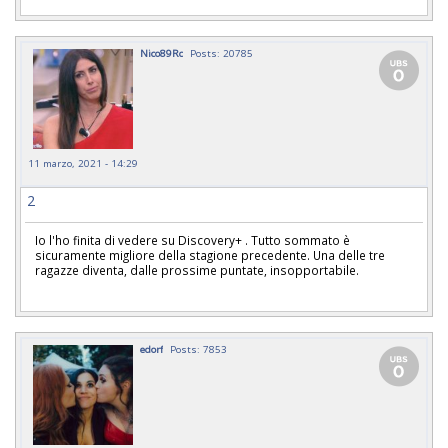
Nico89Rc
Posts: 20785
11 marzo, 2021 - 14:29
2
Io l'ho finita di vedere su Discovery+ . Tutto sommato è
sicuramente migliore della stagione precedente. Una delle tre
ragazze diventa, dalle prossime puntate, insopportabile.
edorf
Posts: 7853