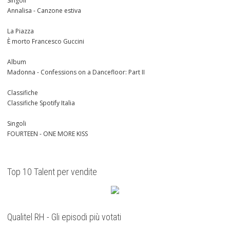
Singoli
Annalisa - Canzone estiva
La Piazza
È morto Francesco Guccini
Album
Madonna - Confessions on a Dancefloor: Part II
Classifiche
Classifiche Spotify Italia
Singoli
FOURTEEN - ONE MORE KISS
Top 10 Talent per vendite
Qualitel RH - Gli episodi più votati