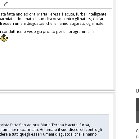
sta fatta fino ad ora. Maria Teresa è acuta, furba, intelligente
armiata. Ho amato il suo discorso contro gli haters, da far
gli esseri umani disgustosi che le hanno augurato ogni male.
i conduttrici, lo vedo già pronto per un programma in
U
vista fatta fino ad ora. Maria Teresa è acuta, furba,
olutamente risparmiata. Ho amato il suo discorso contro gli
C
edere a tutti quegli esseri umani disgustosi che le hanno
F